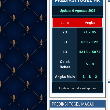
PREDIKSI TOGEL HK
Update: 6 Agustus 2026
Jenis
Angka
2D
71 - 05
3D
650 - 122
4D
4313 - 5074
Colok
5 / 8
Bebas
Angka Main
3 - 8 - 2
Update otomatis setiap hari
PREDIKSI TOGEL MACAU