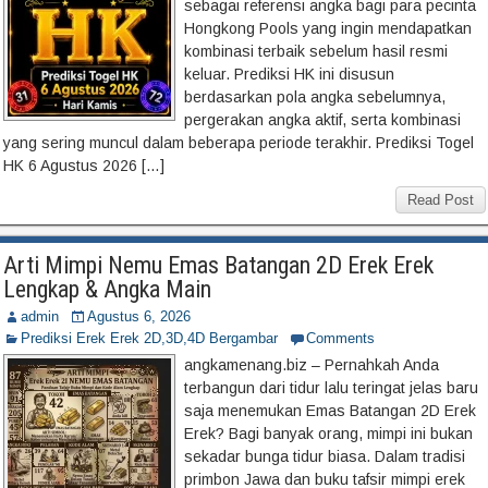
sebagai referensi angka bagi para pecinta
Hongkong Pools yang ingin mendapatkan
kombinasi terbaik sebelum hasil resmi
keluar. Prediksi HK ini disusun
berdasarkan pola angka sebelumnya,
pergerakan angka aktif, serta kombinasi
yang sering muncul dalam beberapa periode terakhir. Prediksi Togel
HK 6 Agustus 2026 […]
Read Post
Arti Mimpi Nemu Emas Batangan 2D Erek Erek
Lengkap & Angka Main
admin
Agustus 6, 2026
Prediksi Erek Erek 2D,3D,4D Bergambar
Comments
angkamenang.biz – Pernahkah Anda
terbangun dari tidur lalu teringat jelas baru
saja menemukan Emas Batangan 2D Erek
Erek? Bagi banyak orang, mimpi ini bukan
sekadar bunga tidur biasa. Dalam tradisi
primbon Jawa dan buku tafsir mimpi erek