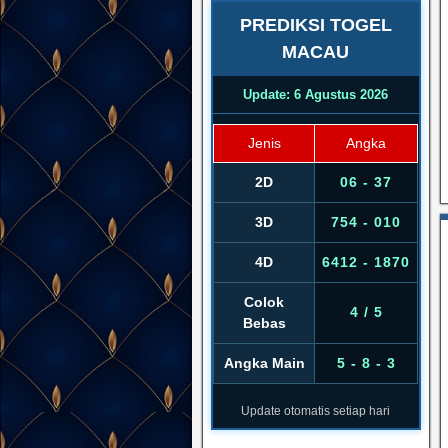
PREDIKSI TOGEL
MACAU
Update: 6 Agustus 2026
Jenis
Angka
2D
06 - 37
3D
754 - 010
4D
6412 - 1870
Colok
4 / 5
Bebas
Angka Main
5 - 8 - 3
Update otomatis setiap hari