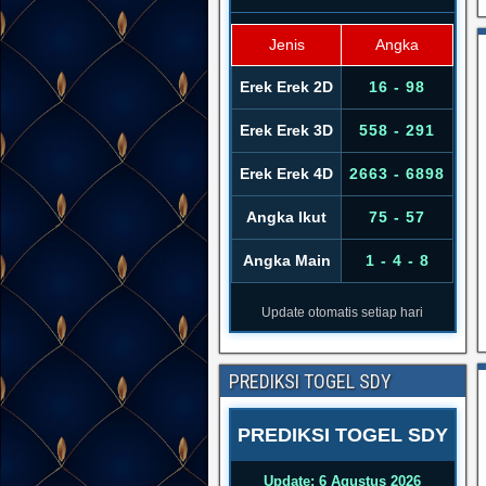
Jenis
Angka
Erek Erek 2D
16 - 98
Erek Erek 3D
558 - 291
Erek Erek 4D
2663 - 6898
Angka Ikut
75 - 57
Angka Main
1 - 4 - 8
Update otomatis setiap hari
PREDIKSI TOGEL SDY
PREDIKSI TOGEL SDY
Update: 6 Agustus 2026