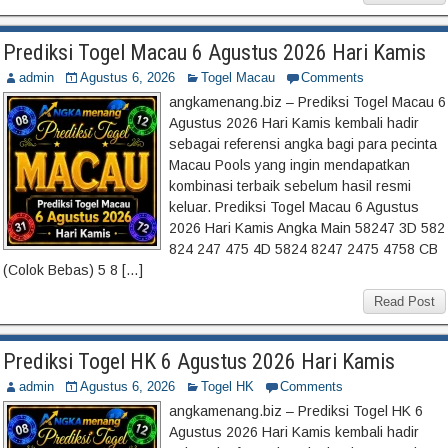
Prediksi Togel Macau 6 Agustus 2026 Hari Kamis
admin
Agustus 6, 2026
Togel Macau
Comments
angkamenang.biz – Prediksi Togel Macau 6
Agustus 2026 Hari Kamis kembali hadir
sebagai referensi angka bagi para pecinta
Macau Pools yang ingin mendapatkan
kombinasi terbaik sebelum hasil resmi
keluar. Prediksi Togel Macau 6 Agustus
2026 Hari Kamis Angka Main 58247 3D 582
824 247 475 4D 5824 8247 2475 4758 CB
(Colok Bebas) 5 8 […]
Read Post
Prediksi Togel HK 6 Agustus 2026 Hari Kamis
admin
Agustus 6, 2026
Togel HK
Comments
angkamenang.biz – Prediksi Togel HK 6
Agustus 2026 Hari Kamis kembali hadir