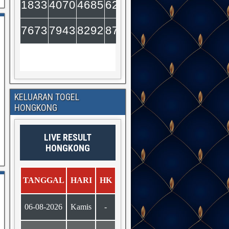
KELUARAN TOGEL
HONGKONG
LIVE RESULT
HONGKONG