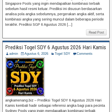
Singapore Pools yang ingin mendapatkan kombinasi terbaik
sebelum hasil resmi keluar. Prediksi ini disusun berdasarkan
analisa pola angka sebelumnya, pergerakan angka aktif, serta
kombinasi angka yang sering muncul dalam beberapa periode
terakhir. Prediksi SGP 6 Agustus 2026 […]
Read Post
Prediksi Togel SDY 6 Agustus 2026 Hari Kamis
admin
Agustus 6, 2026
Togel SDY
Comments
angkamenang.biz – Prediksi Togel SDY 6 Agustus 2026 Hari
Kamis kembali hadir sebagai referensi angka bagi para pecinta
Sydney Pools yang ingin mendapatkan kombinasi terbaik