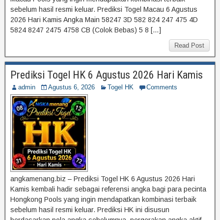
sebelum hasil resmi keluar. Prediksi Togel Macau 6 Agustus
2026 Hari Kamis Angka Main 58247 3D 582 824 247 475 4D
5824 8247 2475 4758 CB (Colok Bebas) 5 8 […]
Read Post
Prediksi Togel HK 6 Agustus 2026 Hari Kamis
admin
Agustus 6, 2026
Togel HK
Comments
angkamenang.biz – Prediksi Togel HK 6 Agustus 2026 Hari
Kamis kembali hadir sebagai referensi angka bagi para pecinta
Hongkong Pools yang ingin mendapatkan kombinasi terbaik
sebelum hasil resmi keluar. Prediksi HK ini disusun