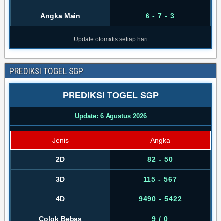
Angka Main
6 - 7 - 3
Update otomatis setiap hari
PREDIKSI TOGEL SGP
PREDIKSI TOGEL SGP
Update: 6 Agustus 2026
Jenis
Angka
2D
82 - 50
3D
115 - 567
4D
9490 - 5422
Colok Bebas
9 / 0