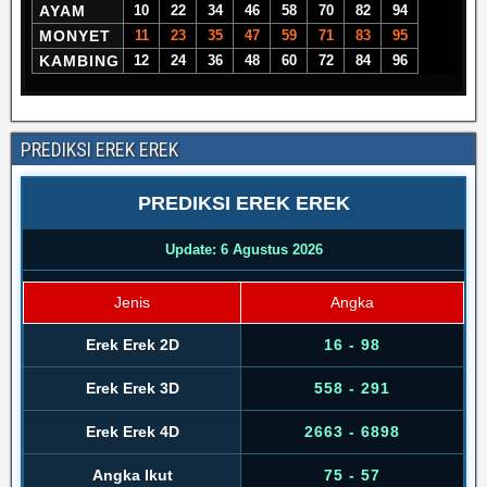
AYAM
10
22
34
46
58
70
82
94
MONYET
11
23
35
47
59
71
83
95
KAMBING
12
24
36
48
60
72
84
96
PREDIKSI EREK EREK
PREDIKSI EREK EREK
Update: 6 Agustus 2026
Jenis
Angka
Erek Erek 2D
16 - 98
Erek Erek 3D
558 - 291
Erek Erek 4D
2663 - 6898
Angka Ikut
75 - 57