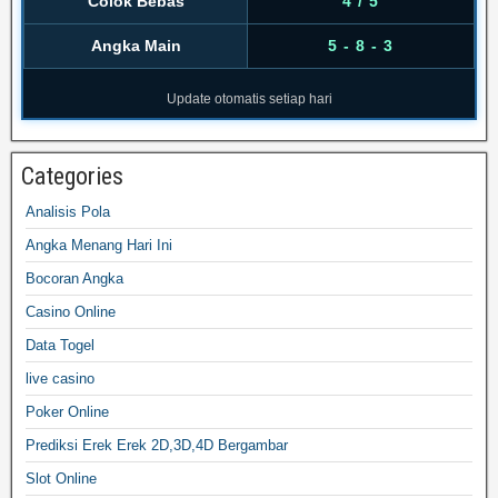
Colok Bebas
4 / 5
Angka Main
5 - 8 - 3
Update otomatis setiap hari
Categories
Analisis Pola
Angka Menang Hari Ini
Bocoran Angka
Casino Online
Data Togel
live casino
Poker Online
Prediksi Erek Erek 2D,3D,4D Bergambar
Slot Online