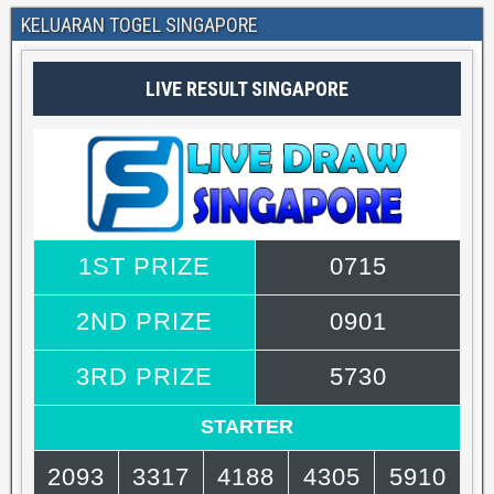
KELUARAN TOGEL SINGAPORE
LIVE RESULT SINGAPORE