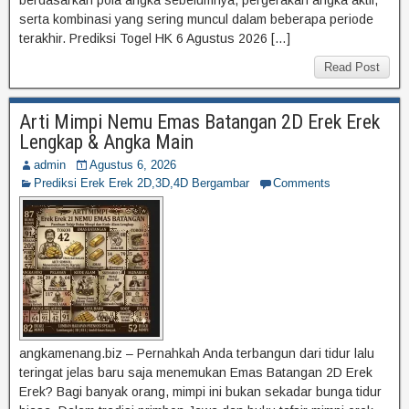
berdasarkan pola angka sebelumnya, pergerakan angka aktif,
serta kombinasi yang sering muncul dalam beberapa periode
terakhir. Prediksi Togel HK 6 Agustus 2026 […]
Read Post
Arti Mimpi Nemu Emas Batangan 2D Erek Erek
Lengkap & Angka Main
admin
Agustus 6, 2026
Prediksi Erek Erek 2D,3D,4D Bergambar
Comments
angkamenang.biz – Pernahkah Anda terbangun dari tidur lalu
teringat jelas baru saja menemukan Emas Batangan 2D Erek
Erek? Bagi banyak orang, mimpi ini bukan sekadar bunga tidur