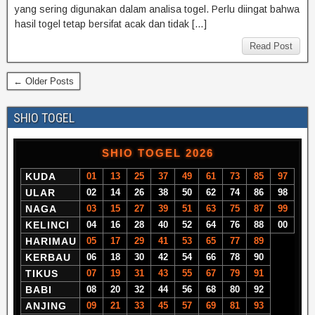
yang sering digunakan dalam analisa togel. Perlu diingat bahwa
hasil togel tetap bersifat acak dan tidak […]
Read Post
← Older Posts
SHIO TOGEL
SHIO TOGEL 2026
KUDA
01
13
25
37
49
61
73
85
97
ULAR
02
14
26
38
50
62
74
86
98
NAGA
03
15
27
39
51
63
75
87
99
KELINCI
04
16
28
40
52
64
76
88
00
HARIMAU
05
17
29
41
53
65
77
89
KERBAU
06
18
30
42
54
66
78
90
TIKUS
07
19
31
43
55
67
79
91
BABI
08
20
32
44
56
68
80
92
ANJING
09
21
33
45
57
69
81
93