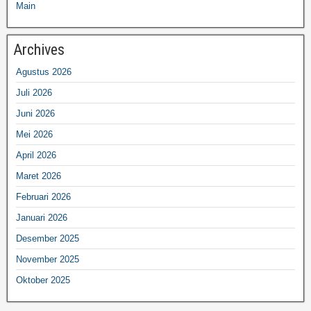
Main
Archives
Agustus 2026
Juli 2026
Juni 2026
Mei 2026
April 2026
Maret 2026
Februari 2026
Januari 2026
Desember 2025
November 2025
Oktober 2025