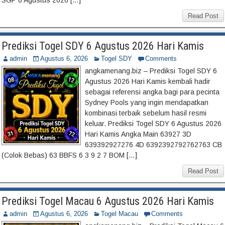
Read Post
Prediksi Togel SDY 6 Agustus 2026 Hari Kamis
admin
Agustus 6, 2026
Togel SDY
Comments
angkamenang.biz – Prediksi Togel SDY 6
Agustus 2026 Hari Kamis kembali hadir
sebagai referensi angka bagi para pecinta
Sydney Pools yang ingin mendapatkan
kombinasi terbaik sebelum hasil resmi
keluar. Prediksi Togel SDY 6 Agustus 2026
Hari Kamis Angka Main 63927 3D
639392927276 4D 6392392792762763 CB
(Colok Bebas) 63 BBFS 6 3 9 2 7 BOM […]
Read Post
Prediksi Togel Macau 6 Agustus 2026 Hari Kamis
admin
Agustus 6, 2026
Togel Macau
Comments