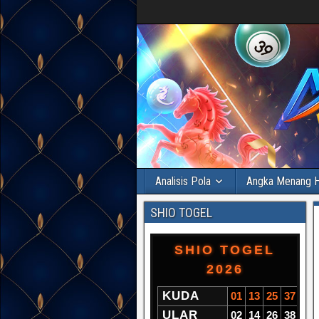
Analisis Pola
Angka Menang Ha
SHIO TOGEL
SHIO TOGEL
2026
KUDA
01
13
25
37
49
ULAR
02
14
26
38
50