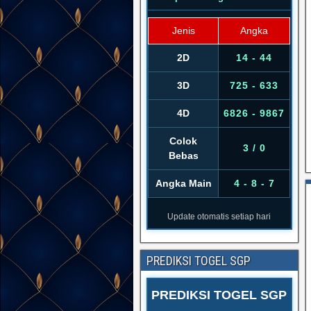
Jenis
Angka
2D
14 - 44
3D
725 - 633
4D
6826 - 9867
Colok
3 / 0
Bebas
Angka Main
4 - 8 - 7
Update otomatis setiap hari
PREDIKSI TOGEL SGP
PREDIKSI TOGEL SGP