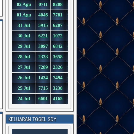
KELUARAN TOGEL SDY