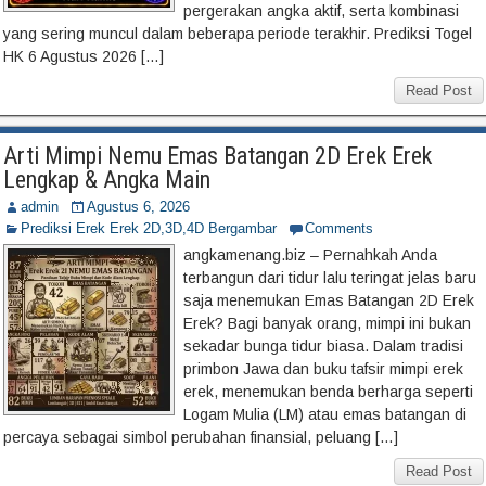
pergerakan angka aktif, serta kombinasi
yang sering muncul dalam beberapa periode terakhir. Prediksi Togel
HK 6 Agustus 2026 […]
Read Post
Arti Mimpi Nemu Emas Batangan 2D Erek Erek
Lengkap & Angka Main
admin
Agustus 6, 2026
Prediksi Erek Erek 2D,3D,4D Bergambar
Comments
angkamenang.biz – Pernahkah Anda
terbangun dari tidur lalu teringat jelas baru
saja menemukan Emas Batangan 2D Erek
Erek? Bagi banyak orang, mimpi ini bukan
sekadar bunga tidur biasa. Dalam tradisi
primbon Jawa dan buku tafsir mimpi erek
erek, menemukan benda berharga seperti
Logam Mulia (LM) atau emas batangan di
percaya sebagai simbol perubahan finansial, peluang […]
Read Post