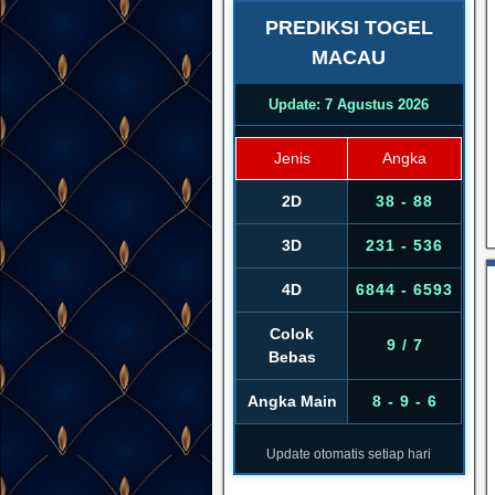
PREDIKSI TOGEL
MACAU
Update: 7 Agustus 2026
Jenis
Angka
2D
38 - 88
3D
231 - 536
4D
6844 - 6593
Colok
9 / 7
Bebas
Angka Main
8 - 9 - 6
Update otomatis setiap hari