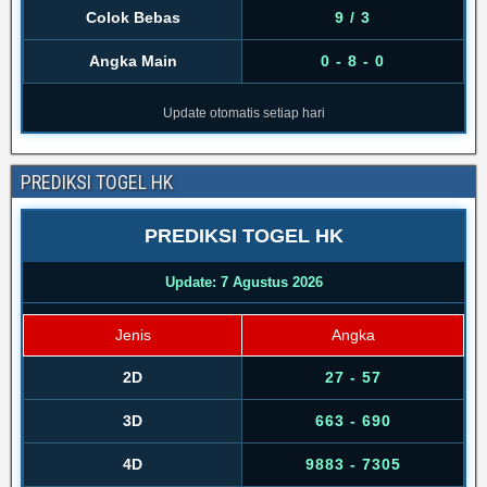
Colok Bebas
9 / 3
Angka Main
0 - 8 - 0
Update otomatis setiap hari
PREDIKSI TOGEL HK
PREDIKSI TOGEL HK
Update: 7 Agustus 2026
Jenis
Angka
2D
27 - 57
3D
663 - 690
4D
9883 - 7305