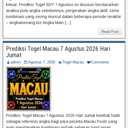
keluar. Prediksi Togel SDY 7 Agustus ini disusun berdasarkan
analisa pola angka sebelumnya, pergerakan angka aktif, serta
kombinasi yang sering muncul dalam beberapa periode terakhir
– angkamenang.biz Angka Main […]
Read Post
Prediksi Togel Macau 7 Agustus 2026 Hari
Jumat
admin
Agustus 7, 2026
Togel Macau
Comments
Prediksi Togel Macau 7 Agustus 2026 Hari Jumat kembali hadir
sebagai referensi angka bagi para pecinta Macau Pools yang
ingin mendapatkan kombinasi terbaik sebelum hasil resmi