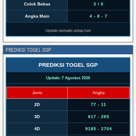
Colok Bebas
3 / 0
Angka Main
4 - 8 - 7
Update otomatis setiap hari
PREDIKSI TOGEL SGP
PREDIKSI TOGEL SGP
Update: 7 Agustus 2026
Jenis
Angka
2D
77 - 11
3D
617 - 265
4D
9185 - 2704