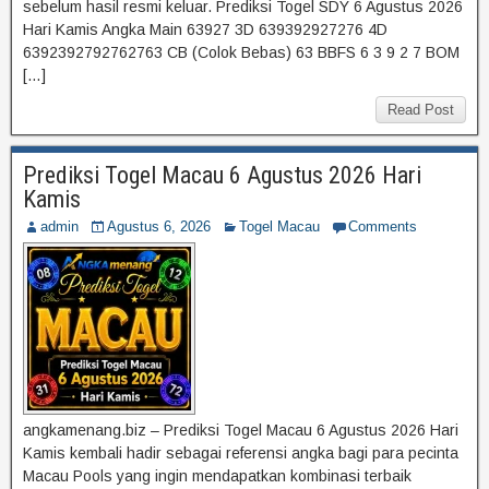
sebelum hasil resmi keluar. Prediksi Togel SDY 6 Agustus 2026
Hari Kamis Angka Main 63927 3D 639392927276 4D
6392392792762763 CB (Colok Bebas) 63 BBFS 6 3 9 2 7 BOM
[…]
Read Post
Prediksi Togel Macau 6 Agustus 2026 Hari
Kamis
admin
Agustus 6, 2026
Togel Macau
Comments
angkamenang.biz – Prediksi Togel Macau 6 Agustus 2026 Hari
Kamis kembali hadir sebagai referensi angka bagi para pecinta
Macau Pools yang ingin mendapatkan kombinasi terbaik