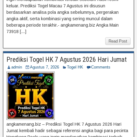
keluar. Prediksi Togel Macau 7 Agustus ini disusun
berdasarkan analisa pola angka sebelumnya, pergerakan
angka aktif, serta kombinasi yang sering muncul dalam
beberapa periode terakhir.- angkamenang.biz Angka Main
73918 […]
Read Post
Prediksi Togel HK 7 Agustus 2026 Hari Jumat
admin
Agustus 7, 2026
Togel HK
Comments
angkamenang.biz – Prediksi Togel HK 7 Agustus 2026 Hari
Jumat kembali hadir sebagai referensi angka bagi para pecinta