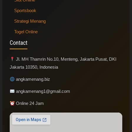
Sportsbook
Strategi Menang
Togel Online
Contact
Jl. MH Thamrin No.10, Menteng, Jakarta Pusat, DKI
Jakarta 10350, Indonesia
angkamenang.biz
angkamenang1@gmail.com
Online 24 Jam