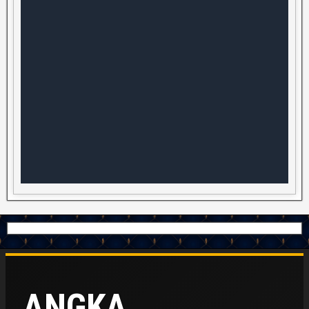
ANGKA