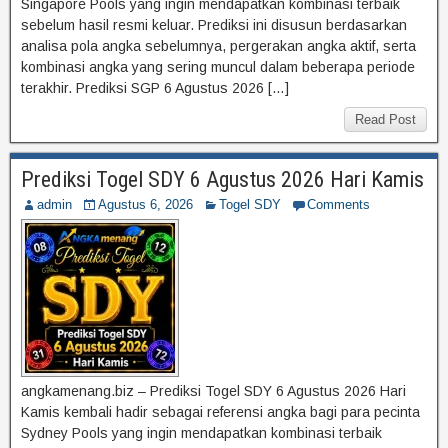
Singapore Pools yang ingin mendapatkan kombinasi terbaik
sebelum hasil resmi keluar. Prediksi ini disusun berdasarkan
analisa pola angka sebelumnya, pergerakan angka aktif, serta
kombinasi angka yang sering muncul dalam beberapa periode
terakhir. Prediksi SGP 6 Agustus 2026 […]
Read Post
Prediksi Togel SDY 6 Agustus 2026 Hari Kamis
admin
Agustus 6, 2026
Togel SDY
Comments
angkamenang.biz – Prediksi Togel SDY 6 Agustus 2026 Hari
Kamis kembali hadir sebagai referensi angka bagi para pecinta
Sydney Pools yang ingin mendapatkan kombinasi terbaik