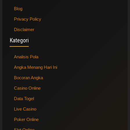
Blog
Privacy Policy
Disclaimer
Kategori
Analisis Pola
Angka Menang Hari Ini
Bocoran Angka
Casino Online
Data Togel
Live Casino
Poker Online
Slot Online