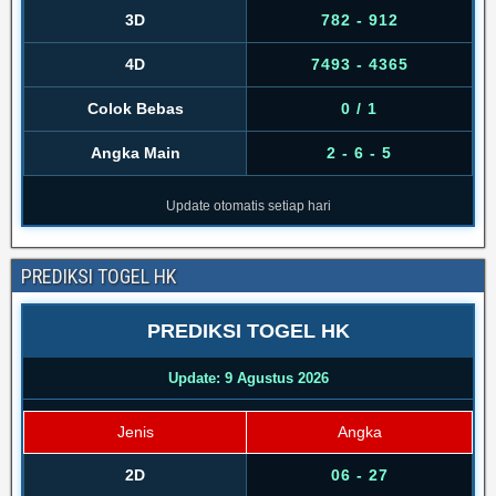
3D
782 - 912
4D
7493 - 4365
Colok Bebas
0 / 1
Angka Main
2 - 6 - 5
Update otomatis setiap hari
PREDIKSI TOGEL HK
PREDIKSI TOGEL HK
Update: 9 Agustus 2026
Jenis
Angka
2D
06 - 27