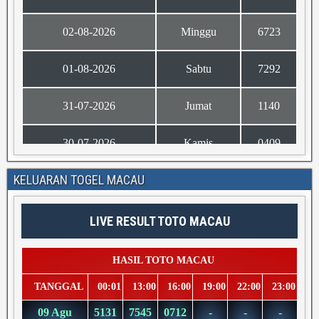
KELUARAN TOGEL MACAU
LIVE RESULT TOTO MACAU