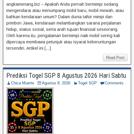
angkamenang.biz – Apakah Anda pernah bermimpi sedang
mengendarai atau menumpang mobil baru, mobil mewah, atau
bahkan kendaraan umum? Dalam dunia tafsir mimpi dan
primbon Jawa, kendaraan melambangkan sarana perjalanan
hidup, status sosial, serta arah tujuan finansial seseorang.
Oleh karena itu, pengalaman bermimpi naik mobil sering kali
dipercaya membawa petunjuk atau isyarat keberuntungan
tersendiri. Artikel ini […]
Read Post
Prediksi Togel SGP 8 Agustus 2026 Hari Sabtu
Chica Muerte
Agustus 8, 2026
Togel SGP
Comments