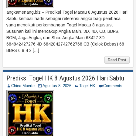
angkamenang.biz – Prediksi Togel Macau 8 Agustus 2026 Hari
Sabtu kembali hadir sebagai referensi angka bagi pembaca
yang mengikuti perkembangan Togel Macau 8 agustus.
Susunan kali ini mencakup Angka Main, 3D, 4D, CB, BBFS,
BOM, Jaga Angka, dan Shio. Angka Main 68427 3D
684842427276 4D 6842842742762768 CB (Colok Bebas) 68
BBFS 6 8 4 2 […]
Read Post
Prediksi Togel HK 8 Agustus 2026 Hari Sabtu
Chica Muerte
Agustus 8, 2026
Togel HK
Comments