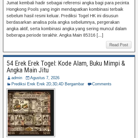
Jumat kembali hadir sebagai referensi angka bagi para pecinta
Hongkong Pools yang ingin mendapatkan kombinasi terbaik
sebelum hasil resmi keluar. Prediksi Togel HK ini disusun
berdasarkan analisa pola angka sebelumnya, pergerakan
angka aktif, serta kombinasi angka yang sering muncul dalam
beberapa periode terakhir. Angka Main 85316 […]
Read Post
54 Erek Erek Togel: Kode Alam, Buku Mimpi &
Angka Main Jitu
admin
Agustus 7, 2026
Prediksi Erek Erek 2D,3D,4D Bergambar
Comments