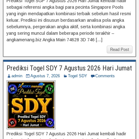
Prediksi Togel SGP 7 Agustus 2026 Hari Jumat kembali hadir
sebagai referensi angka bagi para pecinta Singapore Pools
yang ingin mendapatkan kombinasi terbaik sebelum hasil resmi
keluar. Prediksi ini disusun berdasarkan analisa pola angka
sebelumnya, pergerakan angka aktif, serta kombinasi angka
yang sering muncul dalam beberapa periode terakhir –
angkamenang.biz Angka Main 74628 3D 746 […]
Read Post
Prediksi Togel SDY 7 Agustus 2026 Hari Jumat
admin
Agustus 7, 2026
Togel SDY
Comments
Prediksi Togel SDY 7 Agustus 2026 Hari Jumat kembali hadir