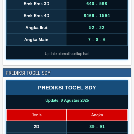
Erek Erek 3D
640 - 598
Erek Erek 4D
8469 - 1594
Angka Ikut
52 - 22
Angka Main
7 - 0 - 6
Update otomatis setiap hari
PREDIKSI TOGEL SDY
PREDIKSI TOGEL SDY
Update: 9 Agustus 2026
Jenis
Angka
2D
39 - 91