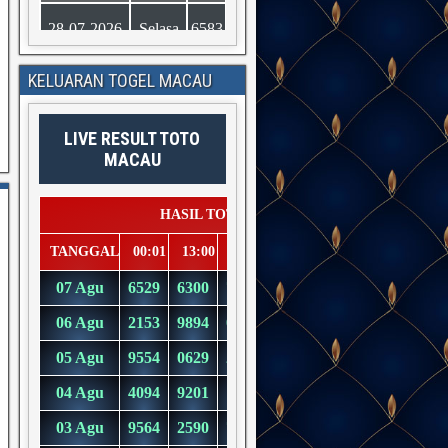
KELUARAN TOGEL MACAU
LIVE RESULT TOTO
MACAU