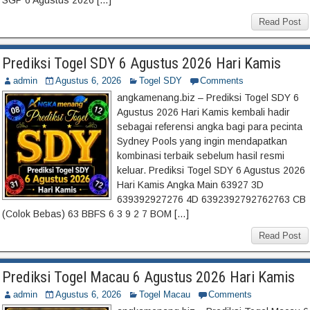
Read Post
Prediksi Togel SDY 6 Agustus 2026 Hari Kamis
admin
Agustus 6, 2026
Togel SDY
Comments
angkamenang.biz – Prediksi Togel SDY 6
Agustus 2026 Hari Kamis kembali hadir
sebagai referensi angka bagi para pecinta
Sydney Pools yang ingin mendapatkan
kombinasi terbaik sebelum hasil resmi
keluar. Prediksi Togel SDY 6 Agustus 2026
Hari Kamis Angka Main 63927 3D
639392927276 4D 6392392792762763 CB
(Colok Bebas) 63 BBFS 6 3 9 2 7 BOM […]
Read Post
Prediksi Togel Macau 6 Agustus 2026 Hari Kamis
admin
Agustus 6, 2026
Togel Macau
Comments