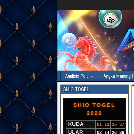
Analisis Pola
Angka Menang Ha
SHIO TOGEL
SHIO TOGEL
2026
KUDA
01
13
25
37
49
ULAR
02
14
26
38
50