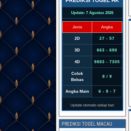
PREDIKSI TOGEL HK
Update: 7 Agustus 2026
Jenis
Angka
2D
27 - 57
3D
663 - 690
4D
9883 - 7305
Colok
8 / 9
Bebas
Angka Main
6 - 9 - 7
Update otomatis setiap hari
PREDIKSI TOGEL MACAU