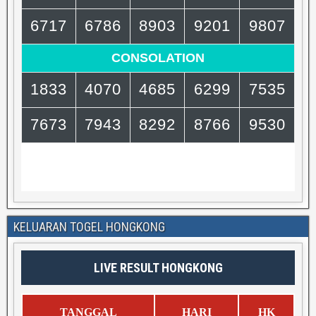
KELUARAN TOGEL HONGKONG
LIVE RESULT HONGKONG