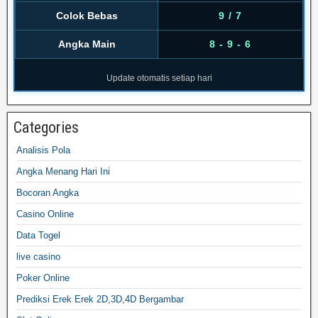
Colok Bebas
9 / 7
Angka Main
8 - 9 - 6
Update otomatis setiap hari
Categories
Analisis Pola
Angka Menang Hari Ini
Bocoran Angka
Casino Online
Data Togel
live casino
Poker Online
Prediksi Erek Erek 2D,3D,4D Bergambar