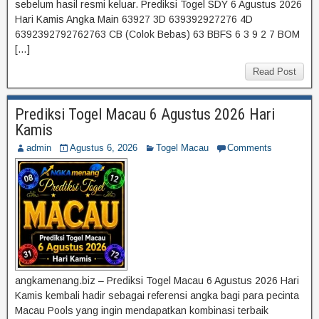
sebelum hasil resmi keluar. Prediksi Togel SDY 6 Agustus 2026
Hari Kamis Angka Main 63927 3D 639392927276 4D
6392392792762763 CB (Colok Bebas) 63 BBFS 6 3 9 2 7 BOM
[…]
Read Post
Prediksi Togel Macau 6 Agustus 2026 Hari
Kamis
admin
Agustus 6, 2026
Togel Macau
Comments
angkamenang.biz – Prediksi Togel Macau 6 Agustus 2026 Hari
Kamis kembali hadir sebagai referensi angka bagi para pecinta
Macau Pools yang ingin mendapatkan kombinasi terbaik