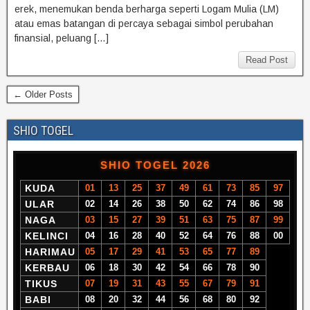
erek, menemukan benda berharga seperti Logam Mulia (LM)
atau emas batangan di percaya sebagai simbol perubahan
finansial, peluang […]
Read Post
← Older Posts
SHIO TOGEL
SHIO TOGEL 2026
KUDA
01
13
25
37
49
61
73
85
97
ULAR
02
14
26
38
50
62
74
86
98
NAGA
03
15
27
39
51
63
75
87
99
KELINCI
04
16
28
40
52
64
76
88
00
HARIMAU
05
17
29
41
53
65
77
89
KERBAU
06
18
30
42
54
66
78
90
TIKUS
07
19
31
43
55
67
79
91
BABI
08
20
32
44
56
68
80
92