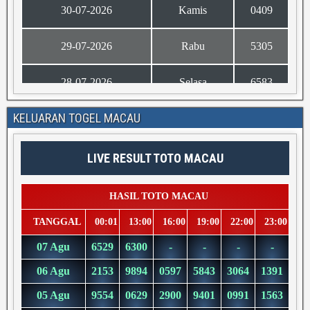
KELUARAN TOGEL MACAU
LIVE RESULT TOTO MACAU