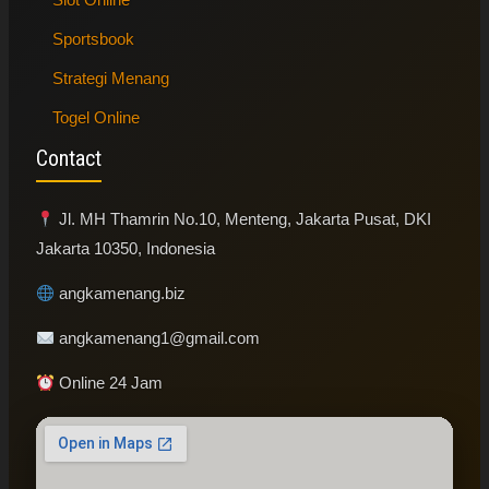
Sportsbook
Strategi Menang
Togel Online
Contact
Jl. MH Thamrin No.10, Menteng, Jakarta Pusat, DKI
Jakarta 10350, Indonesia
angkamenang.biz
angkamenang1@gmail.com
Online 24 Jam