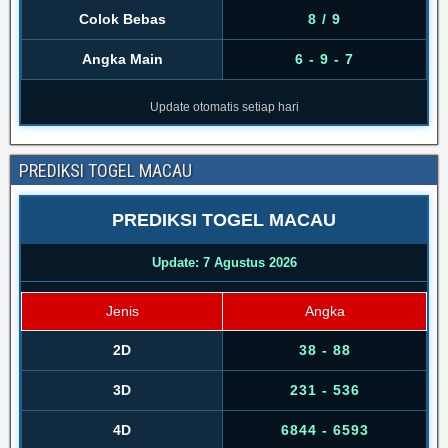
Colok Bebas
8 / 9
Angka Main
6 - 9 - 7
Update otomatis setiap hari
PREDIKSI TOGEL MACAU
PREDIKSI TOGEL MACAU
Update: 7 Agustus 2026
Jenis
Angka
2D
38 - 88
3D
231 - 536
4D
6844 - 6593