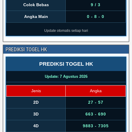
Colok Bebas
9 / 3
Angka Main
0 - 8 - 0
Update otomatis setiap hari
PREDIKSI TOGEL HK
PREDIKSI TOGEL HK
Update: 7 Agustus 2026
Jenis
Angka
2D
27 - 57
3D
663 - 690
4D
9883 - 7305