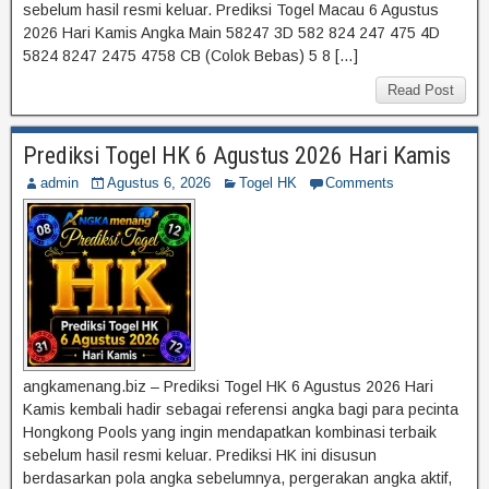
sebelum hasil resmi keluar. Prediksi Togel Macau 6 Agustus
2026 Hari Kamis Angka Main 58247 3D 582 824 247 475 4D
5824 8247 2475 4758 CB (Colok Bebas) 5 8 […]
Read Post
Prediksi Togel HK 6 Agustus 2026 Hari Kamis
admin
Agustus 6, 2026
Togel HK
Comments
angkamenang.biz – Prediksi Togel HK 6 Agustus 2026 Hari
Kamis kembali hadir sebagai referensi angka bagi para pecinta
Hongkong Pools yang ingin mendapatkan kombinasi terbaik
sebelum hasil resmi keluar. Prediksi HK ini disusun
berdasarkan pola angka sebelumnya, pergerakan angka aktif,