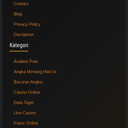
Contact
Blog
Privacy Policy
Disclaimer
Kategori
Analisis Pola
Angka Menang Hari Ini
Bocoran Angka
Casino Online
Data Togel
Live Casino
Poker Online