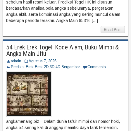
sebelum hasil resmi keluar. Prediksi Togel HK ini disusun
berdasarkan analisa pola angka sebelumnya, pergerakan
angka aktif, serta kombinasi angka yang sering muncul dalam
beberapa periode terakhir. Angka Main 85316 […]
Read Post
54 Erek Erek Togel: Kode Alam, Buku Mimpi &
Angka Main Jitu
admin
Agustus 7, 2026
Prediksi Erek Erek 2D,3D,4D Bergambar
Comments
angkamenang.biz – Dalam dunia tafsir mimpi dan nomor hoki,
angka 54 sering kali di anggap memiliki daya tarik tersendiri.