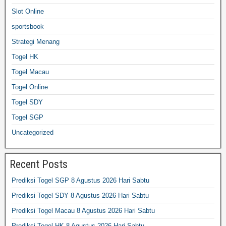
Slot Online
sportsbook
Strategi Menang
Togel HK
Togel Macau
Togel Online
Togel SDY
Togel SGP
Uncategorized
Recent Posts
Prediksi Togel SGP 8 Agustus 2026 Hari Sabtu
Prediksi Togel SDY 8 Agustus 2026 Hari Sabtu
Prediksi Togel Macau 8 Agustus 2026 Hari Sabtu
Prediksi Togel HK 8 Agustus 2026 Hari Sabtu