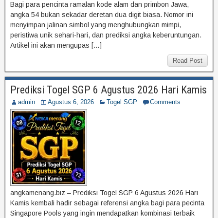
Bagi para pencinta ramalan kode alam dan primbon Jawa,
angka 54 bukan sekadar deretan dua digit biasa. Nomor ini
menyimpan jalinan simbol yang menghubungkan mimpi,
peristiwa unik sehari-hari, dan prediksi angka keberuntungan.
Artikel ini akan mengupas […]
Read Post
Prediksi Togel SGP 6 Agustus 2026 Hari Kamis
admin
Agustus 6, 2026
Togel SGP
Comments
angkamenang.biz – Prediksi Togel SGP 6 Agustus 2026 Hari
Kamis kembali hadir sebagai referensi angka bagi para pecinta
Singapore Pools yang ingin mendapatkan kombinasi terbaik