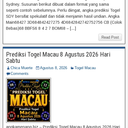
Sydney. Susunan berikut dibuat dalam format yang sama
seperti contoh sebelumnya. Perlu diingat, angka prediksi Togel
SDY bersifat spekulatif dan tidak menjamin hasil undian. Angka
Main68427 3D684842427275 4D6842842742752756 CB (Colok
Bebas)68 BBFS6 8 4 2 7 BOM68 – […]
Read Post
Prediksi Togel Macau 8 Agustus 2026 Hari
Sabtu
Chica Muerte
Agustus 8, 2026
Togel Macau
Comments
angkamenang.biz – Prediksi Togel Macau 8 Agustus 2026 Hari