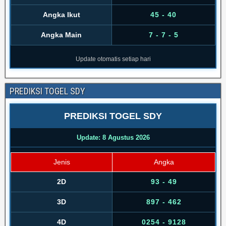
Angka Ikut
45 - 40
Angka Main
7 - 7 - 5
Update otomatis setiap hari
PREDIKSI TOGEL SDY
PREDIKSI TOGEL SDY
Update: 8 Agustus 2026
Jenis
Angka
2D
93 - 49
3D
897 - 462
4D
0254 - 9128