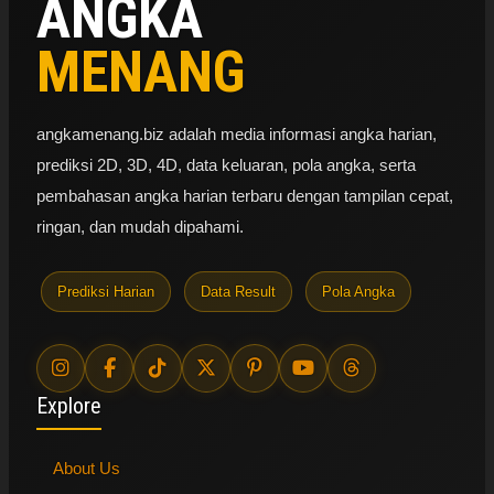
ANGKA
MENANG
angkamenang.biz adalah media informasi angka harian,
prediksi 2D, 3D, 4D, data keluaran, pola angka, serta
pembahasan angka harian terbaru dengan tampilan cepat,
ringan, dan mudah dipahami.
Prediksi Harian
Data Result
Pola Angka
Explore
About Us