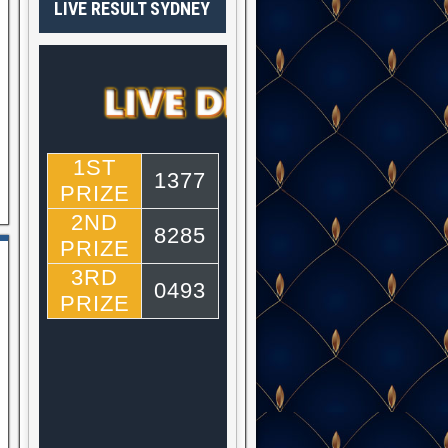
LIVE RESULT SYDNEY