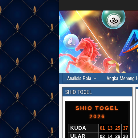
Analisis Pola
Angka Menang Ha
SHIO TOGEL
SHIO TOGEL
2026
KUDA
01
13
25
37
49
ULAR
02
14
26
38
50