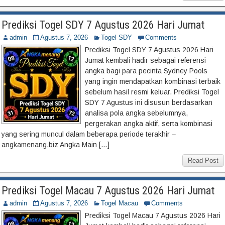
Prediksi Togel SDY 7 Agustus 2026 Hari Jumat
admin
Agustus 7, 2026
Togel SDY
Comments
Prediksi Togel SDY 7 Agustus 2026 Hari
Jumat kembali hadir sebagai referensi
angka bagi para pecinta Sydney Pools
yang ingin mendapatkan kombinasi terbaik
sebelum hasil resmi keluar. Prediksi Togel
SDY 7 Agustus ini disusun berdasarkan
analisa pola angka sebelumnya,
pergerakan angka aktif, serta kombinasi
yang sering muncul dalam beberapa periode terakhir –
angkamenang.biz Angka Main […]
Read Post
Prediksi Togel Macau 7 Agustus 2026 Hari Jumat
admin
Agustus 7, 2026
Togel Macau
Comments
Prediksi Togel Macau 7 Agustus 2026 Hari