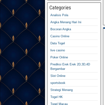
Categories
Analisis Pola
Angka Menang Hari Ini
Bocoran Angka
Casino Online
Data Togel
live casino
Poker Online
Prediksi Erek Erek 2D,3D,4D
Bergambar
Slot Online
sportsbook
Strategi Menang
Togel HK
Togel Macau