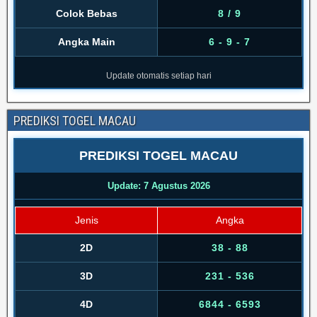
Colok Bebas
8 / 9
Angka Main
6 - 9 - 7
Update otomatis setiap hari
PREDIKSI TOGEL MACAU
PREDIKSI TOGEL MACAU
Update: 7 Agustus 2026
Jenis
Angka
2D
38 - 88
3D
231 - 536
4D
6844 - 6593