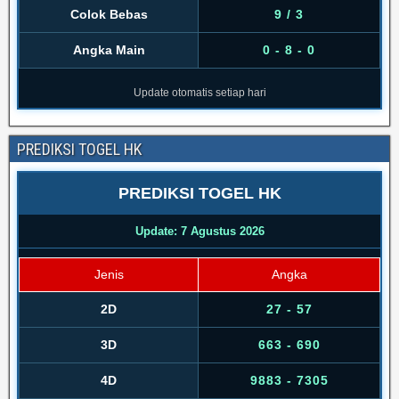
Colok Bebas
9 / 3
Angka Main
0 - 8 - 0
Update otomatis setiap hari
PREDIKSI TOGEL HK
PREDIKSI TOGEL HK
Update: 7 Agustus 2026
Jenis
Angka
2D
27 - 57
3D
663 - 690
4D
9883 - 7305