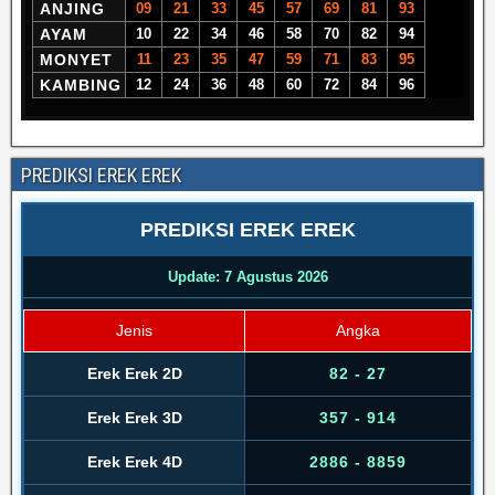
ANJING
09
21
33
45
57
69
81
93
AYAM
10
22
34
46
58
70
82
94
MONYET
11
23
35
47
59
71
83
95
KAMBING
12
24
36
48
60
72
84
96
PREDIKSI EREK EREK
PREDIKSI EREK EREK
Update: 7 Agustus 2026
Jenis
Angka
Erek Erek 2D
82 - 27
Erek Erek 3D
357 - 914
Erek Erek 4D
2886 - 8859