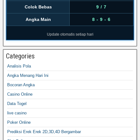
Colok Bebas
9 / 7
Angka Main
8 - 9 - 6
Update otomatis setiap hari
Categories
Analisis Pola
Angka Menang Hari Ini
Bocoran Angka
Casino Online
Data Togel
live casino
Poker Online
Prediksi Erek Erek 2D,3D,4D Bergambar