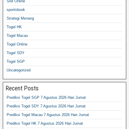
Slot Online
sportsbook
Strategi Menang
Togel HK
Togel Macau
Togel Online
Togel SDY
Togel SGP
Uncategorized
Recent Posts
Prediksi Togel SGP 7 Agustus 2026 Hari Jumat
Prediksi Togel SDY 7 Agustus 2026 Hari Jumat
Prediksi Togel Macau 7 Agustus 2026 Hari Jumat
Prediksi Togel HK 7 Agustus 2026 Hari Jumat