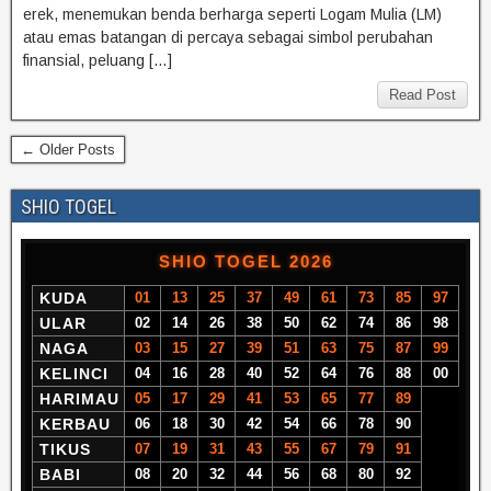
erek, menemukan benda berharga seperti Logam Mulia (LM)
atau emas batangan di percaya sebagai simbol perubahan
finansial, peluang […]
Read Post
← Older Posts
SHIO TOGEL
SHIO TOGEL 2026
KUDA
01
13
25
37
49
61
73
85
97
ULAR
02
14
26
38
50
62
74
86
98
NAGA
03
15
27
39
51
63
75
87
99
KELINCI
04
16
28
40
52
64
76
88
00
HARIMAU
05
17
29
41
53
65
77
89
KERBAU
06
18
30
42
54
66
78
90
TIKUS
07
19
31
43
55
67
79
91
BABI
08
20
32
44
56
68
80
92