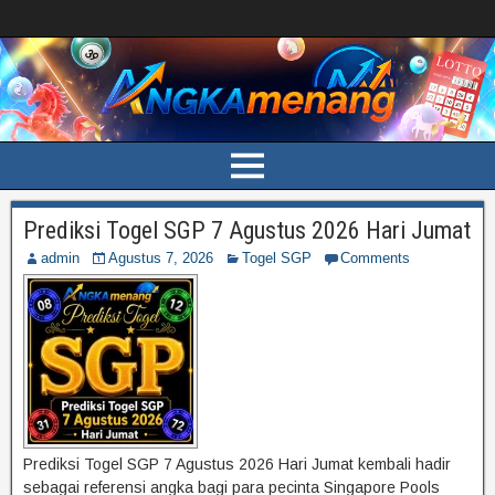
Prediksi Togel SGP 7 Agustus 2026 Hari Jumat
admin
Agustus 7, 2026
Togel SGP
Comments
Prediksi Togel SGP 7 Agustus 2026 Hari Jumat kembali hadir
sebagai referensi angka bagi para pecinta Singapore Pools