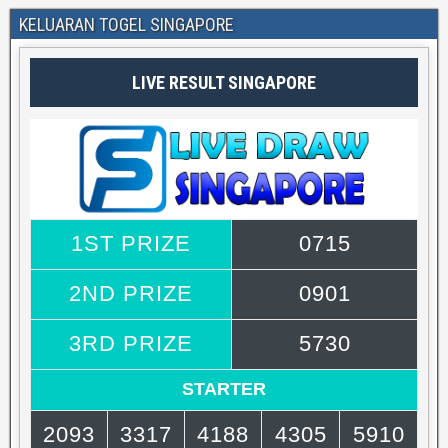
KELUARAN TOGEL SINGAPORE
LIVE RESULT SINGAPORE