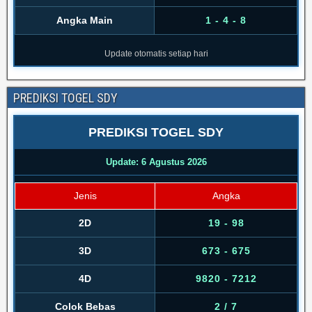
Angka Main
1 - 4 - 8
Update otomatis setiap hari
PREDIKSI TOGEL SDY
PREDIKSI TOGEL SDY
Update: 6 Agustus 2026
Jenis
Angka
2D
19 - 98
3D
673 - 675
4D
9820 - 7212
Colok Bebas
2 / 7