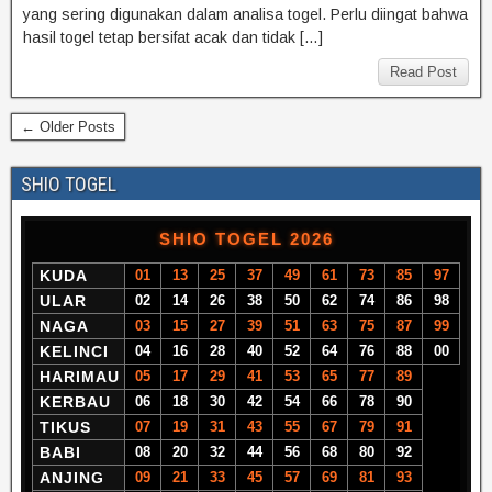
yang sering digunakan dalam analisa togel. Perlu diingat bahwa
hasil togel tetap bersifat acak dan tidak […]
Read Post
← Older Posts
SHIO TOGEL
SHIO TOGEL 2026
KUDA
01
13
25
37
49
61
73
85
97
ULAR
02
14
26
38
50
62
74
86
98
NAGA
03
15
27
39
51
63
75
87
99
KELINCI
04
16
28
40
52
64
76
88
00
HARIMAU
05
17
29
41
53
65
77
89
KERBAU
06
18
30
42
54
66
78
90
TIKUS
07
19
31
43
55
67
79
91
BABI
08
20
32
44
56
68
80
92
ANJING
09
21
33
45
57
69
81
93