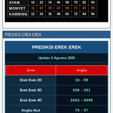
AYAM
10
22
34
46
58
70
82
94
MONYET
11
23
35
47
59
71
83
95
KAMBING
12
24
36
48
60
72
84
96
PREDIKSI EREK EREK
PREDIKSI EREK EREK
Update: 6 Agustus 2026
Jenis
Angka
Erek Erek 2D
16 - 98
Erek Erek 3D
558 - 291
Erek Erek 4D
2663 - 6898
Angka Ikut
75 - 57