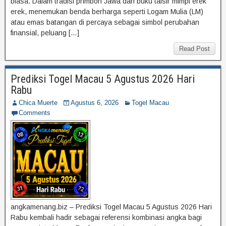
biasa. Dalam tradisi primbon Jawa dan buku tafsir mimpi erek
erek, menemukan benda berharga seperti Logam Mulia (LM)
atau emas batangan di percaya sebagai simbol perubahan
finansial, peluang […]
Read Post
Prediksi Togel Macau 5 Agustus 2026 Hari
Rabu
Chica Muerte
Agustus 6, 2026
Togel Macau
Comments
angkamenang.biz – Prediksi Togel Macau 5 Agustus 2026 Hari
Rabu kembali hadir sebagai referensi kombinasi angka bagi