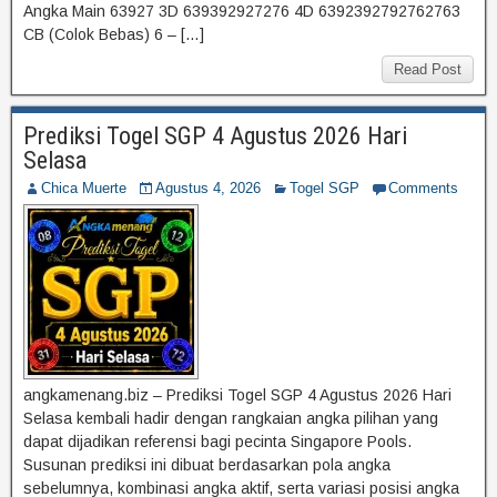
Angka Main 63927 3D 639392927276 4D 6392392792762763
CB (Colok Bebas) 6 – […]
Read Post
Prediksi Togel SGP 4 Agustus 2026 Hari
Selasa
Chica Muerte
Agustus 4, 2026
Togel SGP
Comments
angkamenang.biz – Prediksi Togel SGP 4 Agustus 2026 Hari
Selasa kembali hadir dengan rangkaian angka pilihan yang
dapat dijadikan referensi bagi pecinta Singapore Pools.
Susunan prediksi ini dibuat berdasarkan pola angka
sebelumnya, kombinasi angka aktif, serta variasi posisi angka