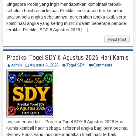
Singapore Pools yang ingin mendapatkan kombinasi terbaik
sebelum hasil resmi keluar. Prediksi ini disusun berdasarkan
analisa pola angka sebelumnya, pergerakan angka aktif, serta
kombinasi angka yang sering muncul dalam beberapa periode
terakhir. Prediksi SGP 6 Agustus 2026 […]
Read Post
Prediksi Togel SDY 6 Agustus 2026 Hari Kamis
admin
Agustus 6, 2026
Togel SDY
Comments
angkamenang.biz – Prediksi Togel SDY 6 Agustus 2026 Hari
Kamis kembali hadir sebagai referensi angka bagi para pecinta
Sydney Pools yang ingin mendapatkan kombinasi terbaik