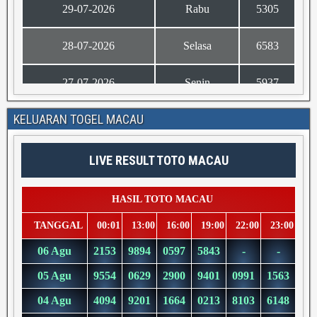
KELUARAN TOGEL MACAU
LIVE RESULT TOTO MACAU