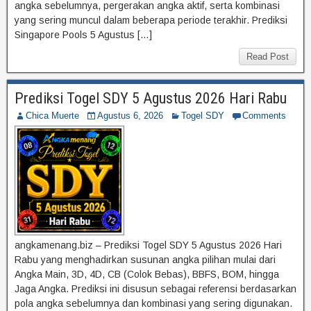
angka sebelumnya, pergerakan angka aktif, serta kombinasi
yang sering muncul dalam beberapa periode terakhir. Prediksi
Singapore Pools 5 Agustus […]
Read Post
Prediksi Togel SDY 5 Agustus 2026 Hari Rabu
Chica Muerte
Agustus 6, 2026
Togel SDY
Comments
angkamenang.biz – Prediksi Togel SDY 5 Agustus 2026 Hari
Rabu yang menghadirkan susunan angka pilihan mulai dari
Angka Main, 3D, 4D, CB (Colok Bebas), BBFS, BOM, hingga
Jaga Angka. Prediksi ini disusun sebagai referensi berdasarkan
pola angka sebelumnya dan kombinasi yang sering digunakan.