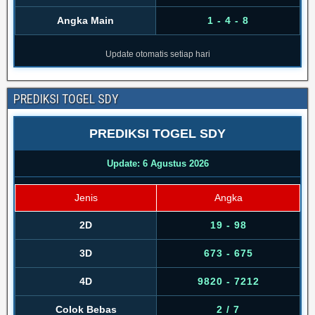
Angka Main
1 - 4 - 8
Update otomatis setiap hari
PREDIKSI TOGEL SDY
PREDIKSI TOGEL SDY
Update: 6 Agustus 2026
Jenis
Angka
2D
19 - 98
3D
673 - 675
4D
9820 - 7212
Colok Bebas
2 / 7