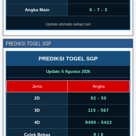
Angka Main
6 - 7 - 3
Update otomatis setiap hari
PREDIKSI TOGEL SGP
PREDIKSI TOGEL SGP
Update: 6 Agustus 2026
Jenis
Angka
2D
82 - 50
3D
115 - 567
4D
9490 - 5422
Colok Bebas
9 / 0