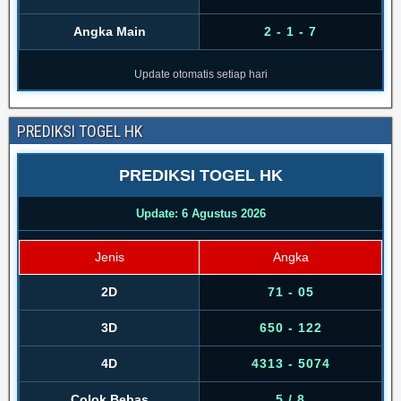
Angka Main
2 - 1 - 7
Update otomatis setiap hari
PREDIKSI TOGEL HK
PREDIKSI TOGEL HK
Update: 6 Agustus 2026
Jenis
Angka
2D
71 - 05
3D
650 - 122
4D
4313 - 5074
Colok Bebas
5 / 8