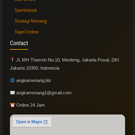
Sportsbook
Strategi Menang
Togel Online
Contact
Jl. MH Thamrin No.10, Menteng, Jakarta Pusat, DKI
Jakarta 10350, Indonesia
angkamenang.biz
angkamenang1@gmail.com
Online 24 Jam