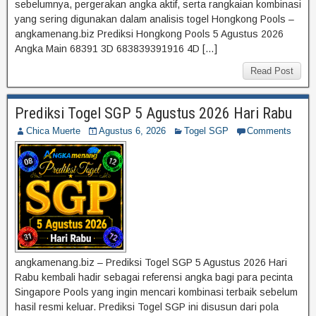
sebelumnya, pergerakan angka aktif, serta rangkaian kombinasi
yang sering digunakan dalam analisis togel Hongkong Pools –
angkamenang.biz Prediksi Hongkong Pools 5 Agustus 2026
Angka Main 68391 3D 683839391916 4D […]
Read Post
Prediksi Togel SGP 5 Agustus 2026 Hari Rabu
Chica Muerte
Agustus 6, 2026
Togel SGP
Comments
angkamenang.biz – Prediksi Togel SGP 5 Agustus 2026 Hari
Rabu kembali hadir sebagai referensi angka bagi para pecinta
Singapore Pools yang ingin mencari kombinasi terbaik sebelum
hasil resmi keluar. Prediksi Togel SGP ini disusun dari pola