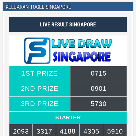
KELUARAN TOGEL SINGAPORE
LIVE RESULT SINGAPORE