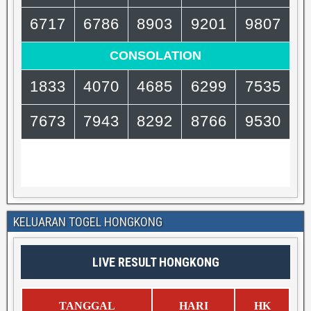
KELUARAN TOGEL HONGKONG
LIVE RESULT HONGKONG