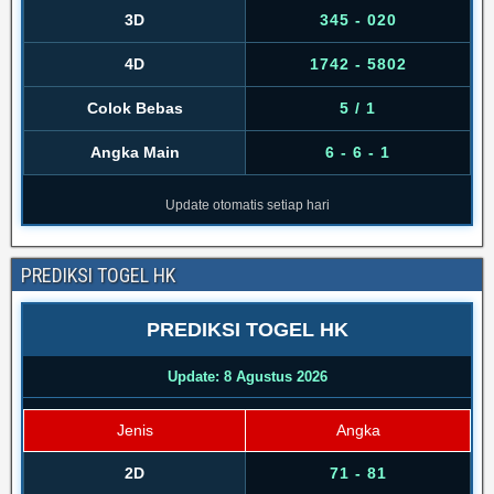
3D
345 - 020
4D
1742 - 5802
Colok Bebas
5 / 1
Angka Main
6 - 6 - 1
Update otomatis setiap hari
PREDIKSI TOGEL HK
PREDIKSI TOGEL HK
Update: 8 Agustus 2026
Jenis
Angka
2D
71 - 81