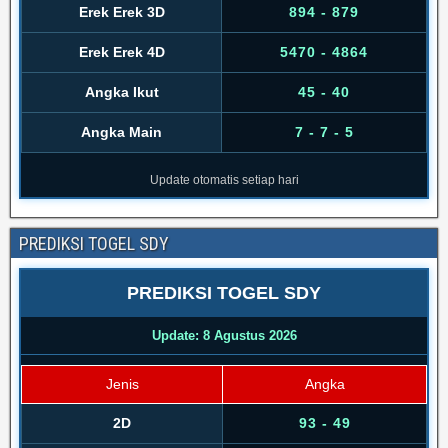
Erek Erek 3D
894 - 879
Erek Erek 4D
5470 - 4864
Angka Ikut
45 - 40
Angka Main
7 - 7 - 5
Update otomatis setiap hari
PREDIKSI TOGEL SDY
PREDIKSI TOGEL SDY
Update: 8 Agustus 2026
Jenis
Angka
2D
93 - 49