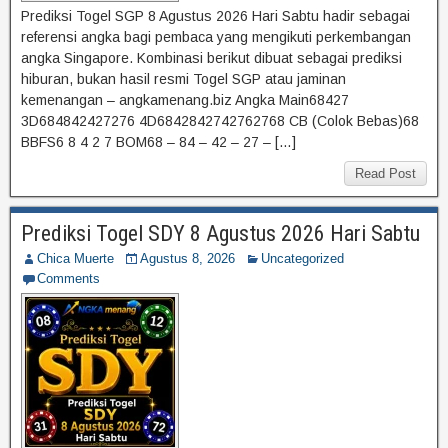
Prediksi Togel SGP 8 Agustus 2026 Hari Sabtu hadir sebagai
referensi angka bagi pembaca yang mengikuti perkembangan
angka Singapore. Kombinasi berikut dibuat sebagai prediksi
hiburan, bukan hasil resmi Togel SGP atau jaminan
kemenangan – angkamenang.biz Angka Main68427
3D684842427276 4D6842842742762768 CB (Colok Bebas)68
BBFS6 8 4 2 7 BOM68 – 84 – 42 – 27 – […]
Read Post
Prediksi Togel SDY 8 Agustus 2026 Hari Sabtu
Chica Muerte
Agustus 8, 2026
Uncategorized
Comments