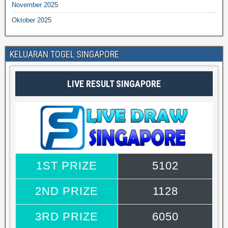
November 2025
Oktober 2025
KELUARAN TOGEL SINGAPORE
LIVE RESULT SINGAPORE