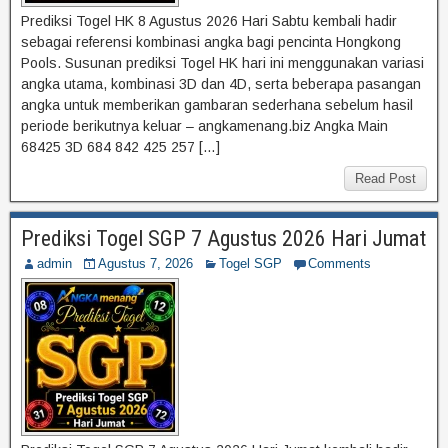
Prediksi Togel HK 8 Agustus 2026 Hari Sabtu kembali hadir
sebagai referensi kombinasi angka bagi pencinta Hongkong
Pools. Susunan prediksi Togel HK hari ini menggunakan variasi
angka utama, kombinasi 3D dan 4D, serta beberapa pasangan
angka untuk memberikan gambaran sederhana sebelum hasil
periode berikutnya keluar – angkamenang.biz Angka Main
68425 3D 684 842 425 257 […]
Read Post
Prediksi Togel SGP 7 Agustus 2026 Hari Jumat
admin
Agustus 7, 2026
Togel SGP
Comments