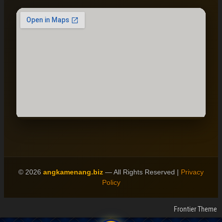
© 2026
angkamenang.biz
— All Rights Reserved |
Privacy
Policy
Frontier Theme