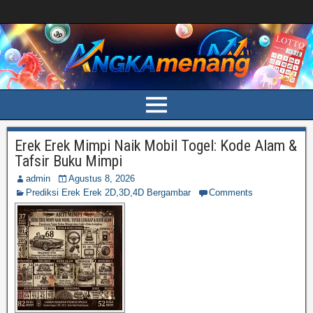
Erek Erek Mimpi Naik Mobil Togel: Kode Alam &
Tafsir Buku Mimpi
admin
Agustus 8, 2026
Prediksi Erek Erek 2D,3D,4D Bergambar
Comments