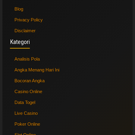
Blog
Privacy Policy
Disclaimer
Kategori
Analisis Pola
Angka Menang Hari Ini
Bocoran Angka
Casino Online
Data Togel
Live Casino
Poker Online
Slot Online