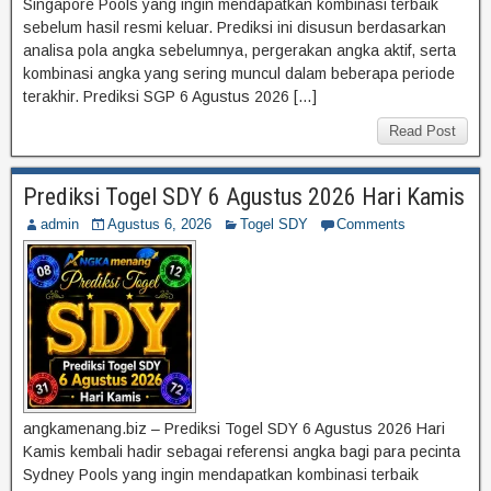
Singapore Pools yang ingin mendapatkan kombinasi terbaik
sebelum hasil resmi keluar. Prediksi ini disusun berdasarkan
analisa pola angka sebelumnya, pergerakan angka aktif, serta
kombinasi angka yang sering muncul dalam beberapa periode
terakhir. Prediksi SGP 6 Agustus 2026 […]
Read Post
Prediksi Togel SDY 6 Agustus 2026 Hari Kamis
admin
Agustus 6, 2026
Togel SDY
Comments
angkamenang.biz – Prediksi Togel SDY 6 Agustus 2026 Hari
Kamis kembali hadir sebagai referensi angka bagi para pecinta
Sydney Pools yang ingin mendapatkan kombinasi terbaik