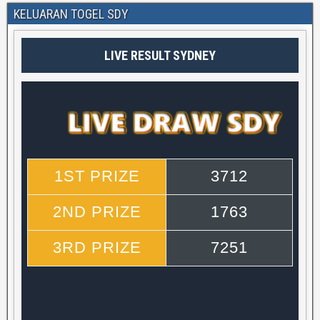
KELUARAN TOGEL SDY
LIVE RESULT SYDNEY