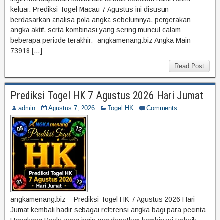
keluar. Prediksi Togel Macau 7 Agustus ini disusun
berdasarkan analisa pola angka sebelumnya, pergerakan
angka aktif, serta kombinasi yang sering muncul dalam
beberapa periode terakhir.- angkamenang.biz Angka Main
73918 […]
Read Post
Prediksi Togel HK 7 Agustus 2026 Hari Jumat
admin
Agustus 7, 2026
Togel HK
Comments
angkamenang.biz – Prediksi Togel HK 7 Agustus 2026 Hari
Jumat kembali hadir sebagai referensi angka bagi para pecinta