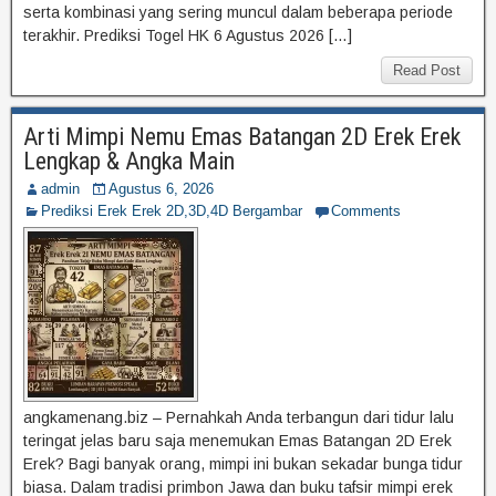
serta kombinasi yang sering muncul dalam beberapa periode
terakhir. Prediksi Togel HK 6 Agustus 2026 […]
Read Post
Arti Mimpi Nemu Emas Batangan 2D Erek Erek
Lengkap & Angka Main
admin
Agustus 6, 2026
Prediksi Erek Erek 2D,3D,4D Bergambar
Comments
angkamenang.biz – Pernahkah Anda terbangun dari tidur lalu
teringat jelas baru saja menemukan Emas Batangan 2D Erek
Erek? Bagi banyak orang, mimpi ini bukan sekadar bunga tidur
biasa. Dalam tradisi primbon Jawa dan buku tafsir mimpi erek