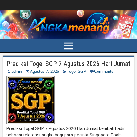
Prediksi Togel SGP 7 Agustus 2026 Hari Jumat
admin
Agustus 7, 2026
Togel SGP
Comments
Prediksi Togel SGP 7 Agustus 2026 Hari Jumat kembali hadir
sebagai referensi angka bagi para pecinta Singapore Pools