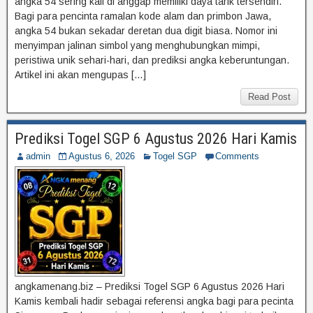
angka 54 sering kali di anggap memiliki daya tarik tersendiri.
Bagi para pencinta ramalan kode alam dan primbon Jawa,
angka 54 bukan sekadar deretan dua digit biasa. Nomor ini
menyimpan jalinan simbol yang menghubungkan mimpi,
peristiwa unik sehari-hari, dan prediksi angka keberuntungan.
Artikel ini akan mengupas […]
Read Post
Prediksi Togel SGP 6 Agustus 2026 Hari Kamis
admin
Agustus 6, 2026
Togel SGP
Comments
angkamenang.biz – Prediksi Togel SGP 6 Agustus 2026 Hari
Kamis kembali hadir sebagai referensi angka bagi para pecinta