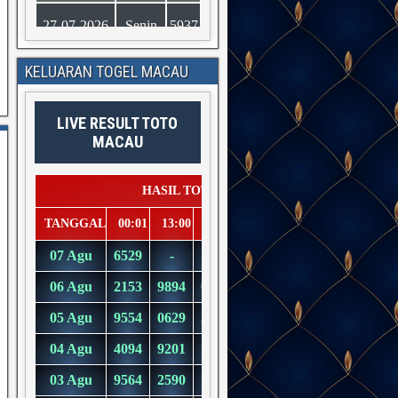
KELUARAN TOGEL MACAU
LIVE RESULT TOTO
MACAU