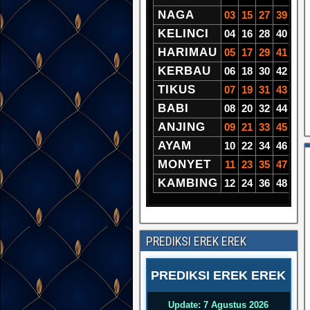
NAGA
03
15
27
39
51
KELINCI
04
16
28
40
52
HARIMAU
05
17
29
41
53
KERBAU
06
18
30
42
54
TIKUS
07
19
31
43
55
BABI
08
20
32
44
56
ANJING
09
21
33
45
57
AYAM
10
22
34
46
58
MONYET
11
23
35
47
59
KAMBING
12
24
36
48
60
PREDIKSI EREK EREK
PREDIKSI EREK EREK
Update: 7 Agustus 2026