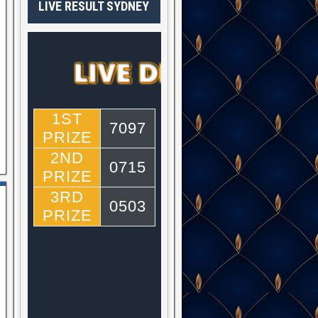
LIVE RESULT SYDNEY