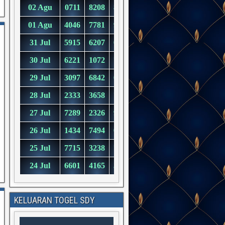
KELUARAN TOGEL SDY