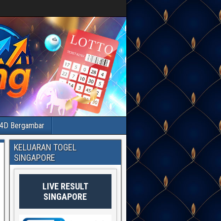
D,4D Bergambar
KELUARAN TOGEL
SINGAPORE
LIVE RESULT
SINGAPORE