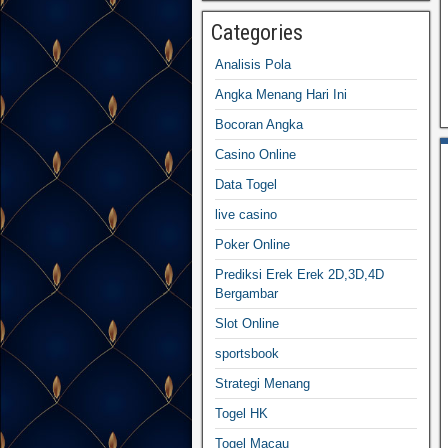
Categories
Analisis Pola
Angka Menang Hari Ini
Bocoran Angka
Casino Online
Data Togel
live casino
Poker Online
Prediksi Erek Erek 2D,3D,4D
Bergambar
Slot Online
sportsbook
Strategi Menang
Togel HK
Togel Macau