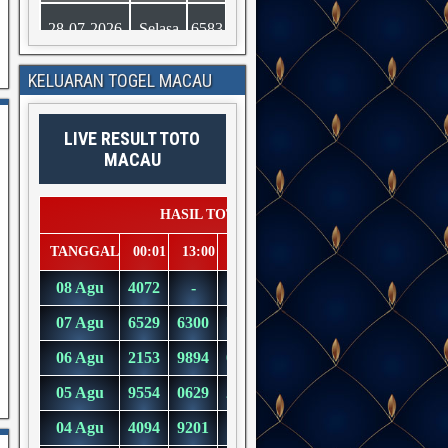
KELUARAN TOGEL MACAU
LIVE RESULT TOTO
MACAU