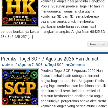
kombinasi angka bagi pencinta Hongkong
Pools. Susunan prediksi Togel HK hari ini
menggunakan variasi angka utama,
kombinasi 3D dan 4D, serta beberapa
pasangan angka untuk memberikan
gambaran sederhana sebelum hasil
periode berikutnya keluar – angkamenang.biz Angka Main 68425 3D
684 842 425 257 […]
Read Post
Prediksi Togel SGP 7 Agustus 2026 Hari Jumat
admin
Agustus 7, 2026
Togel SGP
Comments
Prediksi Togel SGP 7 Agustus 2026 Hari
Jumat kembali hadir sebagai referensi
angka bagi para pecinta Singapore Pools
yang ingin mendapatkan kombinasi terbaik
sebelum hasil resmi keluar. Prediksi ini
disusun berdasarkan analisa pola angka
sebelumnya, pergerakan angka aktif, serta
kombinasi angka yang sering muncul dalam