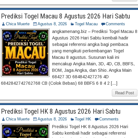
Prediksi Togel Macau 8 Agustus 2026 Hari Sabtu
Chica Muerte
Agustus 8, 2026
Togel Macau
Comments
angkamenang.biz – Prediksi Togel Macau 8
Agustus 2026 Hari Sabtu kembali hadir
sebagai referensi angka bagi pembaca
yang mengikuti perkembangan Togel
Macau 8 agustus. Susunan kali ini
mencakup Angka Main, 3D, 4D, CB, BBFS,
BOM, Jaga Angka, dan Shio. Angka Main
68427 3D 684842427276 4D
6842842742762768 CB (Colok Bebas) 68 BBFS 6 8 4 2 […]
Read Post
Prediksi Togel HK 8 Agustus 2026 Hari Sabtu
Chica Muerte
Agustus 8, 2026
Togel HK
Comments
Prediksi Togel HK 8 Agustus 2026 Hari
Sabtu kembali hadir sebagai referensi