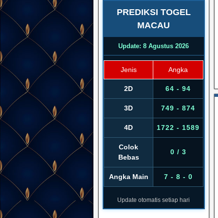
PREDIKSI TOGEL
MACAU
Update: 8 Agustus 2026
Jenis
Angka
2D
64 - 94
3D
749 - 874
4D
1722 - 1589
Colok
0 / 3
Bebas
Angka Main
7 - 8 - 0
Update otomatis setiap hari