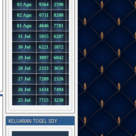
KELUARAN TOGEL SDY