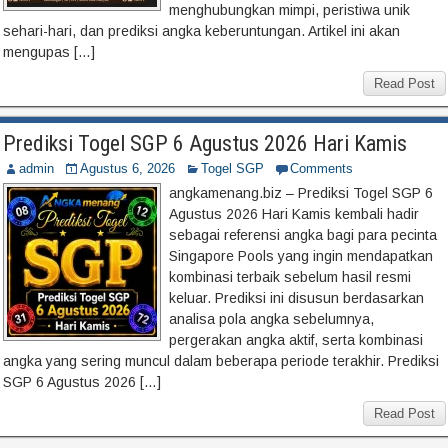
menghubungkan mimpi, peristiwa unik
sehari-hari, dan prediksi angka keberuntungan. Artikel ini akan
mengupas […]
Read Post
Prediksi Togel SGP 6 Agustus 2026 Hari Kamis
admin
Agustus 6, 2026
Togel SGP
Comments
angkamenang.biz – Prediksi Togel SGP 6
Agustus 2026 Hari Kamis kembali hadir
sebagai referensi angka bagi para pecinta
Singapore Pools yang ingin mendapatkan
kombinasi terbaik sebelum hasil resmi
keluar. Prediksi ini disusun berdasarkan
analisa pola angka sebelumnya,
pergerakan angka aktif, serta kombinasi
angka yang sering muncul dalam beberapa periode terakhir. Prediksi
SGP 6 Agustus 2026 […]
Read Post