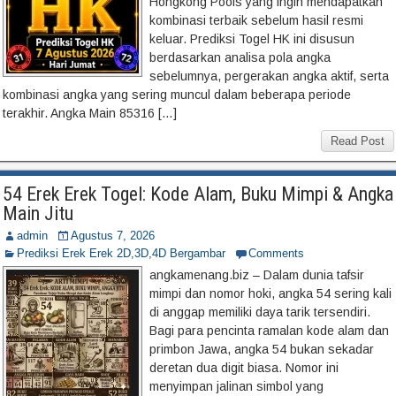
Hongkong Pools yang ingin mendapatkan
kombinasi terbaik sebelum hasil resmi
keluar. Prediksi Togel HK ini disusun
berdasarkan analisa pola angka
sebelumnya, pergerakan angka aktif, serta
kombinasi angka yang sering muncul dalam beberapa periode
terakhir. Angka Main 85316 […]
Read Post
54 Erek Erek Togel: Kode Alam, Buku Mimpi & Angka
Main Jitu
admin
Agustus 7, 2026
Prediksi Erek Erek 2D,3D,4D Bergambar
Comments
angkamenang.biz – Dalam dunia tafsir
mimpi dan nomor hoki, angka 54 sering kali
di anggap memiliki daya tarik tersendiri.
Bagi para pencinta ramalan kode alam dan
primbon Jawa, angka 54 bukan sekadar
deretan dua digit biasa. Nomor ini
menyimpan jalinan simbol yang