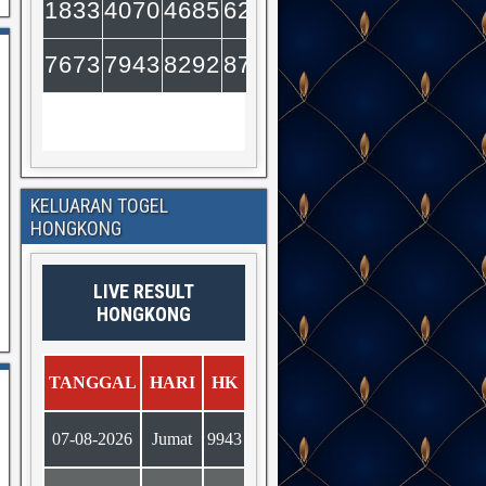
KELUARAN TOGEL
HONGKONG
LIVE RESULT
HONGKONG