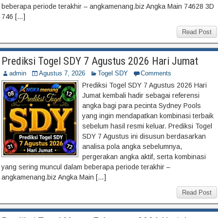
beberapa periode terakhir – angkamenang.biz Angka Main 74628 3D
746 […]
Read Post
Prediksi Togel SDY 7 Agustus 2026 Hari Jumat
admin
Agustus 7, 2026
Togel SDY
Comments
Prediksi Togel SDY 7 Agustus 2026 Hari
Jumat kembali hadir sebagai referensi
angka bagi para pecinta Sydney Pools
yang ingin mendapatkan kombinasi terbaik
sebelum hasil resmi keluar. Prediksi Togel
SDY 7 Agustus ini disusun berdasarkan
analisa pola angka sebelumnya,
pergerakan angka aktif, serta kombinasi
yang sering muncul dalam beberapa periode terakhir –
angkamenang.biz Angka Main […]
Read Post