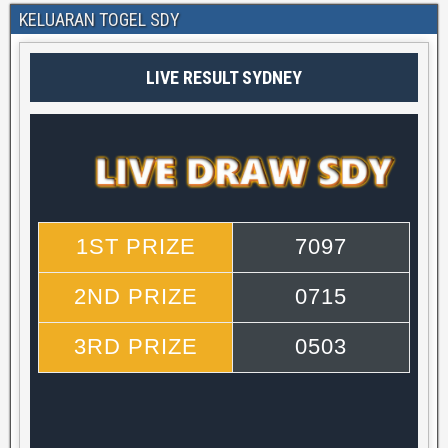
KELUARAN TOGEL SDY
LIVE RESULT SYDNEY