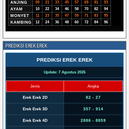
ANJING
09
21
33
45
57
69
81
93
AYAM
10
22
34
46
58
70
82
94
MONYET
11
23
35
47
59
71
83
95
KAMBING
12
24
36
48
60
72
84
96
PREDIKSI EREK EREK
PREDIKSI EREK EREK
Update: 7 Agustus 2026
Jenis
Angka
Erek Erek 2D
82 - 27
Erek Erek 3D
357 - 914
Erek Erek 4D
2886 - 8859