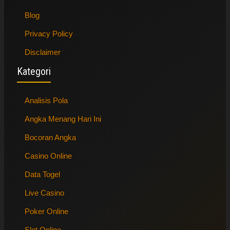
Blog
Privacy Policy
Disclaimer
Kategori
Analisis Pola
Angka Menang Hari Ini
Bocoran Angka
Casino Online
Data Togel
Live Casino
Poker Online
Slot Online