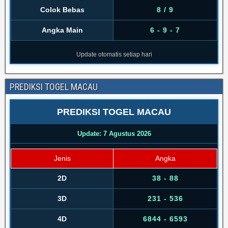
Colok Bebas
8 / 9
Angka Main
6 - 9 - 7
Update otomatis setiap hari
PREDIKSI TOGEL MACAU
PREDIKSI TOGEL MACAU
Update: 7 Agustus 2026
Jenis
Angka
2D
38 - 88
3D
231 - 536
4D
6844 - 6593