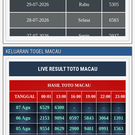
KELUARAN TOGEL MACAU
LIVE RESULT TOTO MACAU