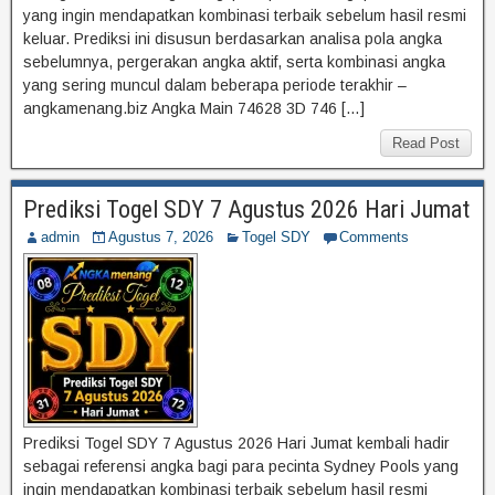
yang ingin mendapatkan kombinasi terbaik sebelum hasil resmi
keluar. Prediksi ini disusun berdasarkan analisa pola angka
sebelumnya, pergerakan angka aktif, serta kombinasi angka
yang sering muncul dalam beberapa periode terakhir –
angkamenang.biz Angka Main 74628 3D 746 […]
Read Post
Prediksi Togel SDY 7 Agustus 2026 Hari Jumat
admin
Agustus 7, 2026
Togel SDY
Comments
Prediksi Togel SDY 7 Agustus 2026 Hari Jumat kembali hadir
sebagai referensi angka bagi para pecinta Sydney Pools yang
ingin mendapatkan kombinasi terbaik sebelum hasil resmi