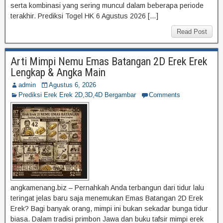
serta kombinasi yang sering muncul dalam beberapa periode
terakhir. Prediksi Togel HK 6 Agustus 2026 […]
Read Post
Arti Mimpi Nemu Emas Batangan 2D Erek Erek
Lengkap & Angka Main
admin
Agustus 6, 2026
Prediksi Erek Erek 2D,3D,4D Bergambar
Comments
angkamenang.biz – Pernahkah Anda terbangun dari tidur lalu
teringat jelas baru saja menemukan Emas Batangan 2D Erek
Erek? Bagi banyak orang, mimpi ini bukan sekadar bunga tidur
biasa. Dalam tradisi primbon Jawa dan buku tafsir mimpi erek