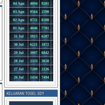
KELUARAN TOGEL SDY