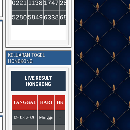
KELUARAN TOGEL
HONGKONG
LIVE RESULT
HONGKONG