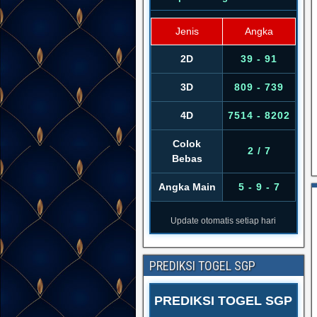
Jenis
Angka
2D
39 - 91
3D
809 - 739
4D
7514 - 8202
Colok
2 / 7
Bebas
Angka Main
5 - 9 - 7
Update otomatis setiap hari
PREDIKSI TOGEL SGP
PREDIKSI TOGEL SGP