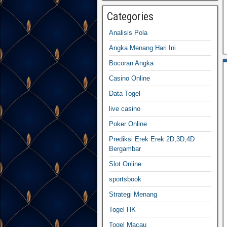
Categories
Analisis Pola
Angka Menang Hari Ini
Bocoran Angka
Casino Online
Data Togel
live casino
Poker Online
Prediksi Erek Erek 2D,3D,4D
Bergambar
Slot Online
sportsbook
Strategi Menang
Togel HK
Togel Macau