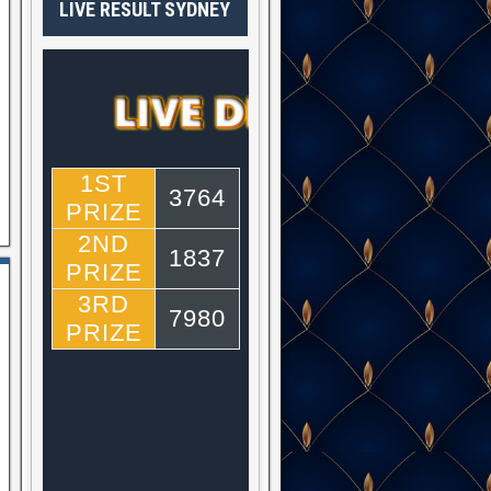
LIVE RESULT SYDNEY