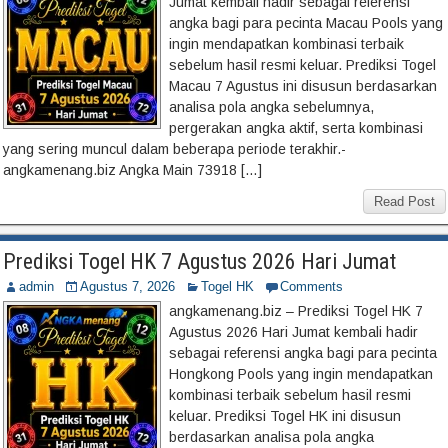
Jumat kembali hadir sebagai referensi
angka bagi para pecinta Macau Pools yang
ingin mendapatkan kombinasi terbaik
sebelum hasil resmi keluar. Prediksi Togel
Macau 7 Agustus ini disusun berdasarkan
analisa pola angka sebelumnya,
pergerakan angka aktif, serta kombinasi
yang sering muncul dalam beberapa periode terakhir.-
angkamenang.biz Angka Main 73918 […]
Read Post
Prediksi Togel HK 7 Agustus 2026 Hari Jumat
admin
Agustus 7, 2026
Togel HK
Comments
angkamenang.biz – Prediksi Togel HK 7
Agustus 2026 Hari Jumat kembali hadir
sebagai referensi angka bagi para pecinta
Hongkong Pools yang ingin mendapatkan
kombinasi terbaik sebelum hasil resmi
keluar. Prediksi Togel HK ini disusun
berdasarkan analisa pola angka