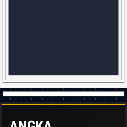
ANGKA