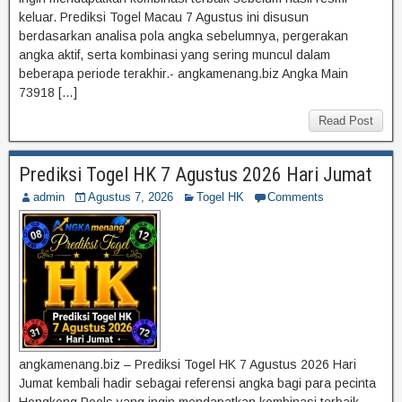
keluar. Prediksi Togel Macau 7 Agustus ini disusun
berdasarkan analisa pola angka sebelumnya, pergerakan
angka aktif, serta kombinasi yang sering muncul dalam
beberapa periode terakhir.- angkamenang.biz Angka Main
73918 […]
Read Post
Prediksi Togel HK 7 Agustus 2026 Hari Jumat
admin
Agustus 7, 2026
Togel HK
Comments
angkamenang.biz – Prediksi Togel HK 7 Agustus 2026 Hari
Jumat kembali hadir sebagai referensi angka bagi para pecinta