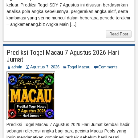
keluar. Prediksi Togel SDY 7 Agustus ini disusun berdasarkan
analisa pola angka sebelumnya, pergerakan angka aktif, serta
kombinasi yang sering muncul dalam beberapa periode terakhir
– angkamenang.biz Angka Main […]
Read Post
Prediksi Togel Macau 7 Agustus 2026 Hari
Jumat
admin
Agustus 7, 2026
Togel Macau
Comments
Prediksi Togel Macau 7 Agustus 2026 Hari Jumat kembali hadir
sebagai referensi angka bagi para pecinta Macau Pools yang
ingin mendapatkan kombinasi terbaik sebelum hasil resmi