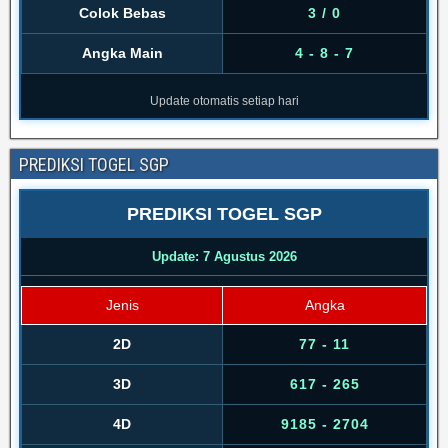
Colok Bebas
3 / 0
Angka Main
4 - 8 - 7
Update otomatis setiap hari
PREDIKSI TOGEL SGP
PREDIKSI TOGEL SGP
Update: 7 Agustus 2026
Jenis
Angka
2D
77 - 11
3D
617 - 265
4D
9185 - 2704