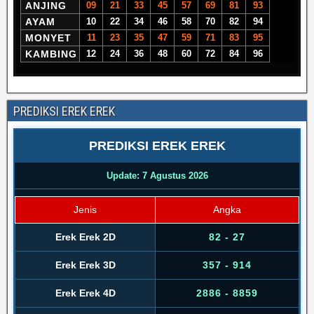
ANJING
09
21
33
45
57
69
81
93
AYAM
10
22
34
46
58
70
82
94
MONYET
11
23
35
47
59
71
83
95
KAMBING
12
24
36
48
60
72
84
96
PREDIKSI EREK EREK
PREDIKSI EREK EREK
Update: 7 Agustus 2026
Jenis
Angka
Erek Erek 2D
82 - 27
Erek Erek 3D
357 - 914
Erek Erek 4D
2886 - 8859