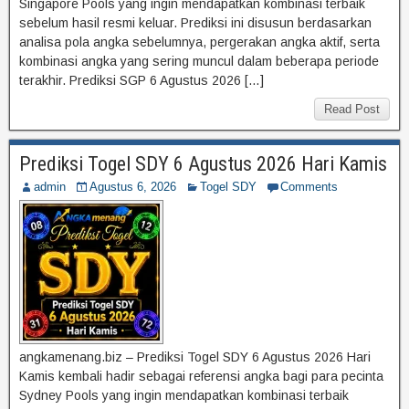
Singapore Pools yang ingin mendapatkan kombinasi terbaik
sebelum hasil resmi keluar. Prediksi ini disusun berdasarkan
analisa pola angka sebelumnya, pergerakan angka aktif, serta
kombinasi angka yang sering muncul dalam beberapa periode
terakhir. Prediksi SGP 6 Agustus 2026 […]
Read Post
Prediksi Togel SDY 6 Agustus 2026 Hari Kamis
admin
Agustus 6, 2026
Togel SDY
Comments
angkamenang.biz – Prediksi Togel SDY 6 Agustus 2026 Hari
Kamis kembali hadir sebagai referensi angka bagi para pecinta
Sydney Pools yang ingin mendapatkan kombinasi terbaik