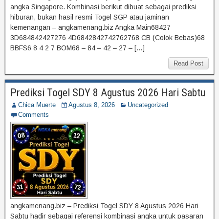
angka Singapore. Kombinasi berikut dibuat sebagai prediksi
hiburan, bukan hasil resmi Togel SGP atau jaminan
kemenangan – angkamenang.biz Angka Main68427
3D684842427276 4D6842842742762768 CB (Colok Bebas)68
BBFS6 8 4 2 7 BOM68 – 84 – 42 – 27 – […]
Read Post
Prediksi Togel SDY 8 Agustus 2026 Hari Sabtu
Chica Muerte
Agustus 8, 2026
Uncategorized
Comments
angkamenang.biz – Prediksi Togel SDY 8 Agustus 2026 Hari
Sabtu hadir sebagai referensi kombinasi angka untuk pasaran