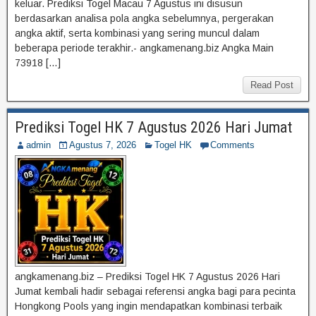
keluar. Prediksi Togel Macau 7 Agustus ini disusun
berdasarkan analisa pola angka sebelumnya, pergerakan
angka aktif, serta kombinasi yang sering muncul dalam
beberapa periode terakhir.- angkamenang.biz Angka Main
73918 […]
Read Post
Prediksi Togel HK 7 Agustus 2026 Hari Jumat
admin
Agustus 7, 2026
Togel HK
Comments
angkamenang.biz – Prediksi Togel HK 7 Agustus 2026 Hari
Jumat kembali hadir sebagai referensi angka bagi para pecinta
Hongkong Pools yang ingin mendapatkan kombinasi terbaik