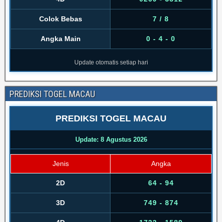
Colok Bebas
7 / 8
Angka Main
0 - 4 - 0
Update otomatis setiap hari
PREDIKSI TOGEL MACAU
PREDIKSI TOGEL MACAU
Update: 8 Agustus 2026
Jenis
Angka
2D
64 - 94
3D
749 - 874