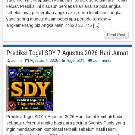
yang ingin mendapatkan kombinasi terbaik sebelum hasil resmi
keluar. Prediksi ini disusun berdasarkan analisa pola angka
sebelumnya, pergerakan angka aktif, serta kombinasi angka
yang sering muncul dalam beberapa periode terakhir –
angkamenang.biz Angka Main 74628 3D 746 […]
Read Post
Prediksi Togel SDY 7 Agustus 2026 Hari Jumat
admin
Agustus 7, 2026
Togel SDY
Comments
Prediksi Togel SDY 7 Agustus 2026 Hari Jumat kembali hadir
sebagai referensi angka bagi para pecinta Sydney Pools yang
ingin mendapatkan kombinasi terbaik sebelum hasil resmi