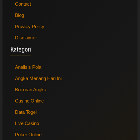
Contact
Blog
Privacy Policy
Disclaimer
Kategori
Analisis Pola
Angka Menang Hari Ini
Bocoran Angka
Casino Online
Data Togel
Live Casino
Poker Online