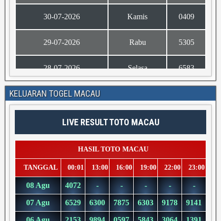
KELUARAN TOGEL MACAU
LIVE RESULT TOTO MACAU