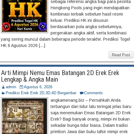
sebagai referensi angka bagi para pecinta
Hongkong Pools yang ingin mendapatkan
kombinasi terbaik sebelum hasil resmi
keluar. Prediksi HK ini disusun
berdasarkan pola angka sebelumnya,
pergerakan angka aktif, serta kombinasi
yang sering muncul dalam beberapa periode terakhir. Prediksi Togel
HK 6 Agustus 2026 […]
Read Post
Arti Mimpi Nemu Emas Batangan 2D Erek Erek
Lengkap & Angka Main
admin
Agustus 6, 2026
Prediksi Erek Erek 2D,3D,4D Bergambar
Comments
angkamenang.biz – Pernahkah Anda
terbangun dari tidur lalu teringat jelas baru
saja menemukan Emas Batangan 2D Erek
Erek? Bagi banyak orang, mimpi ini bukan
sekadar bunga tidur biasa. Dalam tradisi
primbon Jawa dan buku tafsir mimpi erek