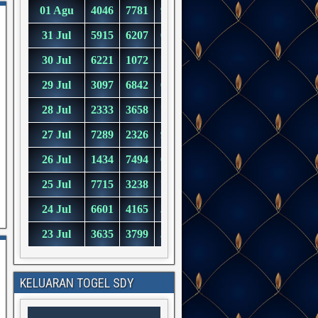
KELUARAN TOGEL SDY