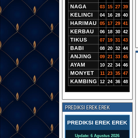
NAGA
03
15
27
39
51
KELINCI
04
16
28
40
52
HARIMAU
05
17
29
41
53
KERBAU
06
18
30
42
54
TIKUS
07
19
31
43
55
BABI
08
20
32
44
56
ANJING
09
21
33
45
57
AYAM
10
22
34
46
58
MONYET
11
23
35
47
59
KAMBING
12
24
36
48
60
PREDIKSI EREK EREK
PREDIKSI EREK EREK
Update: 6 Agustus 2026