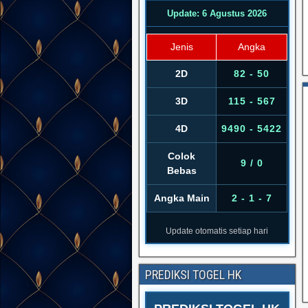
Update: 6 Agustus 2026
Jenis
Angka
2D
82 - 50
3D
115 - 567
4D
9490 - 5422
Colok
9 / 0
Bebas
Angka Main
2 - 1 - 7
Update otomatis setiap hari
PREDIKSI TOGEL HK