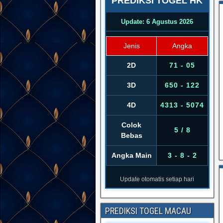
PREDIKSI TOGEL HK
Update: 6 Agustus 2026
Jenis
Angka
2D
71 - 05
3D
650 - 122
4D
4313 - 5074
Colok
5 / 8
Bebas
Angka Main
3 - 8 - 2
Update otomatis setiap hari
PREDIKSI TOGEL MACAU