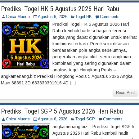
Prediksi Togel HK 5 Agustus 2026 Hari Rabu
Chica Muerte
Agustus 6, 2026
Togel HK
Comments
Prediksi Togel HK 5 Agustus 2026 Hari
Rabu kembali hadir sebagai referensi
angka yang dapat digunakan untuk melihat
kombinasi terbaru. Prediksi ini disusun
berdasarkan pola angka sebelumnya,
pergerakan angka aktif, serta rangkaian
kombinasi yang sering digunakan dalam
analisis togel Hongkong Pools –
angkamenang.biz Prediksi Hongkong Pools 5 Agustus 2026 Angka
Main 68391 3D 683839391916 4D […]
Read Post
Prediksi Togel SGP 5 Agustus 2026 Hari Rabu
Chica Muerte
Agustus 6, 2026
Togel SGP
Comments
angkamenang.biz – Prediksi Togel SGP 5
Agustus 2026 Hari Rabu kembali hadir