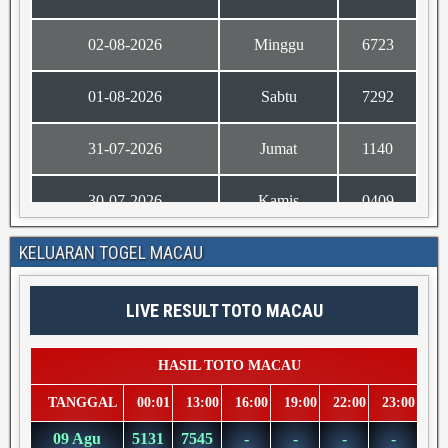
KELUARAN TOGEL MACAU
LIVE RESULT TOTO MACAU