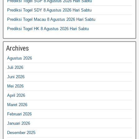
Prediksi Togel SGP 8 Agustus 2026 Hari Sabtu
Prediksi Togel SDY 8 Agustus 2026 Hari Sabtu
Prediksi Togel Macau 8 Agustus 2026 Hari Sabtu
Prediksi Togel HK 8 Agustus 2026 Hari Sabtu
Archives
Agustus 2026
Juli 2026
Juni 2026
Mei 2026
April 2026
Maret 2026
Februari 2026
Januari 2026
Desember 2025