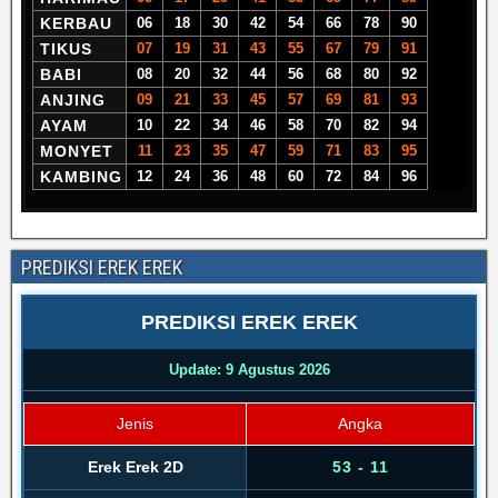
KERBAU
06
18
30
42
54
66
78
90
TIKUS
07
19
31
43
55
67
79
91
BABI
08
20
32
44
56
68
80
92
ANJING
09
21
33
45
57
69
81
93
AYAM
10
22
34
46
58
70
82
94
MONYET
11
23
35
47
59
71
83
95
KAMBING
12
24
36
48
60
72
84
96
PREDIKSI EREK EREK
PREDIKSI EREK EREK
Update: 9 Agustus 2026
Jenis
Angka
Erek Erek 2D
53 - 11