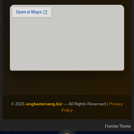
© 2026
angkamenang.biz
— All Rights Reserved |
Privacy
Policy
Frontier Theme