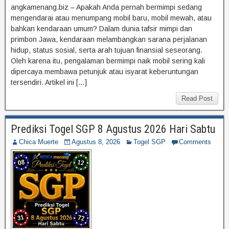
angkamenang.biz – Apakah Anda pernah bermimpi sedang
mengendarai atau menumpang mobil baru, mobil mewah, atau
bahkan kendaraan umum? Dalam dunia tafsir mimpi dan
primbon Jawa, kendaraan melambangkan sarana perjalanan
hidup, status sosial, serta arah tujuan finansial seseorang.
Oleh karena itu, pengalaman bermimpi naik mobil sering kali
dipercaya membawa petunjuk atau isyarat keberuntungan
tersendiri. Artikel ini […]
Read Post
Prediksi Togel SGP 8 Agustus 2026 Hari Sabtu
Chica Muerte
Agustus 8, 2026
Togel SGP
Comments