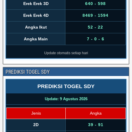
Erek Erek 3D
640 - 598
Erek Erek 4D
8469 - 1594
Angka Ikut
52 - 22
Angka Main
7 - 0 - 6
Update otomatis setiap hari
PREDIKSI TOGEL SDY
PREDIKSI TOGEL SDY
Update: 9 Agustus 2026
Jenis
Angka
2D
39 - 91