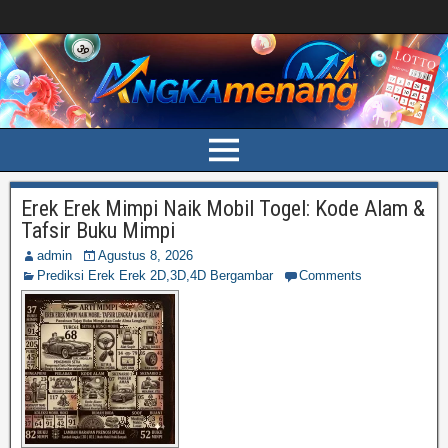
Erek Erek Mimpi Naik Mobil Togel: Kode Alam &
Tafsir Buku Mimpi
admin
Agustus 8, 2026
Prediksi Erek Erek 2D,3D,4D Bergambar
Comments