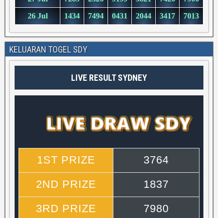
KELUARAN TOGEL SDY
LIVE RESULT SYDNEY