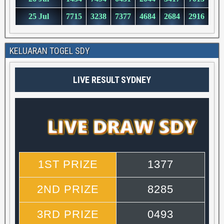
KELUARAN TOGEL SDY
LIVE RESULT SYDNEY