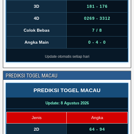
3D
181 - 176
4D
0269 - 3312
Colok Bebas
7 / 8
Angka Main
0 - 4 - 0
Update otomatis setiap hari
PREDIKSI TOGEL MACAU
PREDIKSI TOGEL MACAU
Update: 8 Agustus 2026
Jenis
Angka
2D
64 - 94