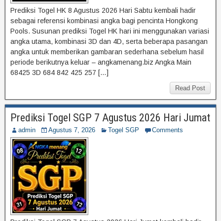
Prediksi Togel HK 8 Agustus 2026 Hari Sabtu kembali hadir
sebagai referensi kombinasi angka bagi pencinta Hongkong
Pools. Susunan prediksi Togel HK hari ini menggunakan variasi
angka utama, kombinasi 3D dan 4D, serta beberapa pasangan
angka untuk memberikan gambaran sederhana sebelum hasil
periode berikutnya keluar – angkamenang.biz Angka Main
68425 3D 684 842 425 257 […]
Read Post
Prediksi Togel SGP 7 Agustus 2026 Hari Jumat
admin
Agustus 7, 2026
Togel SGP
Comments