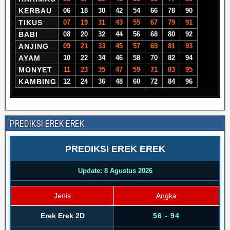
KERBAU
06
18
30
42
54
66
78
90
TIKUS
07
19
31
43
55
67
79
91
BABI
08
20
32
44
56
68
80
92
ANJING
09
21
33
45
57
69
81
93
AYAM
10
22
34
46
58
70
82
94
MONYET
11
23
35
47
59
71
83
95
KAMBING
12
24
36
48
60
72
84
96
PREDIKSI EREK EREK
PREDIKSI EREK EREK
Update: 8 Agustus 2026
Jenis
Angka
Erek Erek 2D
56 - 94