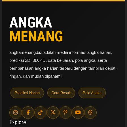
ANGKA
MENANG
angkamenang.biz adalah media informasi angka harian,
prediksi 2D, 3D, 4D, data keluaran, pola angka, serta
pembahasan angka harian terbaru dengan tampilan cepat,
ringan, dan mudah dipahami.
Prediksi Harian
Data Result
Pola Angka
Explore