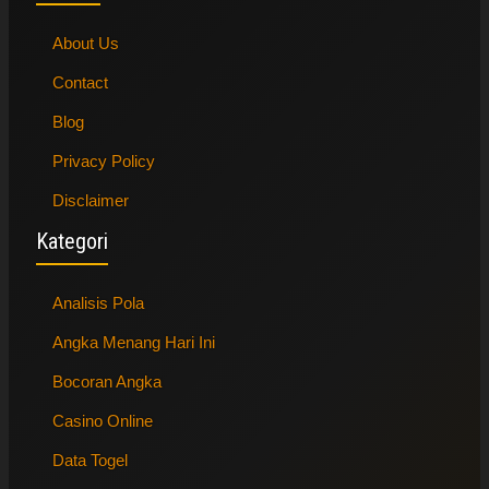
About Us
Contact
Blog
Privacy Policy
Disclaimer
Kategori
Analisis Pola
Angka Menang Hari Ini
Bocoran Angka
Casino Online
Data Togel