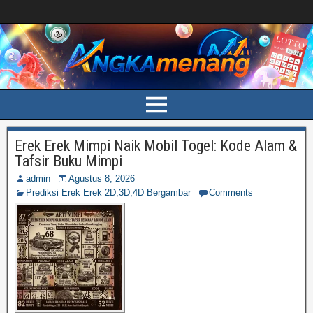
Erek Erek Mimpi Naik Mobil Togel: Kode Alam &
Tafsir Buku Mimpi
admin
Agustus 8, 2026
Prediksi Erek Erek 2D,3D,4D Bergambar
Comments