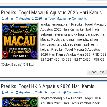
Prediksi Togel Macau 6 Agustus 2026 Hari Kamis
admin
Agustus 6, 2026
Togel Macau
Comments
angkamenang.biz – Prediksi Togel Macau 6
Agustus 2026 Hari Kamis kembali hadir
sebagai referensi angka bagi para pecinta
Macau Pools yang ingin mendapatkan
kombinasi terbaik sebelum hasil resmi
keluar. Prediksi Togel Macau 6 Agustus
2026 Hari Kamis Angka Main 58247 3D 582
824 247 475 4D 5824 8247 2475 4758 CB
(Colok Bebas) 5 8 […]
Read Post
Prediksi Togel HK 6 Agustus 2026 Hari Kamis
admin
Agustus 6, 2026
Togel HK
Comments
angkamenang.biz – Prediksi Togel HK 6
Agustus 2026 Hari Kamis kembali hadir