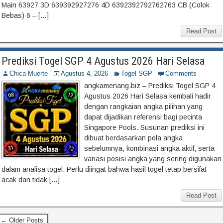
Main 63927 3D 639392927276 4D 6392392792762763 CB (Colok
Bebas) 6 – […]
Read Post
Prediksi Togel SGP 4 Agustus 2026 Hari Selasa
Chica Muerte
Agustus 4, 2026
Togel SGP
Comments
angkamenang.biz – Prediksi Togel SGP 4
Agustus 2026 Hari Selasa kembali hadir
dengan rangkaian angka pilihan yang
dapat dijadikan referensi bagi pecinta
Singapore Pools. Susunan prediksi ini
dibuat berdasarkan pola angka
sebelumnya, kombinasi angka aktif, serta
variasi posisi angka yang sering digunakan
dalam analisa togel. Perlu diingat bahwa hasil togel tetap bersifat
acak dan tidak […]
Read Post
← Older Posts