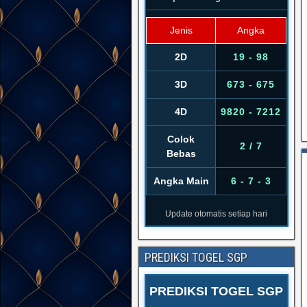
Jenis
Angka
2D
19 - 98
3D
673 - 675
4D
9820 - 7212
Colok
2 / 7
Bebas
Angka Main
6 - 7 - 3
Update otomatis setiap hari
PREDIKSI TOGEL SGP
PREDIKSI TOGEL SGP