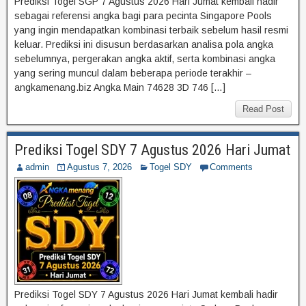
Prediksi Togel SGP 7 Agustus 2026 Hari Jumat kembali hadir
sebagai referensi angka bagi para pecinta Singapore Pools
yang ingin mendapatkan kombinasi terbaik sebelum hasil resmi
keluar. Prediksi ini disusun berdasarkan analisa pola angka
sebelumnya, pergerakan angka aktif, serta kombinasi angka
yang sering muncul dalam beberapa periode terakhir –
angkamenang.biz Angka Main 74628 3D 746 […]
Read Post
Prediksi Togel SDY 7 Agustus 2026 Hari Jumat
admin
Agustus 7, 2026
Togel SDY
Comments
Prediksi Togel SDY 7 Agustus 2026 Hari Jumat kembali hadir