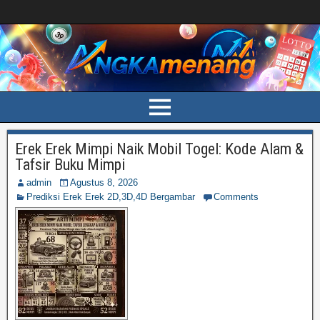
Erek Erek Mimpi Naik Mobil Togel: Kode Alam &
Tafsir Buku Mimpi
admin
Agustus 8, 2026
Prediksi Erek Erek 2D,3D,4D Bergambar
Comments