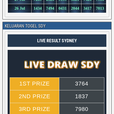
KELUARAN TOGEL SDY
LIVE RESULT SYDNEY