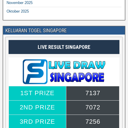
November 2025
Oktober 2025
KELUARAN TOGEL SINGAPORE
LIVE RESULT SINGAPORE