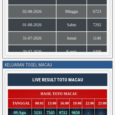
KELUARAN TOGEL MACAU
LIVE RESULT TOTO MACAU