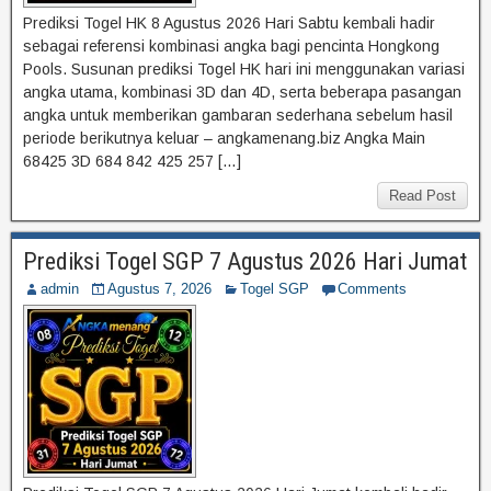
Prediksi Togel HK 8 Agustus 2026 Hari Sabtu kembali hadir
sebagai referensi kombinasi angka bagi pencinta Hongkong
Pools. Susunan prediksi Togel HK hari ini menggunakan variasi
angka utama, kombinasi 3D dan 4D, serta beberapa pasangan
angka untuk memberikan gambaran sederhana sebelum hasil
periode berikutnya keluar – angkamenang.biz Angka Main
68425 3D 684 842 425 257 […]
Read Post
Prediksi Togel SGP 7 Agustus 2026 Hari Jumat
admin
Agustus 7, 2026
Togel SGP
Comments