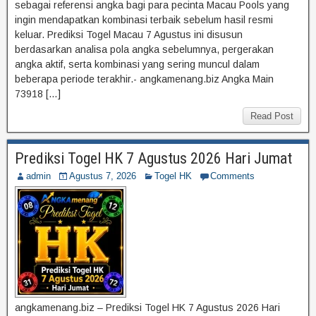
sebagai referensi angka bagi para pecinta Macau Pools yang
ingin mendapatkan kombinasi terbaik sebelum hasil resmi
keluar. Prediksi Togel Macau 7 Agustus ini disusun
berdasarkan analisa pola angka sebelumnya, pergerakan
angka aktif, serta kombinasi yang sering muncul dalam
beberapa periode terakhir.- angkamenang.biz Angka Main
73918 […]
Read Post
Prediksi Togel HK 7 Agustus 2026 Hari Jumat
admin
Agustus 7, 2026
Togel HK
Comments
angkamenang.biz – Prediksi Togel HK 7 Agustus 2026 Hari