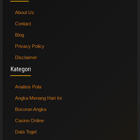
About Us
Contact
Blog
Privacy Policy
Disclaimer
Kategori
Analisis Pola
Angka Menang Hari Ini
Bocoran Angka
Casino Online
Data Togel