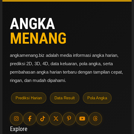
ANGKA
MENANG
angkamenang.biz adalah media informasi angka harian,
prediksi 2D, 3D, 4D, data keluaran, pola angka, serta
pembahasan angka harian terbaru dengan tampilan cepat,
ringan, dan mudah dipahami.
Prediksi Harian
Data Result
Pola Angka
Explore