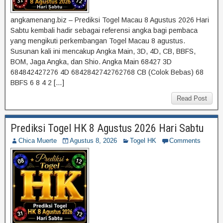
angkamenang.biz – Prediksi Togel Macau 8 Agustus 2026 Hari
Sabtu kembali hadir sebagai referensi angka bagi pembaca
yang mengikuti perkembangan Togel Macau 8 agustus.
Susunan kali ini mencakup Angka Main, 3D, 4D, CB, BBFS,
BOM, Jaga Angka, dan Shio. Angka Main 68427 3D
684842427276 4D 6842842742762768 CB (Colok Bebas) 68
BBFS 6 8 4 2 […]
Read Post
Prediksi Togel HK 8 Agustus 2026 Hari Sabtu
Chica Muerte
Agustus 8, 2026
Togel HK
Comments