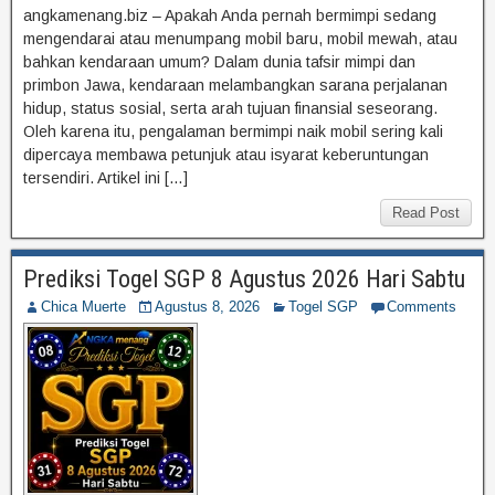
angkamenang.biz – Apakah Anda pernah bermimpi sedang
mengendarai atau menumpang mobil baru, mobil mewah, atau
bahkan kendaraan umum? Dalam dunia tafsir mimpi dan
primbon Jawa, kendaraan melambangkan sarana perjalanan
hidup, status sosial, serta arah tujuan finansial seseorang.
Oleh karena itu, pengalaman bermimpi naik mobil sering kali
dipercaya membawa petunjuk atau isyarat keberuntungan
tersendiri. Artikel ini […]
Read Post
Prediksi Togel SGP 8 Agustus 2026 Hari Sabtu
Chica Muerte
Agustus 8, 2026
Togel SGP
Comments