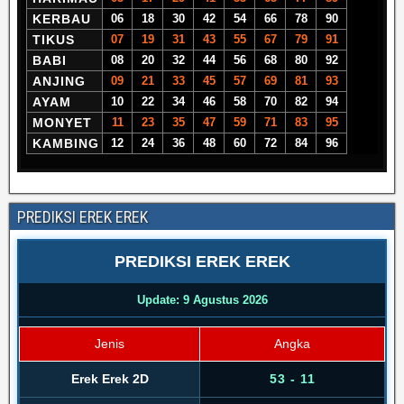
KERBAU
06
18
30
42
54
66
78
90
TIKUS
07
19
31
43
55
67
79
91
BABI
08
20
32
44
56
68
80
92
ANJING
09
21
33
45
57
69
81
93
AYAM
10
22
34
46
58
70
82
94
MONYET
11
23
35
47
59
71
83
95
KAMBING
12
24
36
48
60
72
84
96
PREDIKSI EREK EREK
PREDIKSI EREK EREK
Update: 9 Agustus 2026
Jenis
Angka
Erek Erek 2D
53 - 11