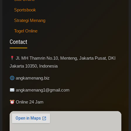
Sportsbook
Strategi Menang
Togel Online
Contact
Jl. MH Thamrin No.10, Menteng, Jakarta Pusat, DKI
Jakarta 10350, Indonesia
angkamenang.biz
angkamenang1@gmail.com
Online 24 Jam