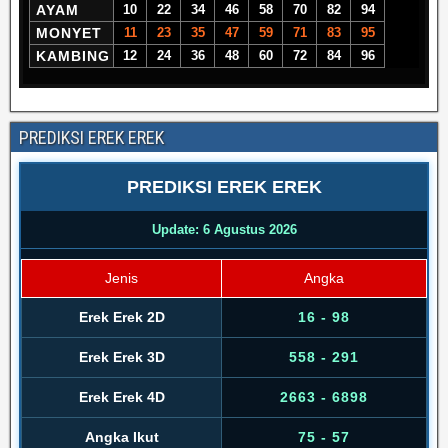
AYAM
10
22
34
46
58
70
82
94
MONYET
11
23
35
47
59
71
83
95
KAMBING
12
24
36
48
60
72
84
96
PREDIKSI EREK EREK
PREDIKSI EREK EREK
Update: 6 Agustus 2026
Jenis
Angka
Erek Erek 2D
16 - 98
Erek Erek 3D
558 - 291
Erek Erek 4D
2663 - 6898
Angka Ikut
75 - 57