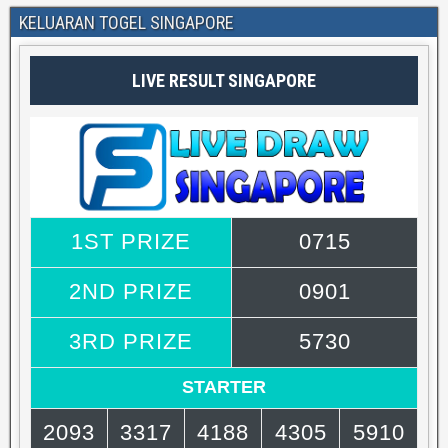
KELUARAN TOGEL SINGAPORE
LIVE RESULT SINGAPORE