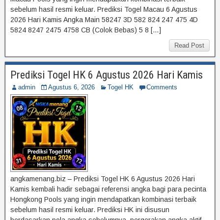
sebelum hasil resmi keluar. Prediksi Togel Macau 6 Agustus
2026 Hari Kamis Angka Main 58247 3D 582 824 247 475 4D
5824 8247 2475 4758 CB (Colok Bebas) 5 8 […]
Read Post
Prediksi Togel HK 6 Agustus 2026 Hari Kamis
admin
Agustus 6, 2026
Togel HK
Comments
angkamenang.biz – Prediksi Togel HK 6 Agustus 2026 Hari
Kamis kembali hadir sebagai referensi angka bagi para pecinta
Hongkong Pools yang ingin mendapatkan kombinasi terbaik
sebelum hasil resmi keluar. Prediksi HK ini disusun