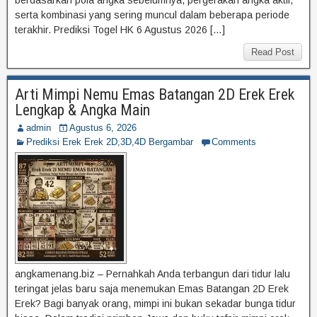
berdasarkan pola angka sebelumnya, pergerakan angka aktif,
serta kombinasi yang sering muncul dalam beberapa periode
terakhir. Prediksi Togel HK 6 Agustus 2026 […]
Read Post
Arti Mimpi Nemu Emas Batangan 2D Erek Erek
Lengkap & Angka Main
admin
Agustus 6, 2026
Prediksi Erek Erek 2D,3D,4D Bergambar
Comments
angkamenang.biz – Pernahkah Anda terbangun dari tidur lalu
teringat jelas baru saja menemukan Emas Batangan 2D Erek
Erek? Bagi banyak orang, mimpi ini bukan sekadar bunga tidur