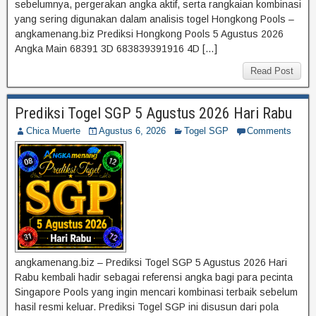
sebelumnya, pergerakan angka aktif, serta rangkaian kombinasi
yang sering digunakan dalam analisis togel Hongkong Pools –
angkamenang.biz Prediksi Hongkong Pools 5 Agustus 2026
Angka Main 68391 3D 683839391916 4D […]
Read Post
Prediksi Togel SGP 5 Agustus 2026 Hari Rabu
Chica Muerte
Agustus 6, 2026
Togel SGP
Comments
angkamenang.biz – Prediksi Togel SGP 5 Agustus 2026 Hari
Rabu kembali hadir sebagai referensi angka bagi para pecinta
Singapore Pools yang ingin mencari kombinasi terbaik sebelum
hasil resmi keluar. Prediksi Togel SGP ini disusun dari pola