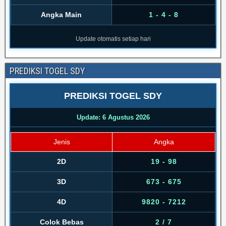
Angka Main
1 - 4 - 8
Update otomatis setiap hari
PREDIKSI TOGEL SDY
PREDIKSI TOGEL SDY
Update: 6 Agustus 2026
Jenis
Angka
2D
19 - 98
3D
673 - 675
4D
9820 - 7212
Colok Bebas
2 / 7