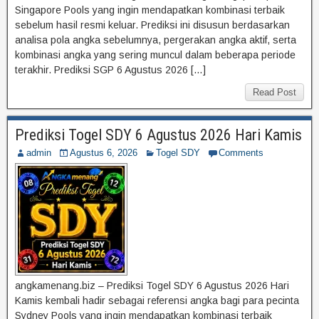
Singapore Pools yang ingin mendapatkan kombinasi terbaik
sebelum hasil resmi keluar. Prediksi ini disusun berdasarkan
analisa pola angka sebelumnya, pergerakan angka aktif, serta
kombinasi angka yang sering muncul dalam beberapa periode
terakhir. Prediksi SGP 6 Agustus 2026 […]
Read Post
Prediksi Togel SDY 6 Agustus 2026 Hari Kamis
admin
Agustus 6, 2026
Togel SDY
Comments
angkamenang.biz – Prediksi Togel SDY 6 Agustus 2026 Hari
Kamis kembali hadir sebagai referensi angka bagi para pecinta
Sydney Pools yang ingin mendapatkan kombinasi terbaik