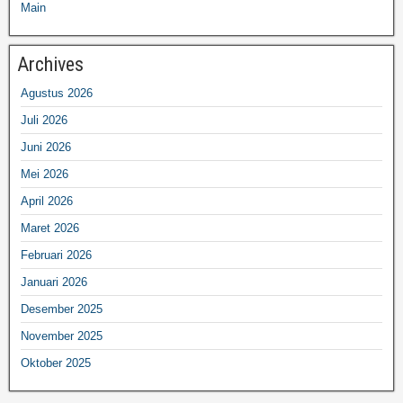
Main
Archives
Agustus 2026
Juli 2026
Juni 2026
Mei 2026
April 2026
Maret 2026
Februari 2026
Januari 2026
Desember 2025
November 2025
Oktober 2025