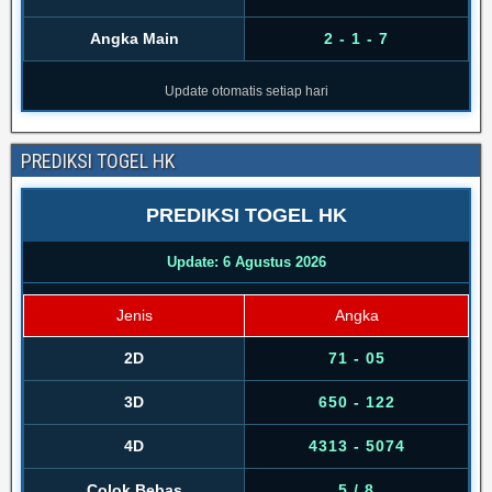
Angka Main
2 - 1 - 7
Update otomatis setiap hari
PREDIKSI TOGEL HK
PREDIKSI TOGEL HK
Update: 6 Agustus 2026
Jenis
Angka
2D
71 - 05
3D
650 - 122
4D
4313 - 5074
Colok Bebas
5 / 8