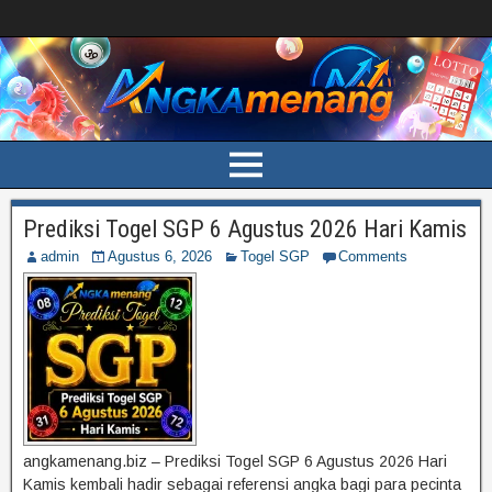
Prediksi Togel SGP 6 Agustus 2026 Hari Kamis
admin
Agustus 6, 2026
Togel SGP
Comments
angkamenang.biz – Prediksi Togel SGP 6 Agustus 2026 Hari
Kamis kembali hadir sebagai referensi angka bagi para pecinta