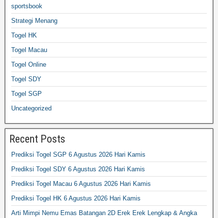
sportsbook
Strategi Menang
Togel HK
Togel Macau
Togel Online
Togel SDY
Togel SGP
Uncategorized
Recent Posts
Prediksi Togel SGP 6 Agustus 2026 Hari Kamis
Prediksi Togel SDY 6 Agustus 2026 Hari Kamis
Prediksi Togel Macau 6 Agustus 2026 Hari Kamis
Prediksi Togel HK 6 Agustus 2026 Hari Kamis
Arti Mimpi Nemu Emas Batangan 2D Erek Erek Lengkap & Angka