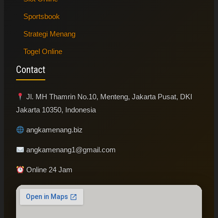
Sportsbook
Strategi Menang
Togel Online
Contact
Jl. MH Thamrin No.10, Menteng, Jakarta Pusat, DKI
Jakarta 10350, Indonesia
angkamenang.biz
angkamenang1@gmail.com
Online 24 Jam