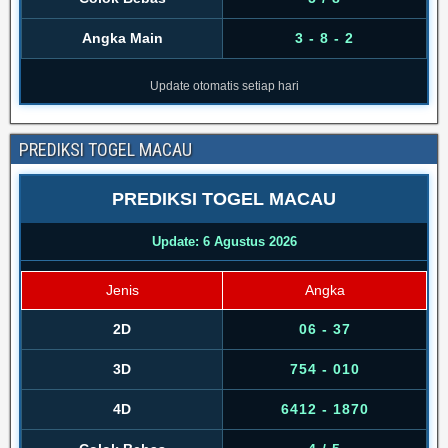
Angka Main
3 - 8 - 2
Update otomatis setiap hari
PREDIKSI TOGEL MACAU
PREDIKSI TOGEL MACAU
Update: 6 Agustus 2026
Jenis
Angka
2D
06 - 37
3D
754 - 010
4D
6412 - 1870