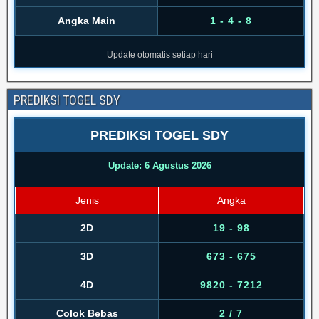
Angka Main
1 - 4 - 8
Update otomatis setiap hari
PREDIKSI TOGEL SDY
PREDIKSI TOGEL SDY
Update: 6 Agustus 2026
Jenis
Angka
2D
19 - 98
3D
673 - 675
4D
9820 - 7212
Colok Bebas
2 / 7