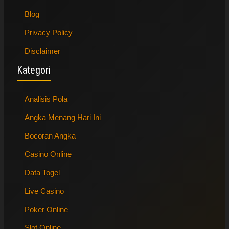
Blog
Privacy Policy
Disclaimer
Kategori
Analisis Pola
Angka Menang Hari Ini
Bocoran Angka
Casino Online
Data Togel
Live Casino
Poker Online
Slot Online