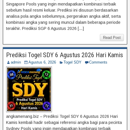
Singapore Pools yang ingin mendapatkan kombinasi terbaik
sebelum hasil resmi keluar. Prediksi ini disusun berdasarkan
analisa pola angka sebelumnya, pergerakan angka aktif, serta
kombinasi angka yang sering muncul dalam beberapa periode
terakhir. Prediksi SGP 6 Agustus 2026 […]
Read Post
Prediksi Togel SDY 6 Agustus 2026 Hari Kamis
admin
Agustus 6, 2026
Togel SDY
Comments
angkamenang.biz – Prediksi Togel SDY 6 Agustus 2026 Hari
Kamis kembali hadir sebagai referensi angka bagi para pecinta
Sydney Pools yang ingin mendapatkan kombinasi terbaik