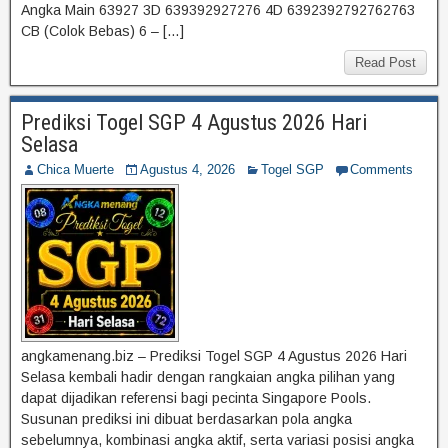
Angka Main 63927 3D 639392927276 4D 6392392792762763
CB (Colok Bebas) 6 – […]
Read Post
Prediksi Togel SGP 4 Agustus 2026 Hari
Selasa
Chica Muerte
Agustus 4, 2026
Togel SGP
Comments
angkamenang.biz – Prediksi Togel SGP 4 Agustus 2026 Hari
Selasa kembali hadir dengan rangkaian angka pilihan yang
dapat dijadikan referensi bagi pecinta Singapore Pools.
Susunan prediksi ini dibuat berdasarkan pola angka
sebelumnya, kombinasi angka aktif, serta variasi posisi angka