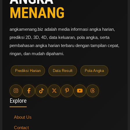
MENANG
angkamenang.biz adalah media informasi angka harian,
prediksi 2D, 3D, 4D, data keluaran, pola angka, serta
pembahasan angka harian terbaru dengan tampilan cepat,
ringan, dan mudah dipahami.
Prediksi Harian
Data Result
Pola Angka
Explore
About Us
Contact