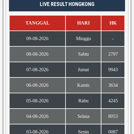
LIVE RESULT HONGKONG