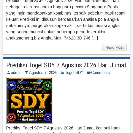
Prediksi Togel SGP 7 Agustus 2026 Hari Jumat kembali hadir
sebagai referensi angka bagi para pecinta Singapore Pools
yang ingin mendapatkan kombinasi terbaik sebelum hasil resmi
keluar. Prediksi ini disusun berdasarkan analisa pola angka
sebelumnya, pergerakan angka aktif, serta kombinasi angka
yang sering muncul dalam beberapa periode terakhir –
angkamenang.biz Angka Main 74628 3D 746 […]
Read Post
Prediksi Togel SDY 7 Agustus 2026 Hari Jumat
admin
Agustus 7, 2026
Togel SDY
Comments
Prediksi Togel SDY 7 Agustus 2026 Hari Jumat kembali hadir