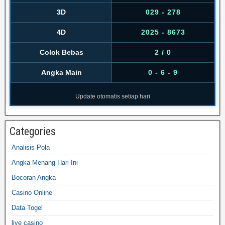
3D
029 - 278
4D
2025 - 8673
Colok Bebas
2 / 0
Angka Main
0 - 6 - 9
Update otomatis setiap hari
Categories
Analisis Pola
Angka Menang Hari Ini
Bocoran Angka
Casino Online
Data Togel
live casino