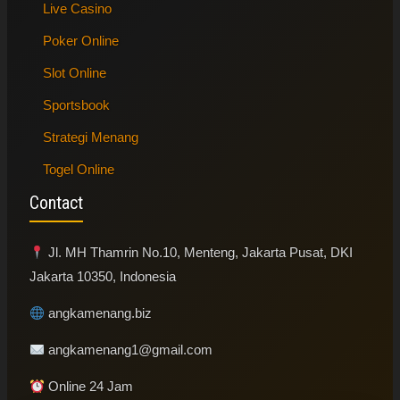
Live Casino
Poker Online
Slot Online
Sportsbook
Strategi Menang
Togel Online
Contact
Jl. MH Thamrin No.10, Menteng, Jakarta Pusat, DKI
Jakarta 10350, Indonesia
angkamenang.biz
angkamenang1@gmail.com
Online 24 Jam