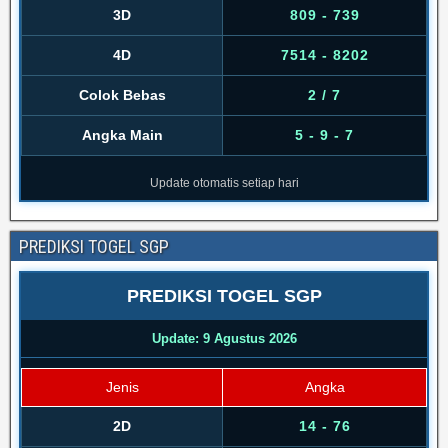
3D
809 - 739
4D
7514 - 8202
Colok Bebas
2 / 7
Angka Main
5 - 9 - 7
Update otomatis setiap hari
PREDIKSI TOGEL SGP
PREDIKSI TOGEL SGP
Update: 9 Agustus 2026
Jenis
Angka
2D
14 - 76