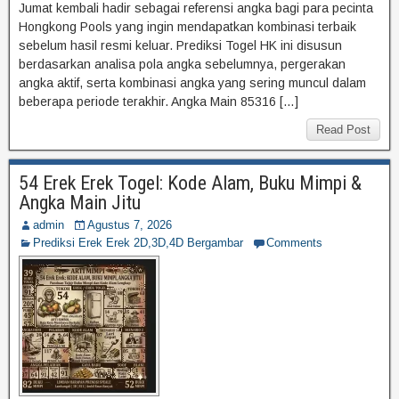
Jumat kembali hadir sebagai referensi angka bagi para pecinta
Hongkong Pools yang ingin mendapatkan kombinasi terbaik
sebelum hasil resmi keluar. Prediksi Togel HK ini disusun
berdasarkan analisa pola angka sebelumnya, pergerakan
angka aktif, serta kombinasi angka yang sering muncul dalam
beberapa periode terakhir. Angka Main 85316 […]
Read Post
54 Erek Erek Togel: Kode Alam, Buku Mimpi &
Angka Main Jitu
admin
Agustus 7, 2026
Prediksi Erek Erek 2D,3D,4D Bergambar
Comments