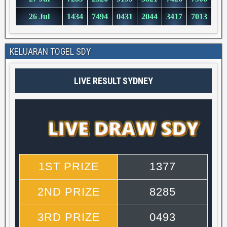
KELUARAN TOGEL SDY
LIVE RESULT SYDNEY