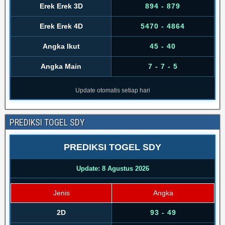
Erek Erek 3D
894 - 879
Erek Erek 4D
5470 - 4864
Angka Ikut
45 - 40
Angka Main
7 - 7 - 5
Update otomatis setiap hari
PREDIKSI TOGEL SDY
PREDIKSI TOGEL SDY
Update: 8 Agustus 2026
Jenis
Angka
2D
93 - 49