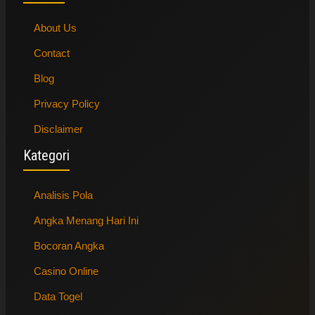
About Us
Contact
Blog
Privacy Policy
Disclaimer
Kategori
Analisis Pola
Angka Menang Hari Ini
Bocoran Angka
Casino Online
Data Togel