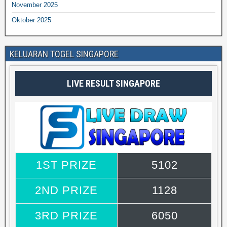
November 2025
Oktober 2025
KELUARAN TOGEL SINGAPORE
LIVE RESULT SINGAPORE