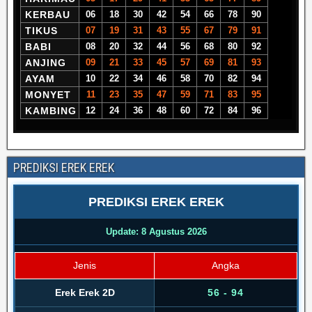
KERBAU
06
18
30
42
54
66
78
90
TIKUS
07
19
31
43
55
67
79
91
BABI
08
20
32
44
56
68
80
92
ANJING
09
21
33
45
57
69
81
93
AYAM
10
22
34
46
58
70
82
94
MONYET
11
23
35
47
59
71
83
95
KAMBING
12
24
36
48
60
72
84
96
PREDIKSI EREK EREK
PREDIKSI EREK EREK
Update: 8 Agustus 2026
Jenis
Angka
Erek Erek 2D
56 - 94