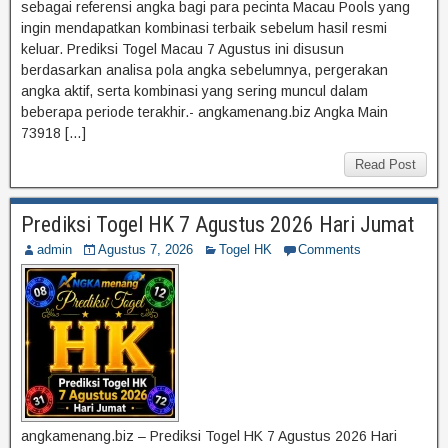
sebagai referensi angka bagi para pecinta Macau Pools yang
ingin mendapatkan kombinasi terbaik sebelum hasil resmi
keluar. Prediksi Togel Macau 7 Agustus ini disusun
berdasarkan analisa pola angka sebelumnya, pergerakan
angka aktif, serta kombinasi yang sering muncul dalam
beberapa periode terakhir.- angkamenang.biz Angka Main
73918 […]
Read Post
Prediksi Togel HK 7 Agustus 2026 Hari Jumat
admin
Agustus 7, 2026
Togel HK
Comments
angkamenang.biz – Prediksi Togel HK 7 Agustus 2026 Hari