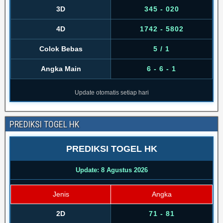
3D
345 - 020
4D
1742 - 5802
Colok Bebas
5 / 1
Angka Main
6 - 6 - 1
Update otomatis setiap hari
PREDIKSI TOGEL HK
PREDIKSI TOGEL HK
Update: 8 Agustus 2026
Jenis
Angka
2D
71 - 81