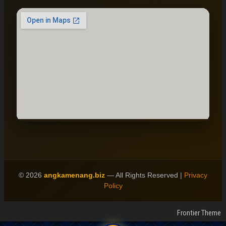
© 2026
angkamenang.biz
— All Rights Reserved |
Privacy
Policy
Frontier Theme