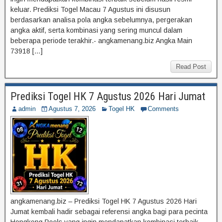
keluar. Prediksi Togel Macau 7 Agustus ini disusun
berdasarkan analisa pola angka sebelumnya, pergerakan
angka aktif, serta kombinasi yang sering muncul dalam
beberapa periode terakhir.- angkamenang.biz Angka Main
73918 […]
Read Post
Prediksi Togel HK 7 Agustus 2026 Hari Jumat
admin
Agustus 7, 2026
Togel HK
Comments
angkamenang.biz – Prediksi Togel HK 7 Agustus 2026 Hari
Jumat kembali hadir sebagai referensi angka bagi para pecinta