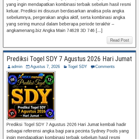
yang ingin mendapatkan kombinasi terbaik sebelum hasil resmi
keluar. Prediksi ini disusun berdasarkan analisa pola angka
sebelumnya, pergerakan angka aktif, serta kombinasi angka
yang sering muncul dalam beberapa periode terakhir –
angkamenang.biz Angka Main 74628 3D 746 […]
Read Post
Prediksi Togel SDY 7 Agustus 2026 Hari Jumat
admin
Agustus 7, 2026
Togel SDY
Comments
Prediksi Togel SDY 7 Agustus 2026 Hari Jumat kembali hadir
sebagai referensi angka bagi para pecinta Sydney Pools yang
ingin mendapatkan kombinasi terbaik sebelum hasil resmi