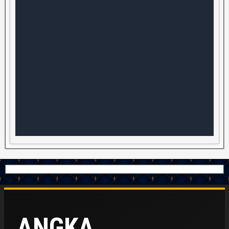
ANGKA