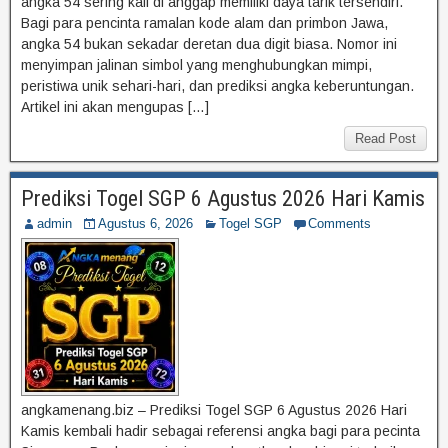
angka 54 sering kali di anggap memiliki daya tarik tersendiri.
Bagi para pencinta ramalan kode alam dan primbon Jawa,
angka 54 bukan sekadar deretan dua digit biasa. Nomor ini
menyimpan jalinan simbol yang menghubungkan mimpi,
peristiwa unik sehari-hari, dan prediksi angka keberuntungan.
Artikel ini akan mengupas […]
Read Post
Prediksi Togel SGP 6 Agustus 2026 Hari Kamis
admin
Agustus 6, 2026
Togel SGP
Comments
angkamenang.biz – Prediksi Togel SGP 6 Agustus 2026 Hari
Kamis kembali hadir sebagai referensi angka bagi para pecinta