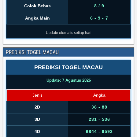
Colok Bebas
8 / 9
Angka Main
6 - 9 - 7
Update otomatis setiap hari
PREDIKSI TOGEL MACAU
PREDIKSI TOGEL MACAU
Update: 7 Agustus 2026
Jenis
Angka
2D
38 - 88
3D
231 - 536
4D
6844 - 6593