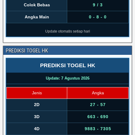
Colok Bebas
9 / 3
Angka Main
0 - 8 - 0
Update otomatis setiap hari
PREDIKSI TOGEL HK
PREDIKSI TOGEL HK
Update: 7 Agustus 2026
Jenis
Angka
2D
27 - 57
3D
663 - 690
4D
9883 - 7305