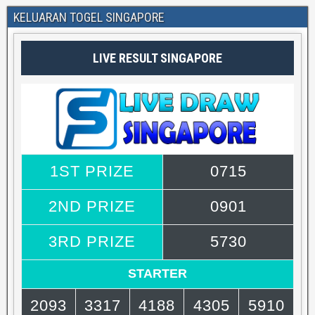
KELUARAN TOGEL SINGAPORE
LIVE RESULT SINGAPORE