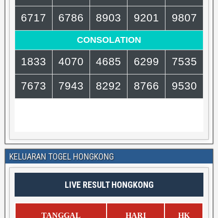
KELUARAN TOGEL HONGKONG
LIVE RESULT HONGKONG