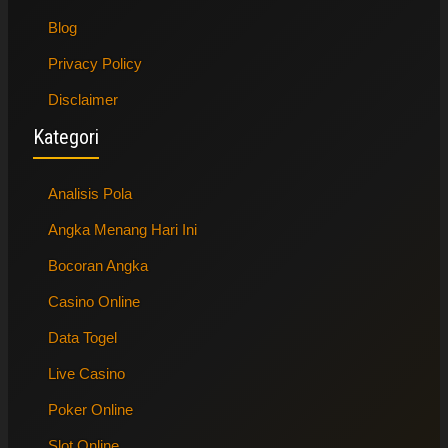
Blog
Privacy Policy
Disclaimer
Kategori
Analisis Pola
Angka Menang Hari Ini
Bocoran Angka
Casino Online
Data Togel
Live Casino
Poker Online
Slot Online