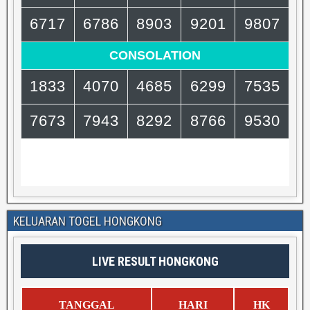
KELUARAN TOGEL HONGKONG
LIVE RESULT HONGKONG