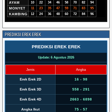
AYAM
10
22
34
46
58
70
82
94
MONYET
11
23
35
47
59
71
83
95
KAMBING
12
24
36
48
60
72
84
96
PREDIKSI EREK EREK
PREDIKSI EREK EREK
Update: 6 Agustus 2026
Jenis
Angka
Erek Erek 2D
16 - 98
Erek Erek 3D
558 - 291
Erek Erek 4D
2663 - 6898
Angka Ikut
75 - 57