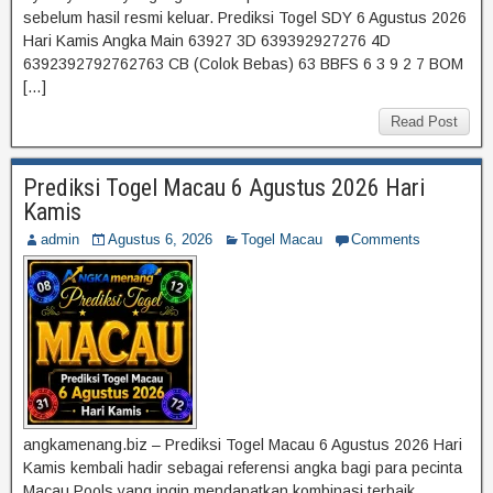
sebelum hasil resmi keluar. Prediksi Togel SDY 6 Agustus 2026
Hari Kamis Angka Main 63927 3D 639392927276 4D
6392392792762763 CB (Colok Bebas) 63 BBFS 6 3 9 2 7 BOM
[…]
Read Post
Prediksi Togel Macau 6 Agustus 2026 Hari
Kamis
admin
Agustus 6, 2026
Togel Macau
Comments
angkamenang.biz – Prediksi Togel Macau 6 Agustus 2026 Hari
Kamis kembali hadir sebagai referensi angka bagi para pecinta
Macau Pools yang ingin mendapatkan kombinasi terbaik