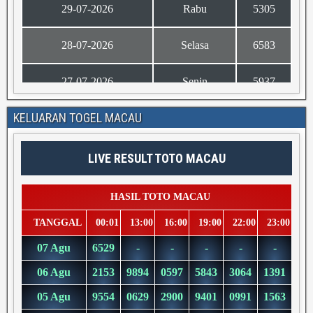
KELUARAN TOGEL MACAU
LIVE RESULT TOTO MACAU