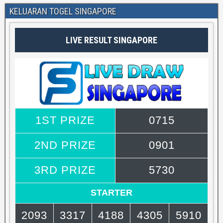
KELUARAN TOGEL SINGAPORE
LIVE RESULT SINGAPORE