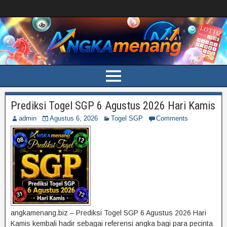
Prediksi Togel SGP 6 Agustus 2026 Hari Kamis
admin
Agustus 6, 2026
Togel SGP
Comments
angkamenang.biz – Prediksi Togel SGP 6 Agustus 2026 Hari
Kamis kembali hadir sebagai referensi angka bagi para pecinta