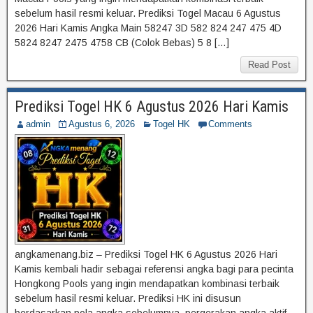
sebelum hasil resmi keluar. Prediksi Togel Macau 6 Agustus
2026 Hari Kamis Angka Main 58247 3D 582 824 247 475 4D
5824 8247 2475 4758 CB (Colok Bebas) 5 8 […]
Read Post
Prediksi Togel HK 6 Agustus 2026 Hari Kamis
admin
Agustus 6, 2026
Togel HK
Comments
angkamenang.biz – Prediksi Togel HK 6 Agustus 2026 Hari
Kamis kembali hadir sebagai referensi angka bagi para pecinta
Hongkong Pools yang ingin mendapatkan kombinasi terbaik
sebelum hasil resmi keluar. Prediksi HK ini disusun