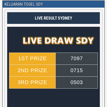
KELUARAN TOGEL SDY
LIVE RESULT SYDNEY