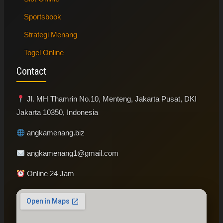
Sportsbook
Strategi Menang
Togel Online
Contact
Jl. MH Thamrin No.10, Menteng, Jakarta Pusat, DKI
Jakarta 10350, Indonesia
angkamenang.biz
angkamenang1@gmail.com
Online 24 Jam