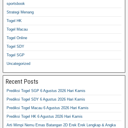
sportsbook
Strategi Menang
Togel HK
Togel Macau
Togel Online
Togel SDY
Togel SGP
Uncategorized
Recent Posts
Prediksi Togel SGP 6 Agustus 2026 Hari Kamis
Prediksi Togel SDY 6 Agustus 2026 Hari Kamis
Prediksi Togel Macau 6 Agustus 2026 Hari Kamis
Prediksi Togel HK 6 Agustus 2026 Hari Kamis
Arti Mimpi Nemu Emas Batangan 2D Erek Erek Lengkap & Angka