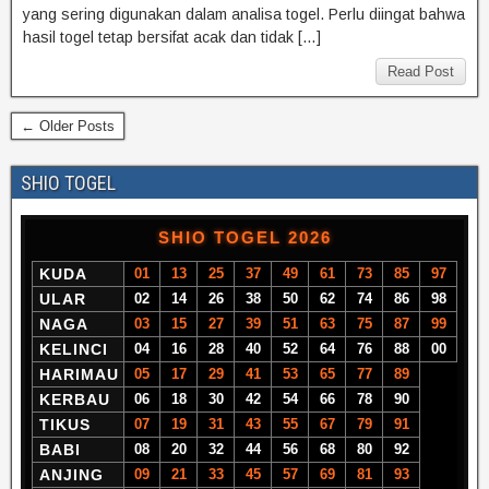
yang sering digunakan dalam analisa togel. Perlu diingat bahwa
hasil togel tetap bersifat acak dan tidak […]
Read Post
← Older Posts
SHIO TOGEL
SHIO TOGEL 2026
KUDA
01
13
25
37
49
61
73
85
97
ULAR
02
14
26
38
50
62
74
86
98
NAGA
03
15
27
39
51
63
75
87
99
KELINCI
04
16
28
40
52
64
76
88
00
HARIMAU
05
17
29
41
53
65
77
89
KERBAU
06
18
30
42
54
66
78
90
TIKUS
07
19
31
43
55
67
79
91
BABI
08
20
32
44
56
68
80
92
ANJING
09
21
33
45
57
69
81
93