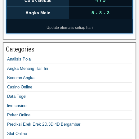
Colok Bebas
4 / 5
Angka Main
5 - 8 - 3
Update otomatis setiap hari
Categories
Analisis Pola
Angka Menang Hari Ini
Bocoran Angka
Casino Online
Data Togel
live casino
Poker Online
Prediksi Erek Erek 2D,3D,4D Bergambar
Slot Online