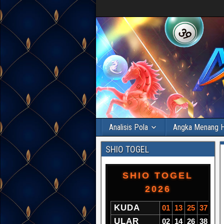
Analisis Pola
Angka Menang Ha
SHIO TOGEL
SHIO TOGEL
2026
KUDA
01
13
25
37
49
ULAR
02
14
26
38
50