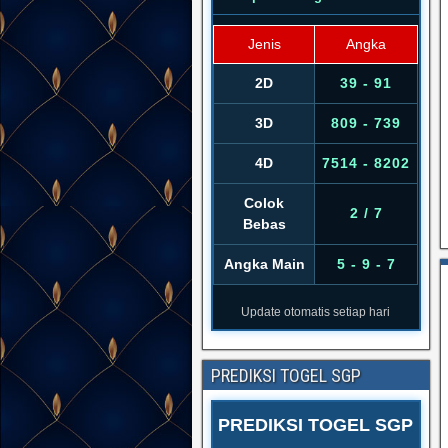
Jenis
Angka
2D
39 - 91
3D
809 - 739
4D
7514 - 8202
Colok
2 / 7
Bebas
Angka Main
5 - 9 - 7
Update otomatis setiap hari
PREDIKSI TOGEL SGP
PREDIKSI TOGEL SGP