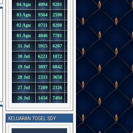
KELUARAN TOGEL SDY