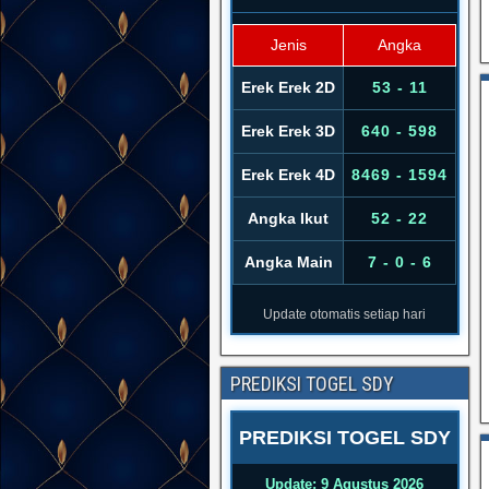
Jenis
Angka
Erek Erek 2D
53 - 11
Erek Erek 3D
640 - 598
Erek Erek 4D
8469 - 1594
Angka Ikut
52 - 22
Angka Main
7 - 0 - 6
Update otomatis setiap hari
PREDIKSI TOGEL SDY
PREDIKSI TOGEL SDY
Update: 9 Agustus 2026