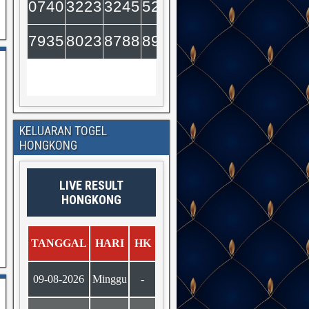
KELUARAN TOGEL
HONGKONG
LIVE RESULT
HONGKONG