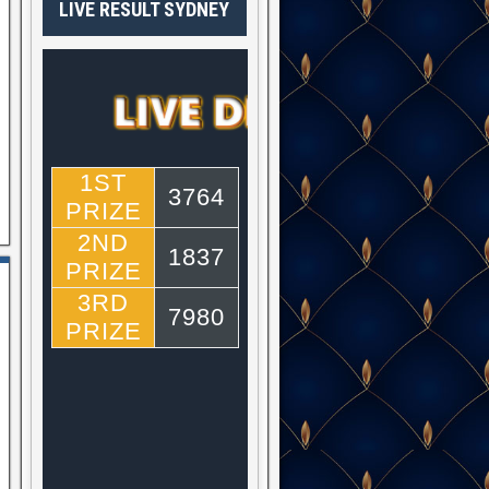
LIVE RESULT SYDNEY