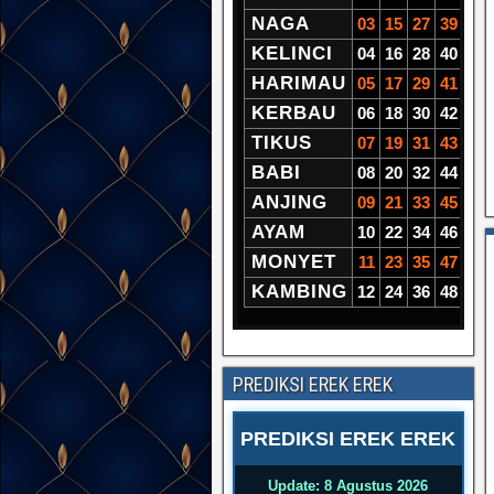
NAGA
03
15
27
39
51
KELINCI
04
16
28
40
52
HARIMAU
05
17
29
41
53
KERBAU
06
18
30
42
54
TIKUS
07
19
31
43
55
BABI
08
20
32
44
56
ANJING
09
21
33
45
57
AYAM
10
22
34
46
58
MONYET
11
23
35
47
59
KAMBING
12
24
36
48
60
PREDIKSI EREK EREK
PREDIKSI EREK EREK
Update: 8 Agustus 2026