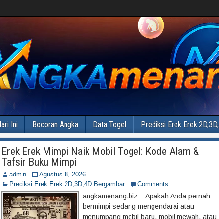
ri Ini
Bocoran Angka
Data Togel
Prediksi Erek Erek 2D,3
Erek Erek Mimpi Naik Mobil Togel: Kode Alam &
Tafsir Buku Mimpi
admin
Agustus 8, 2026
Prediksi Erek Erek 2D,3D,4D Bergambar
Comments
angkamenang.biz – Apakah Anda pernah
61
73
85
97
bermimpi sedang mengendarai atau
62
74
86
98
menumpang mobil baru, mobil mewah, atau