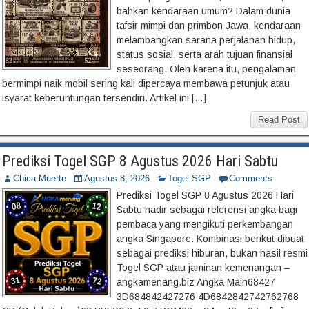
bahkan kendaraan umum? Dalam dunia
63
75
87
99
tafsir mimpi dan primbon Jawa, kendaraan
64
76
88
00
melambangkan sarana perjalanan hidup,
65
77
89
status sosial, serta arah tujuan finansial
seseorang. Oleh karena itu, pengalaman
66
78
90
bermimpi naik mobil sering kali dipercaya membawa petunjuk atau
67
79
91
isyarat keberuntungan tersendiri. Artikel ini […]
68
80
92
Read Post
69
81
93
70
82
94
Prediksi Togel SGP 8 Agustus 2026 Hari Sabtu
71
83
95
Chica Muerte
Agustus 8, 2026
Togel SGP
Comments
72
84
96
Prediksi Togel SGP 8 Agustus 2026 Hari
Sabtu hadir sebagai referensi angka bagi
pembaca yang mengikuti perkembangan
angka Singapore. Kombinasi berikut dibuat
sebagai prediksi hiburan, bukan hasil resmi
Togel SGP atau jaminan kemenangan –
angkamenang.biz Angka Main68427
3D684842427276 4D6842842742762768