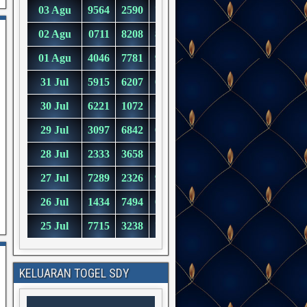
KELUARAN TOGEL SDY