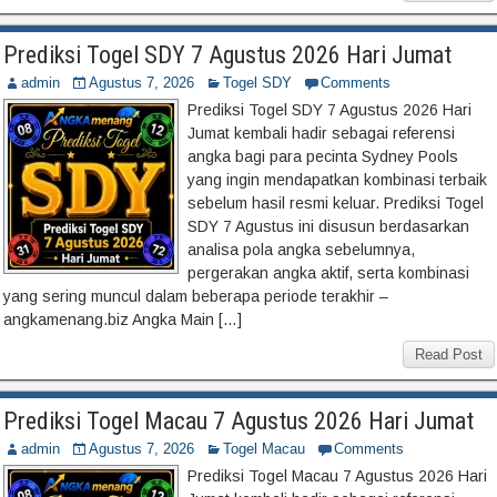
Prediksi Togel SDY 7 Agustus 2026 Hari Jumat
admin
Agustus 7, 2026
Togel SDY
Comments
Prediksi Togel SDY 7 Agustus 2026 Hari
Jumat kembali hadir sebagai referensi
angka bagi para pecinta Sydney Pools
yang ingin mendapatkan kombinasi terbaik
sebelum hasil resmi keluar. Prediksi Togel
SDY 7 Agustus ini disusun berdasarkan
analisa pola angka sebelumnya,
pergerakan angka aktif, serta kombinasi
yang sering muncul dalam beberapa periode terakhir –
angkamenang.biz Angka Main […]
Read Post
Prediksi Togel Macau 7 Agustus 2026 Hari Jumat
admin
Agustus 7, 2026
Togel Macau
Comments
Prediksi Togel Macau 7 Agustus 2026 Hari