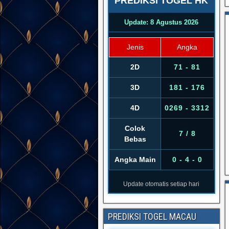
PREDIKSI TOGEL HK
Update: 8 Agustus 2026
Jenis
Angka
2D
71 - 81
3D
181 - 176
4D
0269 - 3312
Colok
7 / 8
Bebas
Angka Main
0 - 4 - 0
Update otomatis setiap hari
PREDIKSI TOGEL MACAU