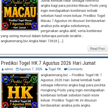
Jumat kembali hadir sebagai referensi
angka bagi para pecinta Macau Pools yang
ingin mendapatkan kombinasi terbaik
sebelum hasil resmi keluar. Prediksi Togel
Macau 7 Agustus ini disusun berdasarkan
analisa pola angka sebelumnya,
pergerakan angka aktif, serta kombinasi
yang sering muncul dalam beberapa periode terakhir.-
angkamenang.biz Angka Main 73918 […]
Read Post
Prediksi Togel HK 7 Agustus 2026 Hari Jumat
admin
Agustus 7, 2026
Togel HK
Comments
angkamenang.biz – Prediksi Togel HK 7
Agustus 2026 Hari Jumat kembali hadir
sebagai referensi angka bagi para pecinta
Hongkong Pools yang ingin mendapatkan
kombinasi terbaik sebelum hasil resmi
keluar. Prediksi Togel HK ini disusun
berdasarkan analisa pola angka