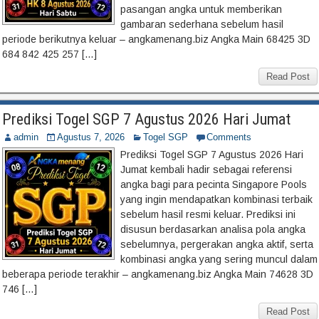
pasangan angka untuk memberikan
gambaran sederhana sebelum hasil
periode berikutnya keluar – angkamenang.biz Angka Main 68425 3D
684 842 425 257 […]
Read Post
Prediksi Togel SGP 7 Agustus 2026 Hari Jumat
admin
Agustus 7, 2026
Togel SGP
Comments
Prediksi Togel SGP 7 Agustus 2026 Hari
Jumat kembali hadir sebagai referensi
angka bagi para pecinta Singapore Pools
yang ingin mendapatkan kombinasi terbaik
sebelum hasil resmi keluar. Prediksi ini
disusun berdasarkan analisa pola angka
sebelumnya, pergerakan angka aktif, serta
kombinasi angka yang sering muncul dalam
beberapa periode terakhir – angkamenang.biz Angka Main 74628 3D
746 […]
Read Post