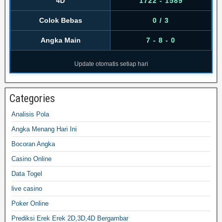
4D
1722 - 1589
Colok Bebas
0 / 3
Angka Main
7 - 8 - 0
Update otomatis setiap hari
Categories
Analisis Pola
Angka Menang Hari Ini
Bocoran Angka
Casino Online
Data Togel
live casino
Poker Online
Prediksi Erek Erek 2D,3D,4D Bergambar