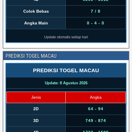
Colok Bebas
7 / 8
Angka Main
0 - 4 - 0
Update otomatis setiap hari
PREDIKSI TOGEL MACAU
PREDIKSI TOGEL MACAU
Update: 8 Agustus 2026
Jenis
Angka
2D
64 - 94
3D
749 - 874