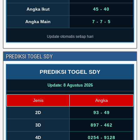
Angka Ikut
45 - 40
Angka Main
7 - 7 - 5
Update otomatis setiap hari
PREDIKSI TOGEL SDY
PREDIKSI TOGEL SDY
Update: 8 Agustus 2026
Jenis
Angka
2D
93 - 49
3D
897 - 462
4D
0254 - 9128