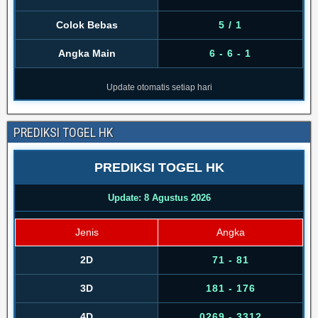
Colok Bebas
5 / 1
Angka Main
6 - 6 - 1
Update otomatis setiap hari
PREDIKSI TOGEL HK
PREDIKSI TOGEL HK
Update: 8 Agustus 2026
Jenis
Angka
2D
71 - 81
3D
181 - 176
4D
0269 - 3312