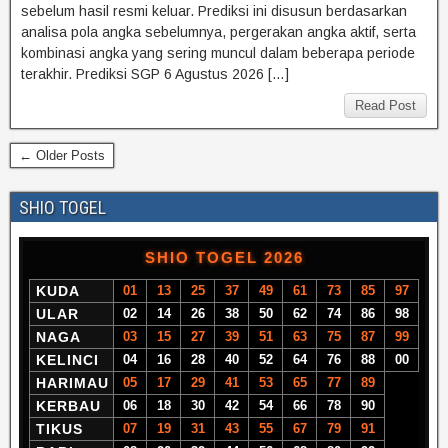
sebelum hasil resmi keluar. Prediksi ini disusun berdasarkan
analisa pola angka sebelumnya, pergerakan angka aktif, serta
kombinasi angka yang sering muncul dalam beberapa periode
terakhir. Prediksi SGP 6 Agustus 2026 […]
Read Post
← Older Posts
SHIO TOGEL
SHIO TOGEL 2026
KUDA
01
13
25
37
49
61
73
85
97
ULAR
02
14
26
38
50
62
74
86
98
NAGA
03
15
27
39
51
63
75
87
99
KELINCI
04
16
28
40
52
64
76
88
00
HARIMAU
05
17
29
41
53
65
77
89
KERBAU
06
18
30
42
54
66
78
90
TIKUS
07
19
31
43
55
67
79
91