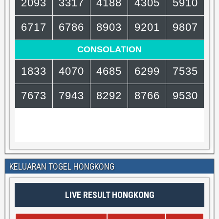
KELUARAN TOGEL HONGKONG
LIVE RESULT HONGKONG