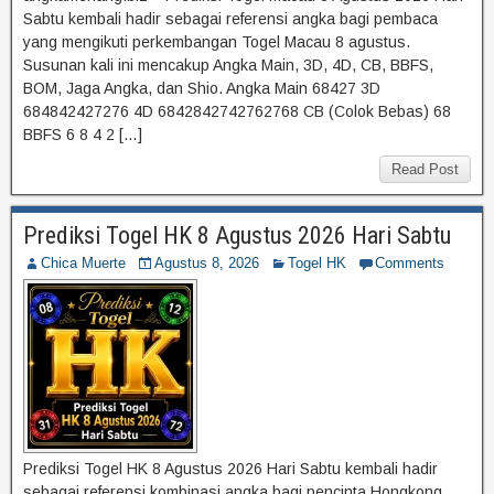
Sabtu kembali hadir sebagai referensi angka bagi pembaca
yang mengikuti perkembangan Togel Macau 8 agustus.
Susunan kali ini mencakup Angka Main, 3D, 4D, CB, BBFS,
BOM, Jaga Angka, dan Shio. Angka Main 68427 3D
684842427276 4D 6842842742762768 CB (Colok Bebas) 68
BBFS 6 8 4 2 […]
Read Post
Prediksi Togel HK 8 Agustus 2026 Hari Sabtu
Chica Muerte
Agustus 8, 2026
Togel HK
Comments
Prediksi Togel HK 8 Agustus 2026 Hari Sabtu kembali hadir
sebagai referensi kombinasi angka bagi pencinta Hongkong