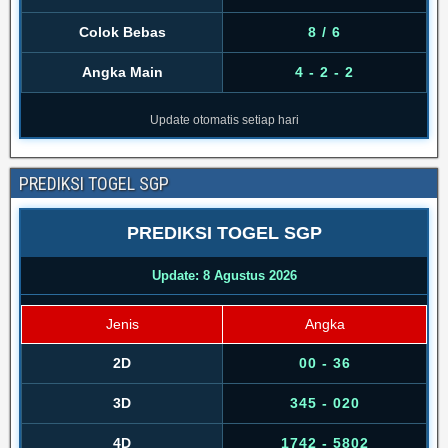
Colok Bebas
8 / 6
Angka Main
4 - 2 - 2
Update otomatis setiap hari
PREDIKSI TOGEL SGP
PREDIKSI TOGEL SGP
Update: 8 Agustus 2026
Jenis
Angka
2D
00 - 36
3D
345 - 020
4D
1742 - 5802