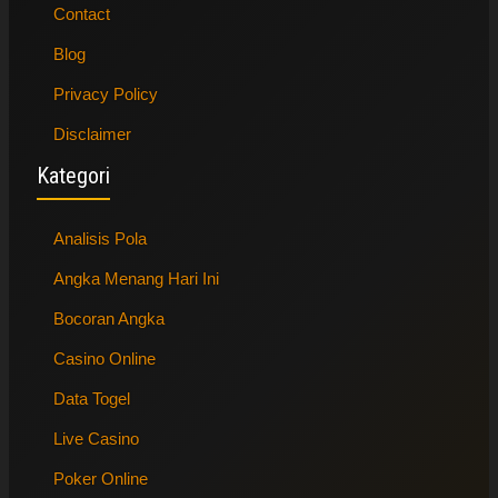
Contact
Blog
Privacy Policy
Disclaimer
Kategori
Analisis Pola
Angka Menang Hari Ini
Bocoran Angka
Casino Online
Data Togel
Live Casino
Poker Online