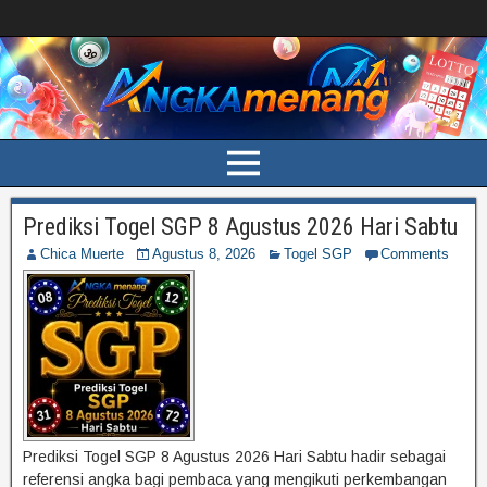
Prediksi Togel SGP 8 Agustus 2026 Hari Sabtu
Chica Muerte
Agustus 8, 2026
Togel SGP
Comments
Prediksi Togel SGP 8 Agustus 2026 Hari Sabtu hadir sebagai
referensi angka bagi pembaca yang mengikuti perkembangan