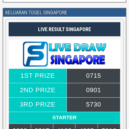
KELUARAN TOGEL SINGAPORE
LIVE RESULT SINGAPORE