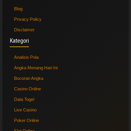
Blog
Privacy Policy
Disclaimer
Kategori
Analisis Pola
Angka Menang Hari Ini
Bocoran Angka
Casino Online
Data Togel
Live Casino
Poker Online
Slot Online