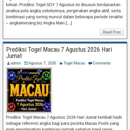
keluar. Prediksi Togel SDY 7 Agustus ini disusun berdasarkan
analisa pola angka sebelumnya, pergerakan angka aktif, serta
kombinasi yang sering muncul dalam beberapa periode terakhir
– angkamenang.biz Angka Main […]
Read Post
Prediksi Togel Macau 7 Agustus 2026 Hari
Jumat
admin
Agustus 7, 2026
Togel Macau
Comments
Prediksi Togel Macau 7 Agustus 2026 Hari Jumat kembali hadir
sebagai referensi angka bagi para pecinta Macau Pools yang
ingin mendapatkan kombinasi terbaik sebelum hasil resmi