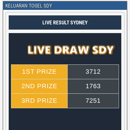
KELUARAN TOGEL SDY
LIVE RESULT SYDNEY