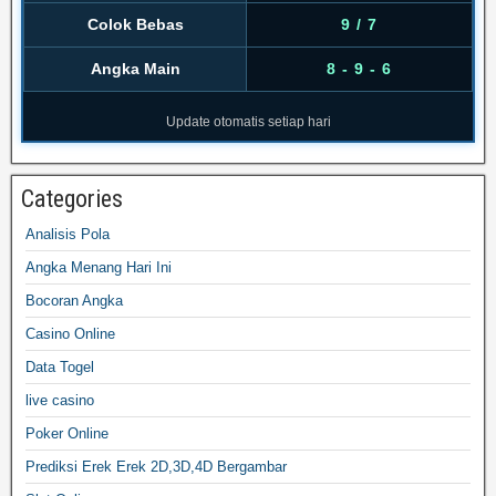
Colok Bebas
9 / 7
Angka Main
8 - 9 - 6
Update otomatis setiap hari
Categories
Analisis Pola
Angka Menang Hari Ini
Bocoran Angka
Casino Online
Data Togel
live casino
Poker Online
Prediksi Erek Erek 2D,3D,4D Bergambar