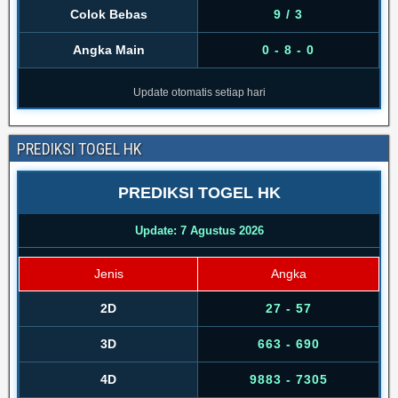
Colok Bebas
9 / 3
Angka Main
0 - 8 - 0
Update otomatis setiap hari
PREDIKSI TOGEL HK
PREDIKSI TOGEL HK
Update: 7 Agustus 2026
Jenis
Angka
2D
27 - 57
3D
663 - 690
4D
9883 - 7305