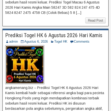
sebelum hasil resmi keluar. Prediksi Togel Macau 6 Agustus
2026 Hari Kamis Angka Main 58247 3D 582 824 247 475 4D
5824 8247 2475 4758 CB (Colok Bebas) 5 8 […]
Read Post
Prediksi Togel HK 6 Agustus 2026 Hari Kamis
admin
Agustus 6, 2026
Togel HK
Comments
angkamenang.biz – Prediksi Togel HK 6 Agustus 2026 Hari
Kamis kembali hadir sebagai referensi angka bagi para pecinta
Hongkong Pools yang ingin mendapatkan kombinasi terbaik
sebelum hasil resmi keluar. Prediksi HK ini disusun
berdasarkan pola angka sebelumnya, pergerakan angka aktif,