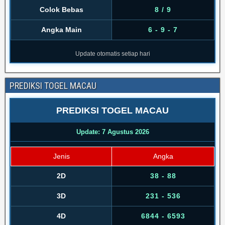
Colok Bebas
8 / 9
Angka Main
6 - 9 - 7
Update otomatis setiap hari
PREDIKSI TOGEL MACAU
PREDIKSI TOGEL MACAU
Update: 7 Agustus 2026
Jenis
Angka
2D
38 - 88
3D
231 - 536
4D
6844 - 6593