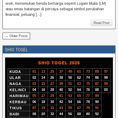
erek, menemukan benda berharga seperti Logam Mulia (LM)
atau emas batangan di percaya sebagai simbol perubahan
finansial, peluang […]
Read Post
← Older Posts
SHIO TOGEL
SHIO TOGEL 2026
KUDA
01
13
25
37
49
61
73
85
97
ULAR
02
14
26
38
50
62
74
86
98
NAGA
03
15
27
39
51
63
75
87
99
KELINCI
04
16
28
40
52
64
76
88
00
HARIMAU
05
17
29
41
53
65
77
89
KERBAU
06
18
30
42
54
66
78
90
TIKUS
07
19
31
43
55
67
79
91
BABI
08
20
32
44
56
68
80
92