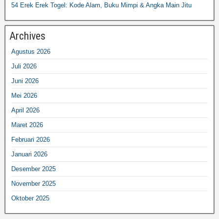
54 Erek Erek Togel: Kode Alam, Buku Mimpi & Angka Main Jitu
Archives
Agustus 2026
Juli 2026
Juni 2026
Mei 2026
April 2026
Maret 2026
Februari 2026
Januari 2026
Desember 2025
November 2025
Oktober 2025