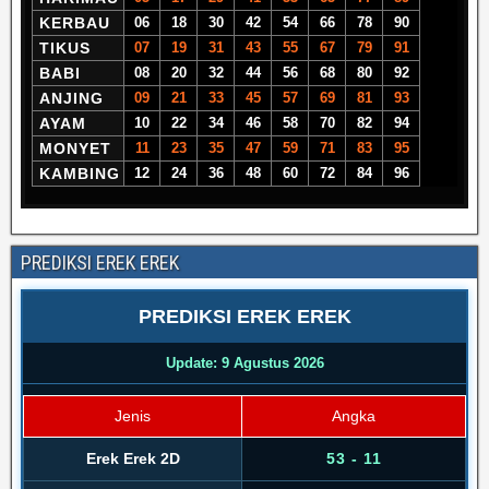
KERBAU
06
18
30
42
54
66
78
90
TIKUS
07
19
31
43
55
67
79
91
BABI
08
20
32
44
56
68
80
92
ANJING
09
21
33
45
57
69
81
93
AYAM
10
22
34
46
58
70
82
94
MONYET
11
23
35
47
59
71
83
95
KAMBING
12
24
36
48
60
72
84
96
PREDIKSI EREK EREK
PREDIKSI EREK EREK
Update: 9 Agustus 2026
Jenis
Angka
Erek Erek 2D
53 - 11