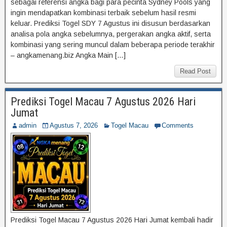
sebagai referensi angka bagi para pecinta Sydney Pools yang
ingin mendapatkan kombinasi terbaik sebelum hasil resmi
keluar. Prediksi Togel SDY 7 Agustus ini disusun berdasarkan
analisa pola angka sebelumnya, pergerakan angka aktif, serta
kombinasi yang sering muncul dalam beberapa periode terakhir
– angkamenang.biz Angka Main […]
Read Post
Prediksi Togel Macau 7 Agustus 2026 Hari
Jumat
admin
Agustus 7, 2026
Togel Macau
Comments
Prediksi Togel Macau 7 Agustus 2026 Hari Jumat kembali hadir