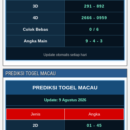
3D
291 - 892
4D
2666 - 0959
Colok Bebas
0 / 6
Angka Main
9 - 4 - 3
Update otomatis setiap hari
PREDIKSI TOGEL MACAU
PREDIKSI TOGEL MACAU
Update: 9 Agustus 2026
Jenis
Angka
2D
01 - 45