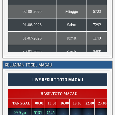
KELUARAN TOGEL MACAU
LIVE RESULT TOTO MACAU