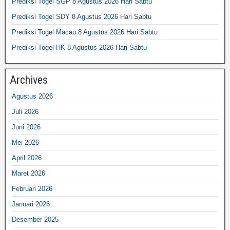
Prediksi Togel SGP 8 Agustus 2026 Hari Sabtu
Prediksi Togel SDY 8 Agustus 2026 Hari Sabtu
Prediksi Togel Macau 8 Agustus 2026 Hari Sabtu
Prediksi Togel HK 8 Agustus 2026 Hari Sabtu
Archives
Agustus 2026
Juli 2026
Juni 2026
Mei 2026
April 2026
Maret 2026
Februari 2026
Januari 2026
Desember 2025