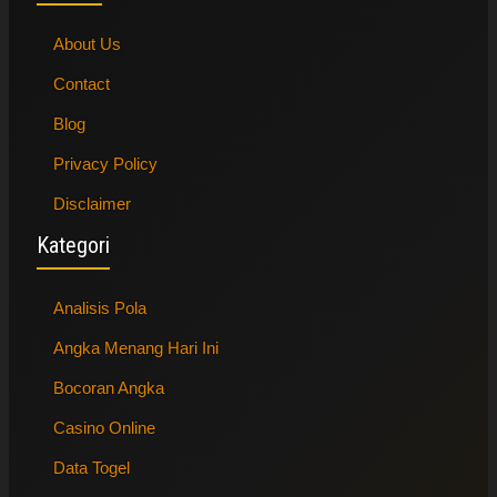
About Us
Contact
Blog
Privacy Policy
Disclaimer
Kategori
Analisis Pola
Angka Menang Hari Ini
Bocoran Angka
Casino Online
Data Togel