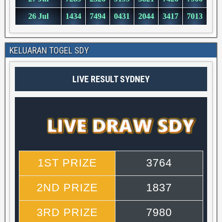
KELUARAN TOGEL SDY
LIVE RESULT SYDNEY