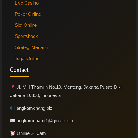
Live Casino
Poker Online
Slot Online
Sportsbook
Strategi Menang
Togel Online
Contact
Jl. MH Thamrin No.10, Menteng, Jakarta Pusat, DKI
Jakarta 10350, Indonesia
angkamenang.biz
angkamenang1@gmail.com
Online 24 Jam