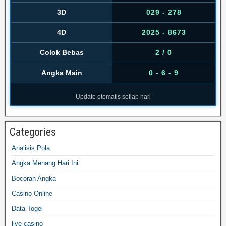
3D
029 - 278
4D
2025 - 8673
Colok Bebas
2 / 0
Angka Main
0 - 6 - 9
Update otomatis setiap hari
Categories
Analisis Pola
Angka Menang Hari Ini
Bocoran Angka
Casino Online
Data Togel
live casino