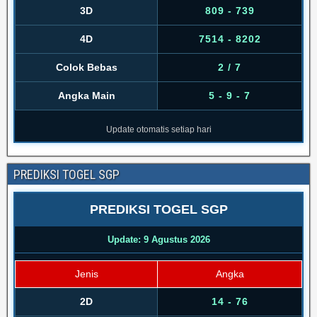
3D
809 - 739
4D
7514 - 8202
Colok Bebas
2 / 7
Angka Main
5 - 9 - 7
Update otomatis setiap hari
PREDIKSI TOGEL SGP
PREDIKSI TOGEL SGP
Update: 9 Agustus 2026
Jenis
Angka
2D
14 - 76