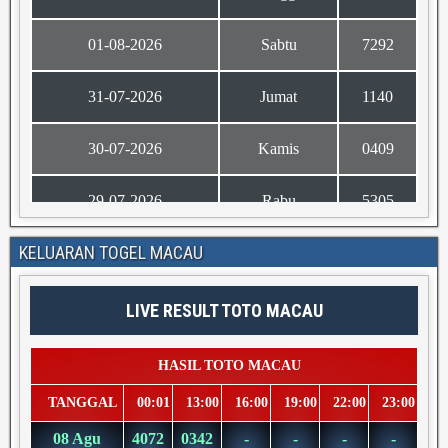
KELUARAN TOGEL MACAU
LIVE RESULT TOTO MACAU