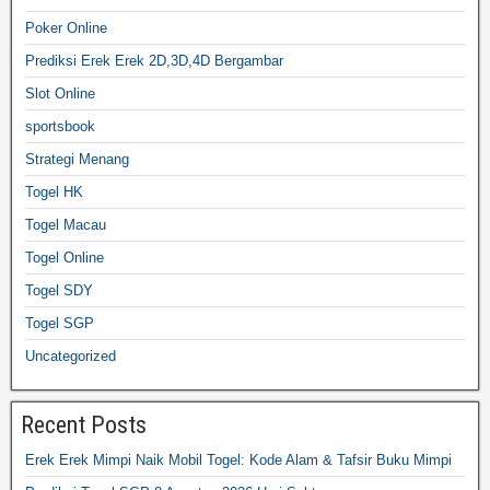
Poker Online
Prediksi Erek Erek 2D,3D,4D Bergambar
Slot Online
sportsbook
Strategi Menang
Togel HK
Togel Macau
Togel Online
Togel SDY
Togel SGP
Uncategorized
Recent Posts
Erek Erek Mimpi Naik Mobil Togel: Kode Alam & Tafsir Buku Mimpi