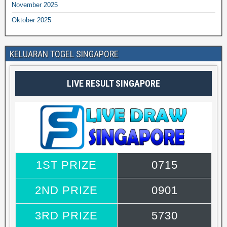
November 2025
Oktober 2025
KELUARAN TOGEL SINGAPORE
LIVE RESULT SINGAPORE