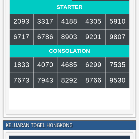
KELUARAN TOGEL HONGKONG