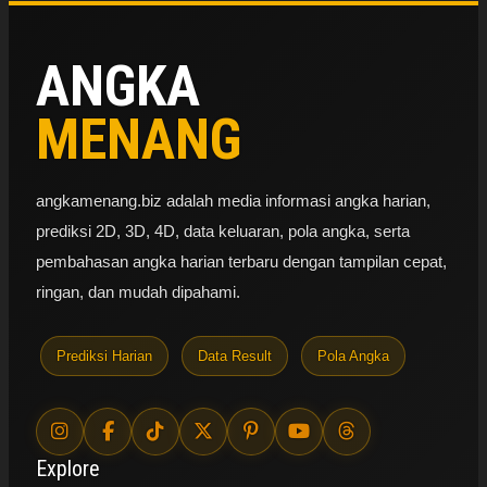
ANGKA
MENANG
angkamenang.biz adalah media informasi angka harian,
prediksi 2D, 3D, 4D, data keluaran, pola angka, serta
pembahasan angka harian terbaru dengan tampilan cepat,
ringan, dan mudah dipahami.
Prediksi Harian
Data Result
Pola Angka
Explore