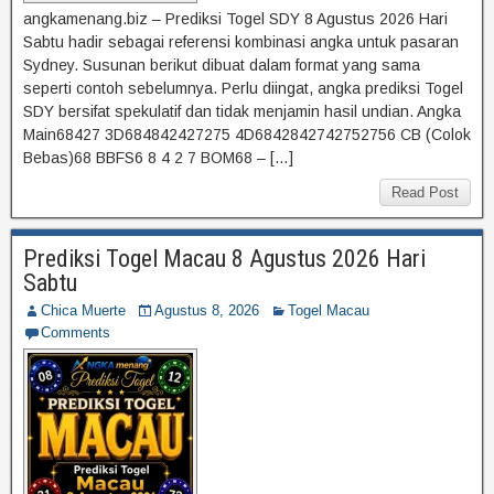
angkamenang.biz – Prediksi Togel SDY 8 Agustus 2026 Hari
Sabtu hadir sebagai referensi kombinasi angka untuk pasaran
Sydney. Susunan berikut dibuat dalam format yang sama
seperti contoh sebelumnya. Perlu diingat, angka prediksi Togel
SDY bersifat spekulatif dan tidak menjamin hasil undian. Angka
Main68427 3D684842427275 4D6842842742752756 CB (Colok
Bebas)68 BBFS6 8 4 2 7 BOM68 – […]
Read Post
Prediksi Togel Macau 8 Agustus 2026 Hari
Sabtu
Chica Muerte
Agustus 8, 2026
Togel Macau
Comments