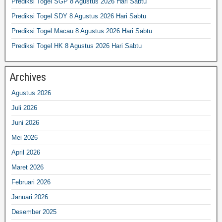
Prediksi Togel SGP 8 Agustus 2026 Hari Sabtu
Prediksi Togel SDY 8 Agustus 2026 Hari Sabtu
Prediksi Togel Macau 8 Agustus 2026 Hari Sabtu
Prediksi Togel HK 8 Agustus 2026 Hari Sabtu
Archives
Agustus 2026
Juli 2026
Juni 2026
Mei 2026
April 2026
Maret 2026
Februari 2026
Januari 2026
Desember 2025