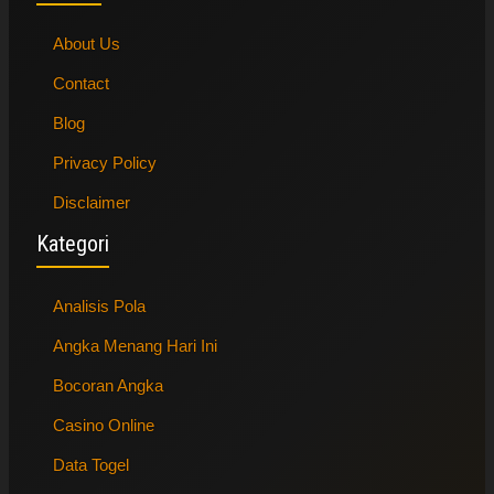
About Us
Contact
Blog
Privacy Policy
Disclaimer
Kategori
Analisis Pola
Angka Menang Hari Ini
Bocoran Angka
Casino Online
Data Togel