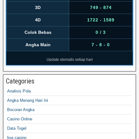
3D
749 - 874
4D
1722 - 1589
Colok Bebas
0 / 3
Angka Main
7 - 8 - 0
Update otomatis setiap hari
Categories
Analisis Pola
Angka Menang Hari Ini
Bocoran Angka
Casino Online
Data Togel
live casino