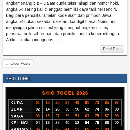
angkamenang.biz – Dalam dunia tafsir mimpi dan nomor hoki,
angka 54 sering kali di anggap memiliki daya tarik tersendiri.
Bagi para pencinta ramalan kode alam dan primbon Jawa,
angka 54 bukan sekadar deretan dua digit biasa. Nomor ini
menyimpan jalinan simbol yang menghubungkan mimpi,
peristiwa unik sehari-hari, dan prediksi angka keberuntungan.
Artikel ini akan mengupas […]
Read Post
← Older Posts
SHIO TOGEL
SHIO TOGEL 2026
KUDA
01
13
25
37
49
61
73
85
97
ULAR
02
14
26
38
50
62
74
86
98
NAGA
03
15
27
39
51
63
75
87
99
KELINCI
04
16
28
40
52
64
76
88
00
HARIMAU
05
17
29
41
53
65
77
89