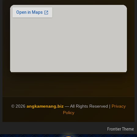
© 2026
angkamenang.biz
— All Rights Reserved |
Privacy
Policy
Frontier Theme