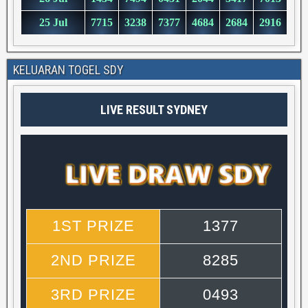
KELUARAN TOGEL SDY
LIVE RESULT SYDNEY