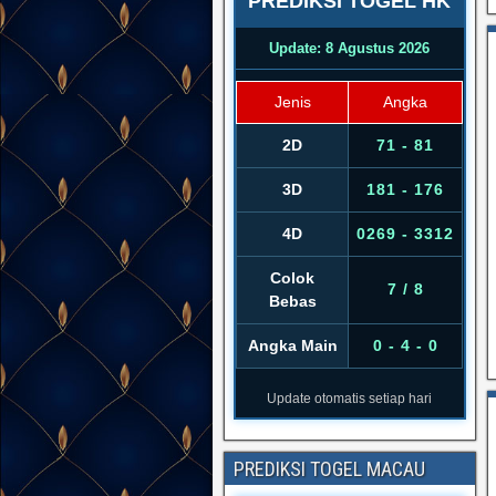
PREDIKSI TOGEL HK
Update: 8 Agustus 2026
Jenis
Angka
2D
71 - 81
3D
181 - 176
4D
0269 - 3312
Colok
7 / 8
Bebas
Angka Main
0 - 4 - 0
Update otomatis setiap hari
PREDIKSI TOGEL MACAU