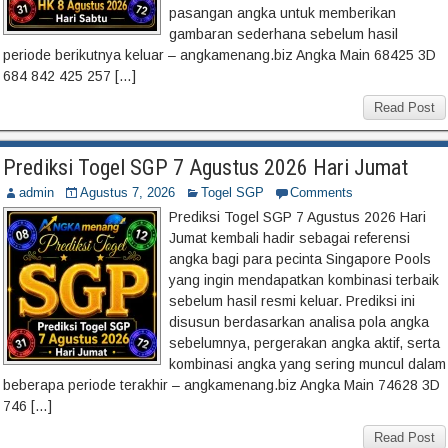
pasangan angka untuk memberikan
gambaran sederhana sebelum hasil
periode berikutnya keluar – angkamenang.biz Angka Main 68425 3D
684 842 425 257 […]
Read Post
Prediksi Togel SGP 7 Agustus 2026 Hari Jumat
admin
Agustus 7, 2026
Togel SGP
Comments
Prediksi Togel SGP 7 Agustus 2026 Hari
Jumat kembali hadir sebagai referensi
angka bagi para pecinta Singapore Pools
yang ingin mendapatkan kombinasi terbaik
sebelum hasil resmi keluar. Prediksi ini
disusun berdasarkan analisa pola angka
sebelumnya, pergerakan angka aktif, serta
kombinasi angka yang sering muncul dalam
beberapa periode terakhir – angkamenang.biz Angka Main 74628 3D
746 […]
Read Post