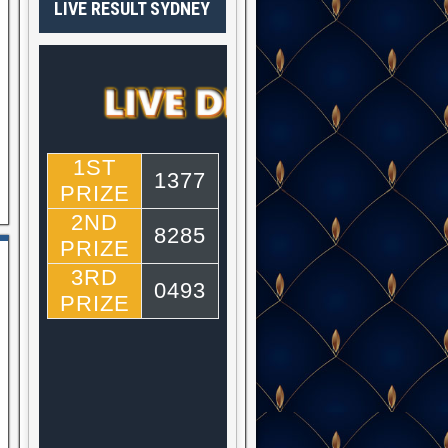
LIVE RESULT SYDNEY