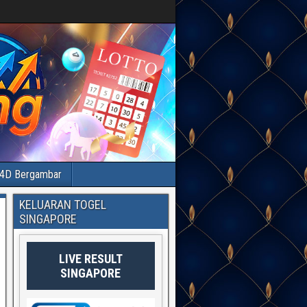
D,4D Bergambar
KELUARAN TOGEL
SINGAPORE
LIVE RESULT
SINGAPORE