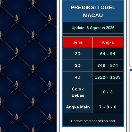
PREDIKSI TOGEL
MACAU
Update: 8 Agustus 2026
Jenis
Angka
2D
64 - 94
3D
749 - 874
4D
1722 - 1589
Colok
0 / 3
Bebas
Angka Main
7 - 8 - 0
Update otomatis setiap hari