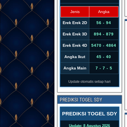
Jenis
Angka
Erek Erek 2D
56 - 94
Erek Erek 3D
894 - 879
Erek Erek 4D
5470 - 4864
Angka Ikut
45 - 40
Angka Main
7 - 7 - 5
Update otomatis setiap hari
PREDIKSI TOGEL SDY
PREDIKSI TOGEL SDY
Update: 8 Agustus 2026