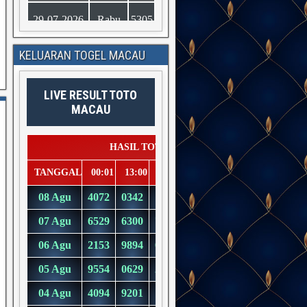
KELUARAN TOGEL MACAU
LIVE RESULT TOTO
MACAU