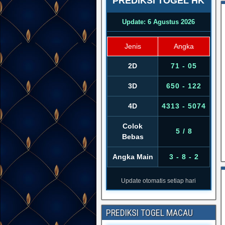
PREDIKSI TOGEL HK
Update: 6 Agustus 2026
Jenis
Angka
2D
71 - 05
3D
650 - 122
4D
4313 - 5074
Colok
5 / 8
Bebas
Angka Main
3 - 8 - 2
Update otomatis setiap hari
PREDIKSI TOGEL MACAU