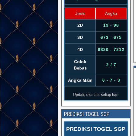
Jenis
Angka
2D
19 - 98
3D
673 - 675
4D
9820 - 7212
Colok
2 / 7
Bebas
Angka Main
6 - 7 - 3
Update otomatis setiap hari
PREDIKSI TOGEL SGP
PREDIKSI TOGEL SGP