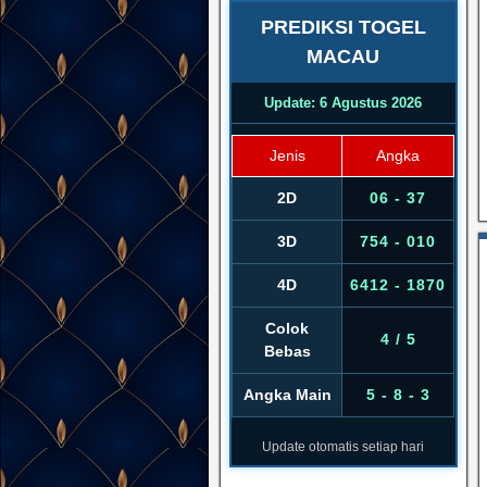
PREDIKSI TOGEL
MACAU
Update: 6 Agustus 2026
Jenis
Angka
2D
06 - 37
3D
754 - 010
4D
6412 - 1870
Colok
4 / 5
Bebas
Angka Main
5 - 8 - 3
Update otomatis setiap hari