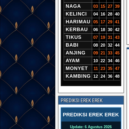
NAGA
03
15
27
39
51
KELINCI
04
16
28
40
52
HARIMAU
05
17
29
41
53
KERBAU
06
18
30
42
54
TIKUS
07
19
31
43
55
BABI
08
20
32
44
56
ANJING
09
21
33
45
57
AYAM
10
22
34
46
58
MONYET
11
23
35
47
59
KAMBING
12
24
36
48
60
PREDIKSI EREK EREK
PREDIKSI EREK EREK
Update: 6 Agustus 2026