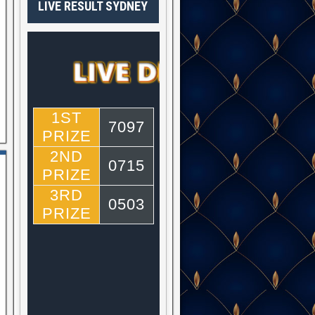
LIVE RESULT SYDNEY