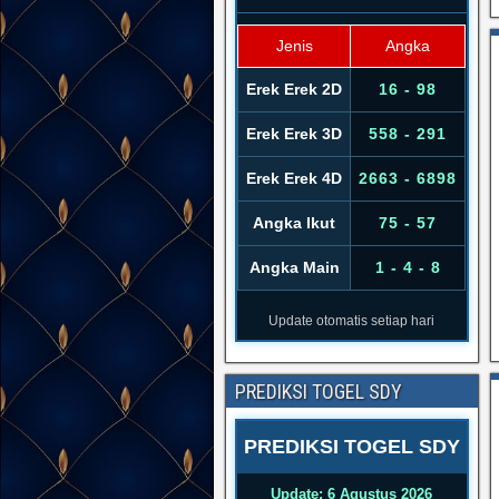
Jenis
Angka
Erek Erek 2D
16 - 98
Erek Erek 3D
558 - 291
Erek Erek 4D
2663 - 6898
Angka Ikut
75 - 57
Angka Main
1 - 4 - 8
Update otomatis setiap hari
PREDIKSI TOGEL SDY
PREDIKSI TOGEL SDY
Update: 6 Agustus 2026