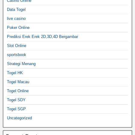
Casino Online
Data Togel
live casino
Poker Online
Prediksi Erek Erek 2D,3D,4D Bergambar
Slot Online
sportsbook
Strategi Menang
Togel HK
Togel Macau
Togel Online
Togel SDY
Togel SGP
Uncategorized