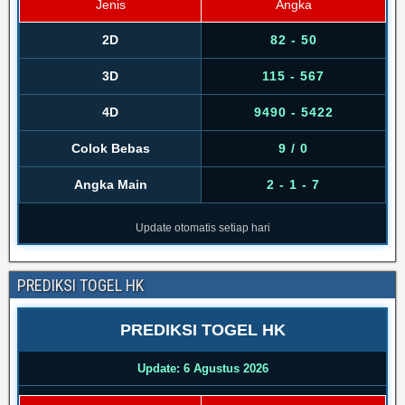
Jenis
Angka
2D
82 - 50
3D
115 - 567
4D
9490 - 5422
Colok Bebas
9 / 0
Angka Main
2 - 1 - 7
Update otomatis setiap hari
PREDIKSI TOGEL HK
PREDIKSI TOGEL HK
Update: 6 Agustus 2026