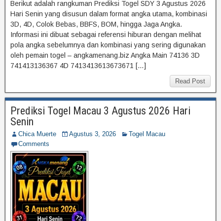
Berikut adalah rangkuman Prediksi Togel SDY 3 Agustus 2026
Hari Senin yang disusun dalam format angka utama, kombinasi
3D, 4D, Colok Bebas, BBFS, BOM, hingga Jaga Angka.
Informasi ini dibuat sebagai referensi hiburan dengan melihat
pola angka sebelumnya dan kombinasi yang sering digunakan
oleh pemain togel – angkamenang.biz Angka Main 74136 3D
741413136367 4D 7413413613673671 […]
Read Post
Prediksi Togel Macau 3 Agustus 2026 Hari
Senin
Chica Muerte
Agustus 3, 2026
Togel Macau
Comments