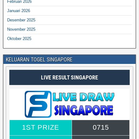
Februari 2026
Januari 2026
Desember 2025
November 2025
Oktober 2025
KELUARAN TOGEL SINGAPORE
LIVE RESULT SINGAPORE