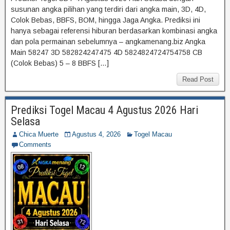
susunan angka pilihan yang terdiri dari angka main, 3D, 4D,
Colok Bebas, BBFS, BOM, hingga Jaga Angka. Prediksi ini
hanya sebagai referensi hiburan berdasarkan kombinasi angka
dan pola permainan sebelumnya – angkamenang.biz Angka
Main 58247 3D 582824247475 4D 5824824724754758 CB
(Colok Bebas) 5 – 8 BBFS […]
Read Post
Prediksi Togel Macau 4 Agustus 2026 Hari
Selasa
Chica Muerte
Agustus 4, 2026
Togel Macau
Comments