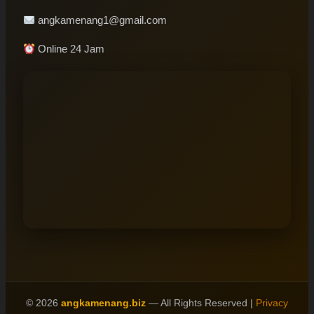
angkamenang1@gmail.com
Online 24 Jam
© 2026
angkamenang.biz
— All Rights Reserved |
Privacy