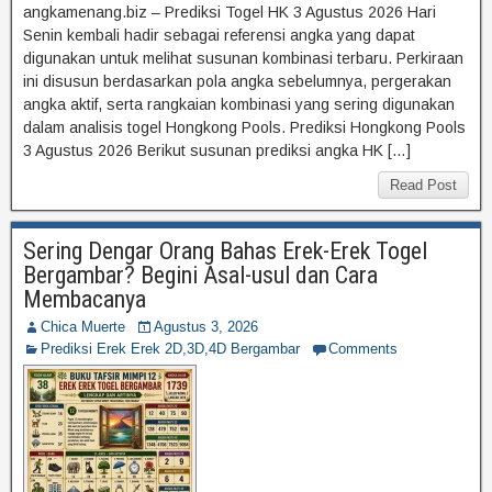
angkamenang.biz – Prediksi Togel HK 3 Agustus 2026 Hari
Senin kembali hadir sebagai referensi angka yang dapat
digunakan untuk melihat susunan kombinasi terbaru. Perkiraan
ini disusun berdasarkan pola angka sebelumnya, pergerakan
angka aktif, serta rangkaian kombinasi yang sering digunakan
dalam analisis togel Hongkong Pools. Prediksi Hongkong Pools
3 Agustus 2026 Berikut susunan prediksi angka HK […]
Read Post
Sering Dengar Orang Bahas Erek-Erek Togel
Bergambar? Begini Asal-usul dan Cara
Membacanya
Chica Muerte
Agustus 3, 2026
Prediksi Erek Erek 2D,3D,4D Bergambar
Comments