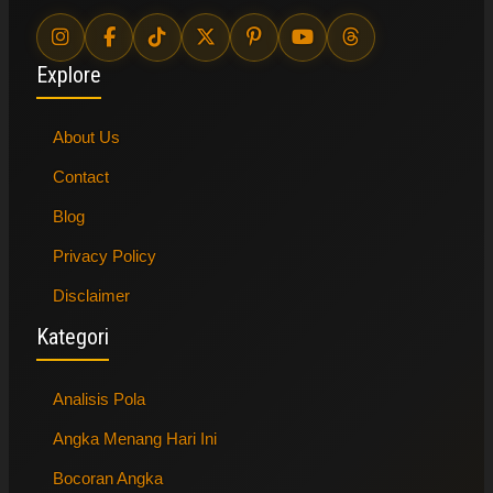
Explore
About Us
Contact
Blog
Privacy Policy
Disclaimer
Kategori
Analisis Pola
Angka Menang Hari Ini
Bocoran Angka