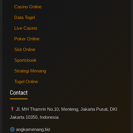
Casino Online
Data Togel
Live Casino
Poker Online
Slot Online
Sportsbook
Strategi Menang
Togel Online
Contact
Jl. MH Thamrin No.10, Menteng, Jakarta Pusat, DKI
Jakarta 10350, Indonesia
angkamenang.biz