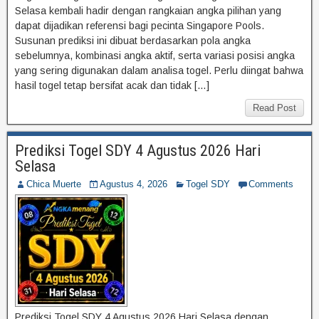
Selasa kembali hadir dengan rangkaian angka pilihan yang
dapat dijadikan referensi bagi pecinta Singapore Pools.
Susunan prediksi ini dibuat berdasarkan pola angka
sebelumnya, kombinasi angka aktif, serta variasi posisi angka
yang sering digunakan dalam analisa togel. Perlu diingat bahwa
hasil togel tetap bersifat acak dan tidak […]
Read Post
Prediksi Togel SDY 4 Agustus 2026 Hari
Selasa
Chica Muerte
Agustus 4, 2026
Togel SDY
Comments
Prediksi Togel SDY 4 Agustus 2026 Hari Selasa dengan