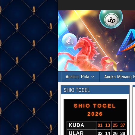
Analisis Pola
Angka Menang Ha
SHIO TOGEL
SHIO TOGEL
2026
KUDA
01
13
25
37
49
ULAR
02
14
26
38
50