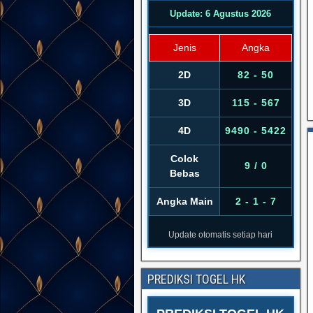
Update: 6 Agustus 2026
Jenis
Angka
2D
82 - 50
3D
115 - 567
4D
9490 - 5422
Colok
9 / 0
Bebas
Angka Main
2 - 1 - 7
Update otomatis setiap hari
PREDIKSI TOGEL HK