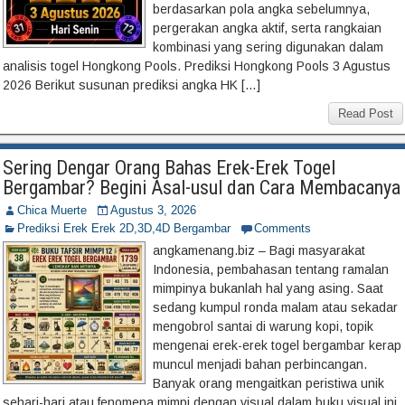
berdasarkan pola angka sebelumnya,
pergerakan angka aktif, serta rangkaian
kombinasi yang sering digunakan dalam
analisis togel Hongkong Pools. Prediksi Hongkong Pools 3 Agustus
2026 Berikut susunan prediksi angka HK […]
Read Post
Sering Dengar Orang Bahas Erek-Erek Togel
Bergambar? Begini Asal-usul dan Cara Membacanya
Chica Muerte
Agustus 3, 2026
Prediksi Erek Erek 2D,3D,4D Bergambar
Comments
angkamenang.biz – Bagi masyarakat
Indonesia, pembahasan tentang ramalan
mimpinya bukanlah hal yang asing. Saat
sedang kumpul ronda malam atau sekadar
mengobrol santai di warung kopi, topik
mengenai erek-erek togel bergambar kerap
muncul menjadi bahan perbincangan.
Banyak orang mengaitkan peristiwa unik
sehari-hari atau fenomena mimpi dengan visual dalam buku visual ini.