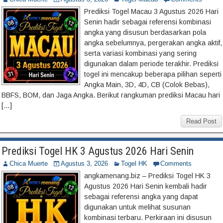
Prediksi Togel Macau 3 Agustus 2026 Hari
Senin hadir sebagai referensi kombinasi
angka yang disusun berdasarkan pola
angka sebelumnya, pergerakan angka aktif,
serta variasi kombinasi yang sering
digunakan dalam periode terakhir. Prediksi
togel ini mencakup beberapa pilihan seperti
Angka Main, 3D, 4D, CB (Colok Bebas),
BBFS, BOM, dan Jaga Angka. Berikut rangkuman prediksi Macau hari
[…]
Read Post
Prediksi Togel HK 3 Agustus 2026 Hari Senin
Chica Muerte
Agustus 3, 2026
Togel HK
Comments
angkamenang.biz – Prediksi Togel HK 3
Agustus 2026 Hari Senin kembali hadir
sebagai referensi angka yang dapat
digunakan untuk melihat susunan
kombinasi terbaru. Perkiraan ini disusun