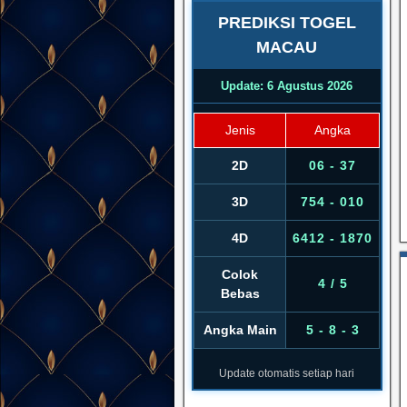
PREDIKSI TOGEL
MACAU
Update: 6 Agustus 2026
Jenis
Angka
2D
06 - 37
3D
754 - 010
4D
6412 - 1870
Colok
4 / 5
Bebas
Angka Main
5 - 8 - 3
Update otomatis setiap hari