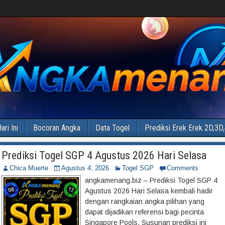
ri Ini
Bocoran Angka
Data Togel
Prediksi Erek Erek 2D,3
Prediksi Togel SGP 4 Agustus 2026 Hari Selasa
Chica Muerte
Agustus 4, 2026
Togel SGP
Comments
angkamenang.biz – Prediksi Togel SGP 4
Agustus 2026 Hari Selasa kembali hadir
dengan rangkaian angka pilihan yang
61
73
85
97
dapat dijadikan referensi bagi pecinta
62
74
86
98
Singapore Pools. Susunan prediksi ini