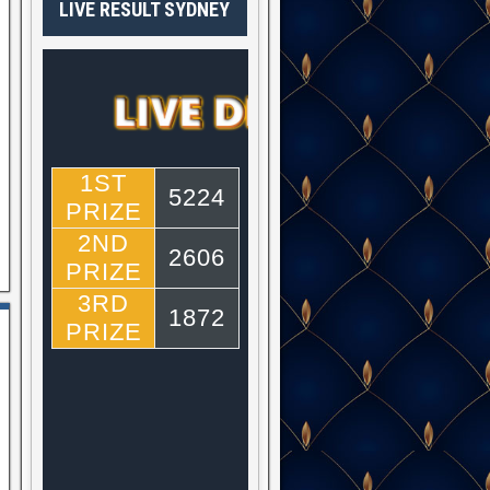
LIVE RESULT SYDNEY