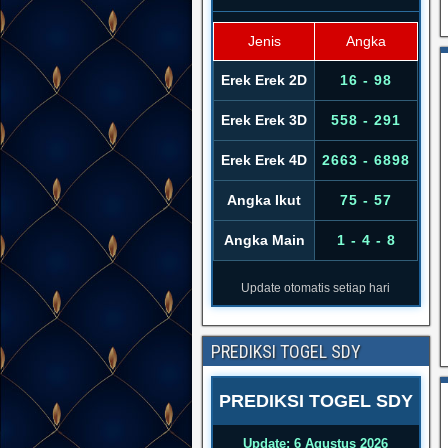
Jenis
Angka
Erek Erek 2D
16 - 98
Erek Erek 3D
558 - 291
Erek Erek 4D
2663 - 6898
Angka Ikut
75 - 57
Angka Main
1 - 4 - 8
Update otomatis setiap hari
PREDIKSI TOGEL SDY
PREDIKSI TOGEL SDY
Update: 6 Agustus 2026