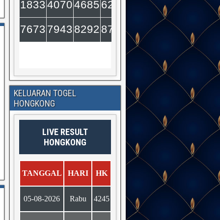
KELUARAN TOGEL
HONGKONG
LIVE RESULT
HONGKONG