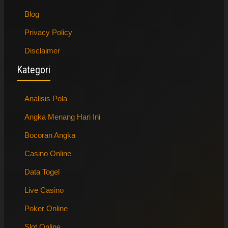
Blog
Privacy Policy
Disclaimer
Kategori
Analisis Pola
Angka Menang Hari Ini
Bocoran Angka
Casino Online
Data Togel
Live Casino
Poker Online
Slot Online