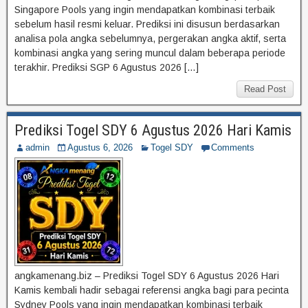
Singapore Pools yang ingin mendapatkan kombinasi terbaik
sebelum hasil resmi keluar. Prediksi ini disusun berdasarkan
analisa pola angka sebelumnya, pergerakan angka aktif, serta
kombinasi angka yang sering muncul dalam beberapa periode
terakhir. Prediksi SGP 6 Agustus 2026 […]
Read Post
Prediksi Togel SDY 6 Agustus 2026 Hari Kamis
admin
Agustus 6, 2026
Togel SDY
Comments
angkamenang.biz – Prediksi Togel SDY 6 Agustus 2026 Hari
Kamis kembali hadir sebagai referensi angka bagi para pecinta
Sydney Pools yang ingin mendapatkan kombinasi terbaik