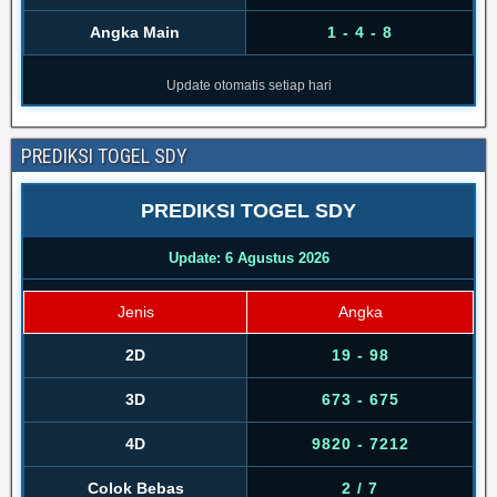
Angka Main
1 - 4 - 8
Update otomatis setiap hari
PREDIKSI TOGEL SDY
PREDIKSI TOGEL SDY
Update: 6 Agustus 2026
Jenis
Angka
2D
19 - 98
3D
673 - 675
4D
9820 - 7212
Colok Bebas
2 / 7