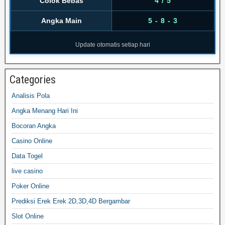
Colok Bebas
4 / 5
Angka Main
5 - 8 - 3
Update otomatis setiap hari
Categories
Analisis Pola
Angka Menang Hari Ini
Bocoran Angka
Casino Online
Data Togel
live casino
Poker Online
Prediksi Erek Erek 2D,3D,4D Bergambar
Slot Online