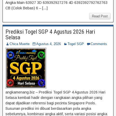
Angka Main 63927 3D 639392927276 4D 6392392792762763
CB (Colok Bebas) 6 – […]
Read Post
Prediksi Togel SGP 4 Agustus 2026 Hari
Selasa
Chica Muerte
Agustus 4, 2026
Togel SGP
Comments
angkamenang.biz – Prediksi Togel SGP 4 Agustus 2026 Hari
Selasa kembali hadir dengan rangkaian angka pilihan yang
dapat dijadikan referensi bagi pecinta Singapore Pools.
Susunan prediksi ini dibuat berdasarkan pola angka
sebelumnya, kombinasi angka aktif, serta variasi posisi angka