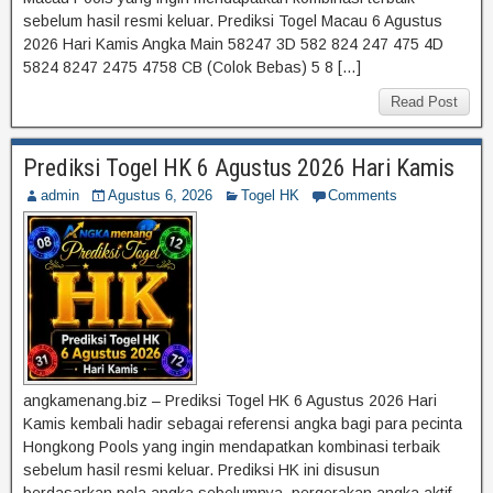
sebelum hasil resmi keluar. Prediksi Togel Macau 6 Agustus
2026 Hari Kamis Angka Main 58247 3D 582 824 247 475 4D
5824 8247 2475 4758 CB (Colok Bebas) 5 8 […]
Read Post
Prediksi Togel HK 6 Agustus 2026 Hari Kamis
admin
Agustus 6, 2026
Togel HK
Comments
angkamenang.biz – Prediksi Togel HK 6 Agustus 2026 Hari
Kamis kembali hadir sebagai referensi angka bagi para pecinta
Hongkong Pools yang ingin mendapatkan kombinasi terbaik
sebelum hasil resmi keluar. Prediksi HK ini disusun