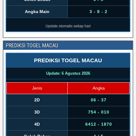
Angka Main
3 - 8 - 2
Update otomatis setiap hari
PREDIKSI TOGEL MACAU
PREDIKSI TOGEL MACAU
Update: 6 Agustus 2026
Jenis
Angka
2D
06 - 37
3D
754 - 010
4D
6412 - 1870