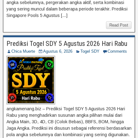
angka sebelumnya, pergerakan angka aktif, serta kombinasi
yang sering muncul dalam beberapa periode terakhir. Prediksi
Singapore Pools 5 Agustus […]
Read Post
Prediksi Togel SDY 5 Agustus 2026 Hari Rabu
Chica Muerte
Agustus 6, 2026
Togel SDY
Comments
angkamenang.biz – Prediksi Togel SDY 5 Agustus 2026 Hari
Rabu yang menghadirkan susunan angka pilihan mulai dari
Angka Main, 3D, 4D, CB (Colok Bebas), BBFS, BOM, hingga
Jaga Angka. Prediksi ini disusun sebagai referensi berdasarkan
pola angka sebelumnya dan kombinasi yang sering digunakan.