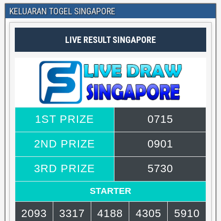
KELUARAN TOGEL SINGAPORE
LIVE RESULT SINGAPORE