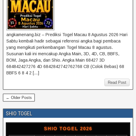
angkamenang.biz – Prediksi Togel Macau 8 Agustus 2026 Hari
Sabtu kembali hadir sebagai referensi angka bagi pembaca
yang mengikuti perkembangan Togel Macau 8 agustus.
Susunan kali ini mencakup Angka Main, 3D, 4D, CB, BBFS,
BOM, Jaga Angka, dan Shio. Angka Main 68427 3D
684842427276 4D 6842842742762768 CB (Colok Bebas) 68
BBFS 6 8 4 2 […]
Read Post
← Older Posts
SHIO TOGEL
SHIO TOGEL 2026