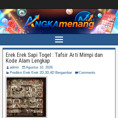
Erek Erek Sapi Togel : Tafsir Arti Mimpi dan
Kode Alam Lengkap
admin
Agustus 10, 2026
Prediksi Erek Erek 2D,3D,4D Bergambar
Comments