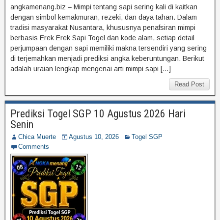
angkamenang.biz – Mimpi tentang sapi sering kali di kaitkan
dengan simbol kemakmuran, rezeki, dan daya tahan. Dalam
tradisi masyarakat Nusantara, khususnya penafsiran mimpi
berbasis Erek Erek Sapi Togel dan kode alam, setiap detail
perjumpaan dengan sapi memiliki makna tersendiri yang sering
di terjemahkan menjadi prediksi angka keberuntungan. Berikut
adalah uraian lengkap mengenai arti mimpi sapi […]
Read Post
Prediksi Togel SGP 10 Agustus 2026 Hari
Senin
Chica Muerte
Agustus 10, 2026
Togel SGP
Comments