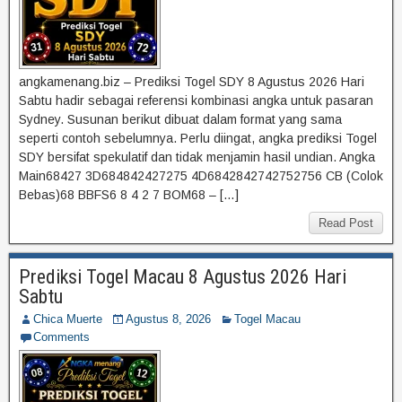
angkamenang.biz – Prediksi Togel SDY 8 Agustus 2026 Hari
Sabtu hadir sebagai referensi kombinasi angka untuk pasaran
Sydney. Susunan berikut dibuat dalam format yang sama
seperti contoh sebelumnya. Perlu diingat, angka prediksi Togel
SDY bersifat spekulatif dan tidak menjamin hasil undian. Angka
Main68427 3D684842427275 4D6842842742752756 CB (Colok
Bebas)68 BBFS6 8 4 2 7 BOM68 – […]
Read Post
Prediksi Togel Macau 8 Agustus 2026 Hari
Sabtu
Chica Muerte
Agustus 8, 2026
Togel Macau
Comments