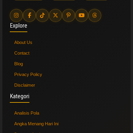
Explore
About Us
Contact
Blog
Privacy Policy
Disclaimer
Kategori
Analisis Pola
Angka Menang Hari Ini