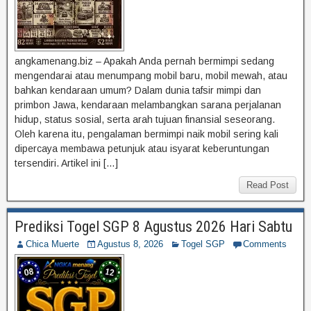
angkamenang.biz – Apakah Anda pernah bermimpi sedang
mengendarai atau menumpang mobil baru, mobil mewah, atau
bahkan kendaraan umum? Dalam dunia tafsir mimpi dan
primbon Jawa, kendaraan melambangkan sarana perjalanan
hidup, status sosial, serta arah tujuan finansial seseorang.
Oleh karena itu, pengalaman bermimpi naik mobil sering kali
dipercaya membawa petunjuk atau isyarat keberuntungan
tersendiri. Artikel ini […]
Read Post
Prediksi Togel SGP 8 Agustus 2026 Hari Sabtu
Chica Muerte
Agustus 8, 2026
Togel SGP
Comments