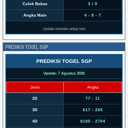
Colok Bebas
3 / 0
Angka Main
4 - 8 - 7
Update otomatis setiap hari
PREDIKSI TOGEL SGP
PREDIKSI TOGEL SGP
Update: 7 Agustus 2026
Jenis
Angka
2D
77 - 11
3D
617 - 265
4D
9185 - 2704