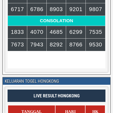
KELUARAN TOGEL HONGKONG
LIVE RESULT HONGKONG