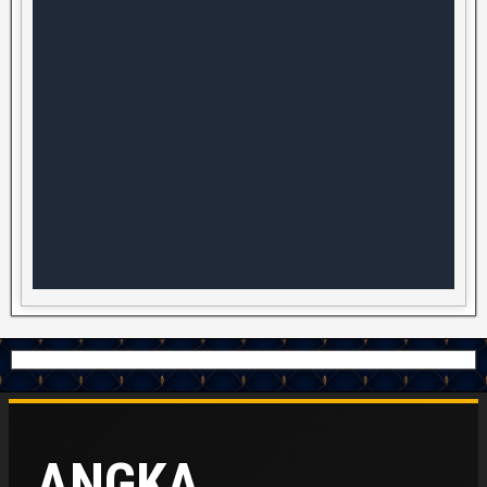
ANGKA