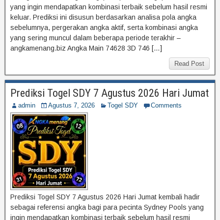
yang ingin mendapatkan kombinasi terbaik sebelum hasil resmi
keluar. Prediksi ini disusun berdasarkan analisa pola angka
sebelumnya, pergerakan angka aktif, serta kombinasi angka
yang sering muncul dalam beberapa periode terakhir –
angkamenang.biz Angka Main 74628 3D 746 […]
Read Post
Prediksi Togel SDY 7 Agustus 2026 Hari Jumat
admin
Agustus 7, 2026
Togel SDY
Comments
Prediksi Togel SDY 7 Agustus 2026 Hari Jumat kembali hadir
sebagai referensi angka bagi para pecinta Sydney Pools yang
ingin mendapatkan kombinasi terbaik sebelum hasil resmi