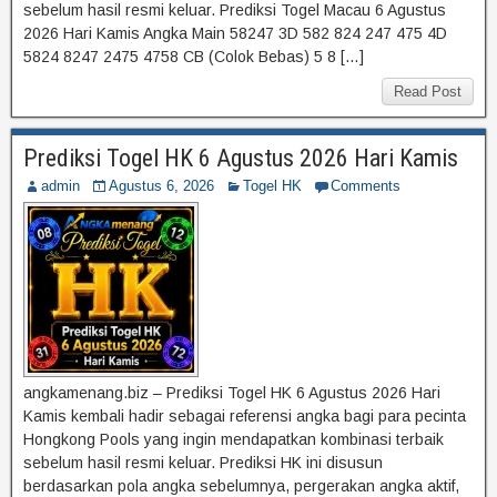
sebelum hasil resmi keluar. Prediksi Togel Macau 6 Agustus
2026 Hari Kamis Angka Main 58247 3D 582 824 247 475 4D
5824 8247 2475 4758 CB (Colok Bebas) 5 8 […]
Read Post
Prediksi Togel HK 6 Agustus 2026 Hari Kamis
admin
Agustus 6, 2026
Togel HK
Comments
angkamenang.biz – Prediksi Togel HK 6 Agustus 2026 Hari
Kamis kembali hadir sebagai referensi angka bagi para pecinta
Hongkong Pools yang ingin mendapatkan kombinasi terbaik
sebelum hasil resmi keluar. Prediksi HK ini disusun
berdasarkan pola angka sebelumnya, pergerakan angka aktif,