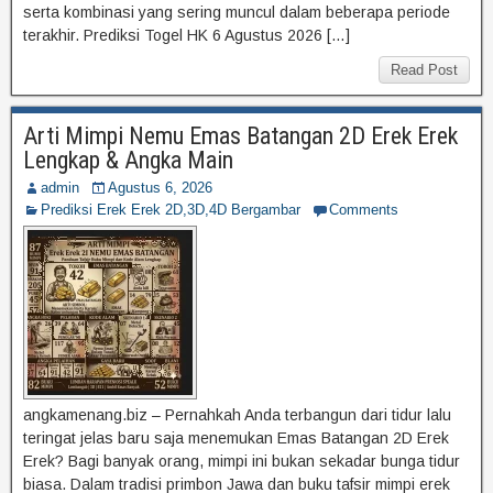
serta kombinasi yang sering muncul dalam beberapa periode
terakhir. Prediksi Togel HK 6 Agustus 2026 […]
Read Post
Arti Mimpi Nemu Emas Batangan 2D Erek Erek
Lengkap & Angka Main
admin
Agustus 6, 2026
Prediksi Erek Erek 2D,3D,4D Bergambar
Comments
angkamenang.biz – Pernahkah Anda terbangun dari tidur lalu
teringat jelas baru saja menemukan Emas Batangan 2D Erek
Erek? Bagi banyak orang, mimpi ini bukan sekadar bunga tidur
biasa. Dalam tradisi primbon Jawa dan buku tafsir mimpi erek