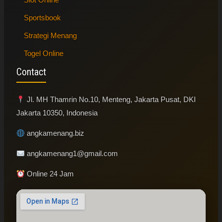
Sportsbook
Strategi Menang
Togel Online
Contact
Jl. MH Thamrin No.10, Menteng, Jakarta Pusat, DKI
Jakarta 10350, Indonesia
angkamenang.biz
angkamenang1@gmail.com
Online 24 Jam