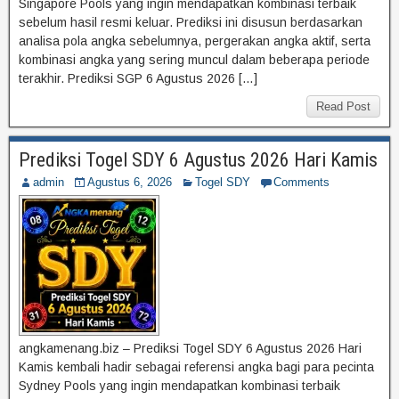
Singapore Pools yang ingin mendapatkan kombinasi terbaik
sebelum hasil resmi keluar. Prediksi ini disusun berdasarkan
analisa pola angka sebelumnya, pergerakan angka aktif, serta
kombinasi angka yang sering muncul dalam beberapa periode
terakhir. Prediksi SGP 6 Agustus 2026 […]
Read Post
Prediksi Togel SDY 6 Agustus 2026 Hari Kamis
admin
Agustus 6, 2026
Togel SDY
Comments
angkamenang.biz – Prediksi Togel SDY 6 Agustus 2026 Hari
Kamis kembali hadir sebagai referensi angka bagi para pecinta
Sydney Pools yang ingin mendapatkan kombinasi terbaik