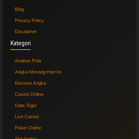
Blog
Privacy Policy
Disclaimer
Kategori
Analisis Pola
Angka Menang Hari Ini
Bocoran Angka
Casino Online
Data Togel
Live Casino
Poker Online
Slot Online