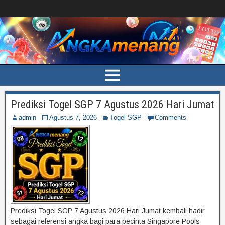
Prediksi Togel SGP 7 Agustus 2026 Hari Jumat
admin
Agustus 7, 2026
Togel SGP
Comments
Prediksi Togel SGP 7 Agustus 2026 Hari Jumat kembali hadir
sebagai referensi angka bagi para pecinta Singapore Pools