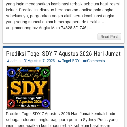
yang ingin mendapatkan kombinasi terbaik sebelum hasil resmi
keluar. Prediksi ini disusun berdasarkan analisa pola angka
sebelumnya, pergerakan angka aktif, serta kombinasi angka
yang sering muncul dalam beberapa periode terakhir –
angkamenang.biz Angka Main 74628 3D 746 […]
Read Post
Prediksi Togel SDY 7 Agustus 2026 Hari Jumat
admin
Agustus 7, 2026
Togel SDY
Comments
Prediksi Togel SDY 7 Agustus 2026 Hari Jumat kembali hadir
sebagai referensi angka bagi para pecinta Sydney Pools yang
ingin mendapatkan kombinasi terbaik sebelum hasil resmi