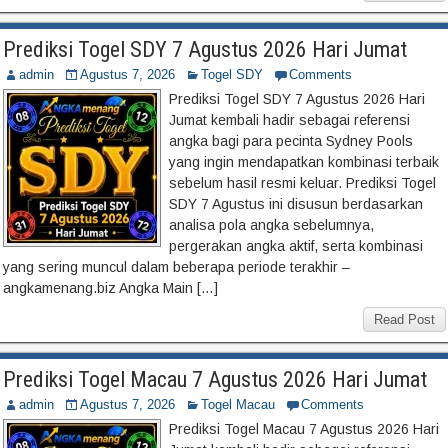
Prediksi Togel SDY 7 Agustus 2026 Hari Jumat
admin
Agustus 7, 2026
Togel SDY
Comments
Prediksi Togel SDY 7 Agustus 2026 Hari
Jumat kembali hadir sebagai referensi
angka bagi para pecinta Sydney Pools
yang ingin mendapatkan kombinasi terbaik
sebelum hasil resmi keluar. Prediksi Togel
SDY 7 Agustus ini disusun berdasarkan
analisa pola angka sebelumnya,
pergerakan angka aktif, serta kombinasi
yang sering muncul dalam beberapa periode terakhir –
angkamenang.biz Angka Main […]
Read Post
Prediksi Togel Macau 7 Agustus 2026 Hari Jumat
admin
Agustus 7, 2026
Togel Macau
Comments
Prediksi Togel Macau 7 Agustus 2026 Hari