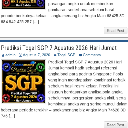
pasangan angka untuk memberikan
gambaran sederhana sebelum hasil
periode berikutnya keluar – angkamenang.biz Angka Main 68425 3D
684 842 425 257 […]
Read Post
Prediksi Togel SGP 7 Agustus 2026 Hari Jumat
admin
Agustus 7, 2026
Togel SGP
Comments
Prediksi Togel SGP 7 Agustus 2026 Hari
Jumat kembali hadir sebagai referensi
angka bagi para pecinta Singapore Pools
yang ingin mendapatkan kombinasi terbaik
sebelum hasil resmi keluar. Prediksi ini
disusun berdasarkan analisa pola angka
sebelumnya, pergerakan angka aktif, serta
kombinasi angka yang sering muncul dalam
beberapa periode terakhir – angkamenang.biz Angka Main 74628 3D
746 […]
Read Post