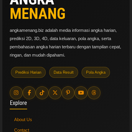
MENANG
angkamenang.biz adalah media informasi angka harian,
prediksi 2D, 3D, 4D, data keluaran, pola angka, serta
pembahasan angka harian terbaru dengan tampilan cepat,
ringan, dan mudah dipahami.
Prediksi Harian
Data Result
Pola Angka
Explore
About Us
Contact