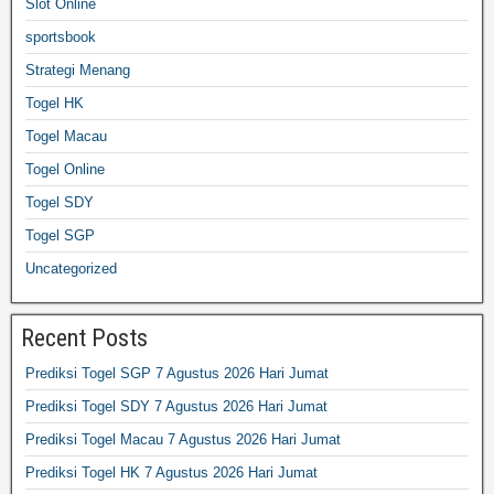
Slot Online
sportsbook
Strategi Menang
Togel HK
Togel Macau
Togel Online
Togel SDY
Togel SGP
Uncategorized
Recent Posts
Prediksi Togel SGP 7 Agustus 2026 Hari Jumat
Prediksi Togel SDY 7 Agustus 2026 Hari Jumat
Prediksi Togel Macau 7 Agustus 2026 Hari Jumat
Prediksi Togel HK 7 Agustus 2026 Hari Jumat