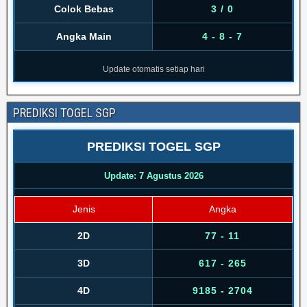
Colok Bebas
3 / 0
Angka Main
4 - 8 - 7
Update otomatis setiap hari
PREDIKSI TOGEL SGP
PREDIKSI TOGEL SGP
Update: 7 Agustus 2026
Jenis
Angka
2D
77 - 11
3D
617 - 265
4D
9185 - 2704