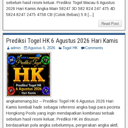
sebelum hasil resmi keluar. Prediksi Togel Macau 6 Agustus
2026 Hari Kamis Angka Main 58247 3D 582 824 247 475 4D
5824 8247 2475 4758 CB (Colok Bebas) 5 8 […]
Read Post
Prediksi Togel HK 6 Agustus 2026 Hari Kamis
admin
Agustus 6, 2026
Togel HK
Comments
angkamenang.biz – Prediksi Togel HK 6 Agustus 2026 Hari
Kamis kembali hadir sebagai referensi angka bagi para pecinta
Hongkong Pools yang ingin mendapatkan kombinasi terbaik
sebelum hasil resmi keluar. Prediksi HK ini disusun
berdasarkan pola angka sebelumnya, pergerakan angka aktif,