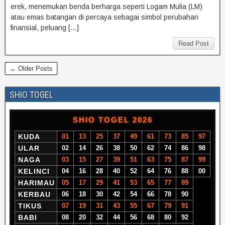
erek, menemukan benda berharga seperti Logam Mulia (LM)
atau emas batangan di percaya sebagai simbol perubahan
finansial, peluang […]
Read Post
← Older Posts
SHIO TOGEL
SHIO TOGEL 2026
KUDA
01
13
25
37
49
61
73
85
97
ULAR
02
14
26
38
50
62
74
86
98
NAGA
03
15
27
39
51
63
75
87
99
KELINCI
04
16
28
40
52
64
76
88
00
HARIMAU
05
17
29
41
53
65
77
89
KERBAU
06
18
30
42
54
66
78
90
TIKUS
07
19
31
43
55
67
79
91
BABI
08
20
32
44
56
68
80
92