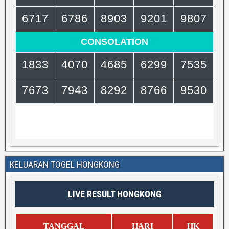
KELUARAN TOGEL HONGKONG
LIVE RESULT HONGKONG