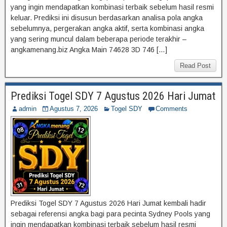
yang ingin mendapatkan kombinasi terbaik sebelum hasil resmi
keluar. Prediksi ini disusun berdasarkan analisa pola angka
sebelumnya, pergerakan angka aktif, serta kombinasi angka
yang sering muncul dalam beberapa periode terakhir –
angkamenang.biz Angka Main 74628 3D 746 […]
Read Post
Prediksi Togel SDY 7 Agustus 2026 Hari Jumat
admin
Agustus 7, 2026
Togel SDY
Comments
Prediksi Togel SDY 7 Agustus 2026 Hari Jumat kembali hadir
sebagai referensi angka bagi para pecinta Sydney Pools yang
ingin mendapatkan kombinasi terbaik sebelum hasil resmi