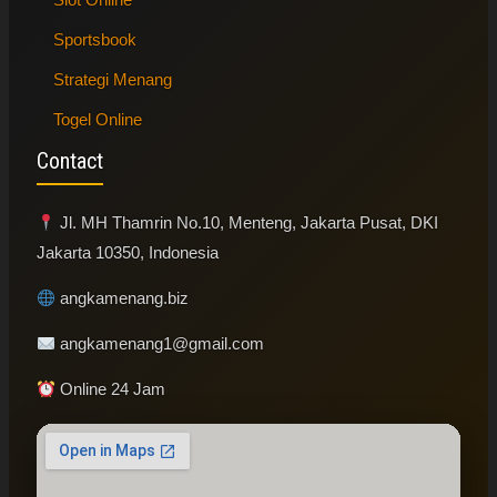
Sportsbook
Strategi Menang
Togel Online
Contact
Jl. MH Thamrin No.10, Menteng, Jakarta Pusat, DKI
Jakarta 10350, Indonesia
angkamenang.biz
angkamenang1@gmail.com
Online 24 Jam