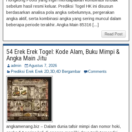
Hongkong Pools yang ingin mendapatkan kombinasi terbaik
sebelum hasil resmi keluar. Prediksi Togel HK ini disusun
berdasarkan analisa pola angka sebelumnya, pergerakan
angka aktif, serta kombinasi angka yang sering muncul dalam
beberapa periode terakhir. Angka Main 85316 […]
Read Post
54 Erek Erek Togel: Kode Alam, Buku Mimpi &
Angka Main Jitu
admin
Agustus 7, 2026
Prediksi Erek Erek 2D,3D,4D Bergambar
Comments
angkamenang.biz – Dalam dunia tafsir mimpi dan nomor hoki,