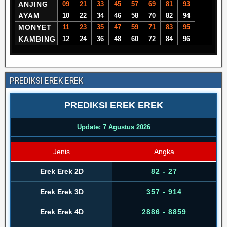
ANJING
09
21
33
45
57
69
81
93
AYAM
10
22
34
46
58
70
82
94
MONYET
11
23
35
47
59
71
83
95
KAMBING
12
24
36
48
60
72
84
96
PREDIKSI EREK EREK
PREDIKSI EREK EREK
Update: 7 Agustus 2026
Jenis
Angka
Erek Erek 2D
82 - 27
Erek Erek 3D
357 - 914
Erek Erek 4D
2886 - 8859