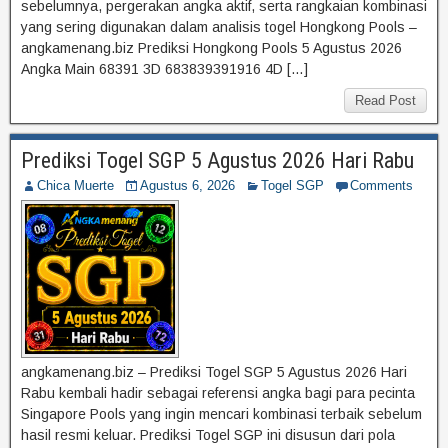
sebelumnya, pergerakan angka aktif, serta rangkaian kombinasi
yang sering digunakan dalam analisis togel Hongkong Pools –
angkamenang.biz Prediksi Hongkong Pools 5 Agustus 2026
Angka Main 68391 3D 683839391916 4D […]
Read Post
Prediksi Togel SGP 5 Agustus 2026 Hari Rabu
Chica Muerte
Agustus 6, 2026
Togel SGP
Comments
angkamenang.biz – Prediksi Togel SGP 5 Agustus 2026 Hari
Rabu kembali hadir sebagai referensi angka bagi para pecinta
Singapore Pools yang ingin mencari kombinasi terbaik sebelum
hasil resmi keluar. Prediksi Togel SGP ini disusun dari pola