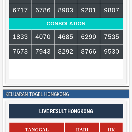
KELUARAN TOGEL HONGKONG
LIVE RESULT HONGKONG