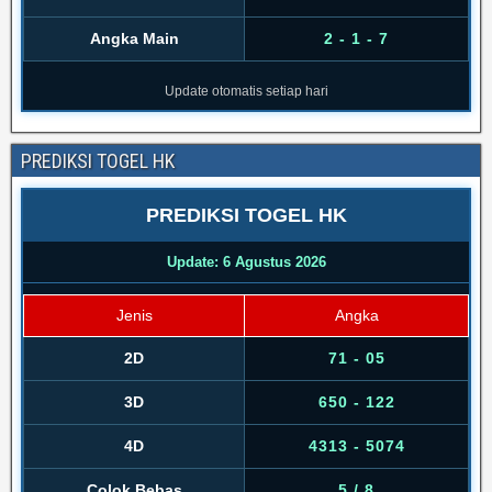
Angka Main
2 - 1 - 7
Update otomatis setiap hari
PREDIKSI TOGEL HK
PREDIKSI TOGEL HK
Update: 6 Agustus 2026
Jenis
Angka
2D
71 - 05
3D
650 - 122
4D
4313 - 5074
Colok Bebas
5 / 8