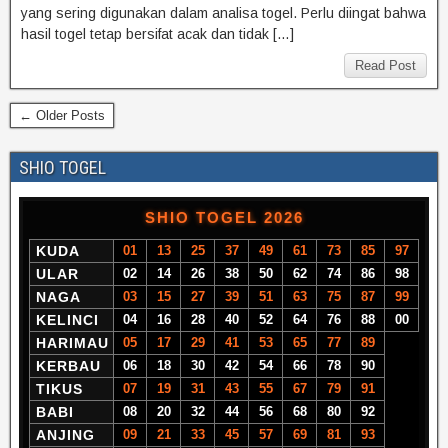
yang sering digunakan dalam analisa togel. Perlu diingat bahwa
hasil togel tetap bersifat acak dan tidak […]
Read Post
← Older Posts
SHIO TOGEL
SHIO TOGEL 2026
KUDA
01
13
25
37
49
61
73
85
97
ULAR
02
14
26
38
50
62
74
86
98
NAGA
03
15
27
39
51
63
75
87
99
KELINCI
04
16
28
40
52
64
76
88
00
HARIMAU
05
17
29
41
53
65
77
89
KERBAU
06
18
30
42
54
66
78
90
TIKUS
07
19
31
43
55
67
79
91
BABI
08
20
32
44
56
68
80
92
ANJING
09
21
33
45
57
69
81
93