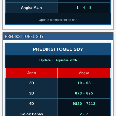
Angka Main
1 - 4 - 8
Update otomatis setiap hari
PREDIKSI TOGEL SDY
PREDIKSI TOGEL SDY
Update: 6 Agustus 2026
Jenis
Angka
2D
19 - 98
3D
673 - 675
4D
9820 - 7212
Colok Bebas
2 / 7