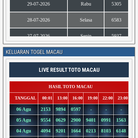
KELUARAN TOGEL MACAU
LIVE RESULT TOTO MACAU