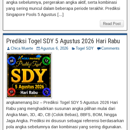
angka sebelumnya, pergerakan angka aktif, serta kombinasi
yang sering muncul dalam beberapa periode terakhir. Prediksi
Singapore Pools 5 Agustus […]
Read Post
Prediksi Togel SDY 5 Agustus 2026 Hari Rabu
Chica Muerte
Agustus 6, 2026
Togel SDY
Comments
angkamenang.biz – Prediksi Togel SDY 5 Agustus 2026 Hari
Rabu yang menghadirkan susunan angka pilihan mulai dari
Angka Main, 3D, 4D, CB (Colok Bebas), BBFS, BOM, hingga
Jaga Angka. Prediksi ini disusun sebagai referensi berdasarkan
pola angka sebelumnya dan kombinasi yang sering digunakan.