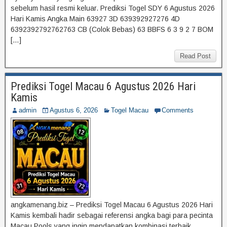
sebelum hasil resmi keluar. Prediksi Togel SDY 6 Agustus 2026
Hari Kamis Angka Main 63927 3D 639392927276 4D
6392392792762763 CB (Colok Bebas) 63 BBFS 6 3 9 2 7 BOM
[…]
Read Post
Prediksi Togel Macau 6 Agustus 2026 Hari
Kamis
admin
Agustus 6, 2026
Togel Macau
Comments
angkamenang.biz – Prediksi Togel Macau 6 Agustus 2026 Hari
Kamis kembali hadir sebagai referensi angka bagi para pecinta
Macau Pools yang ingin mendapatkan kombinasi terbaik