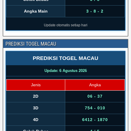
Angka Main
3 - 8 - 2
Update otomatis setiap hari
PREDIKSI TOGEL MACAU
PREDIKSI TOGEL MACAU
Update: 6 Agustus 2026
Jenis
Angka
2D
06 - 37
3D
754 - 010
4D
6412 - 1870