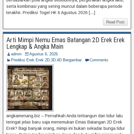
berdasarkan pola angka sebelumnya, pergerakan angka aktif,
serta kombinasi yang sering muncul dalam beberapa periode
terakhir. Prediksi Togel HK 6 Agustus 2026 […]
Read Post
Arti Mimpi Nemu Emas Batangan 2D Erek Erek
Lengkap & Angka Main
admin
Agustus 6, 2026
Prediksi Erek Erek 2D,3D,4D Bergambar
Comments
angkamenang.biz – Pernahkah Anda terbangun dari tidur lalu
teringat jelas baru saja menemukan Emas Batangan 2D Erek
Erek? Bagi banyak orang, mimpi ini bukan sekadar bunga tidur