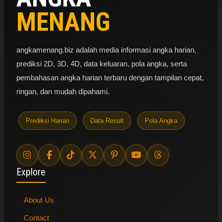
MENANG
angkamenang.biz adalah media informasi angka harian,
prediksi 2D, 3D, 4D, data keluaran, pola angka, serta
pembahasan angka harian terbaru dengan tampilan cepat,
ringan, dan mudah dipahami.
Prediksi Harian
Data Result
Pola Angka
Explore
About Us
Contact