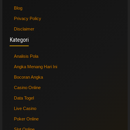
Blog
Privacy Policy
Disclaimer
Kategori
Analisis Pola
Angka Menang Hari Ini
Bocoran Angka
Casino Online
Data Togel
Live Casino
Poker Online
Slot Online