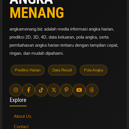
MENANG
angkamenang.biz adalah media informasi angka harian,
prediksi 2D, 3D, 4D, data keluaran, pola angka, serta
pembahasan angka harian terbaru dengan tampilan cepat,
ringan, dan mudah dipahami.
Prediksi Harian
Data Result
Pola Angka
Explore
About Us
Contact