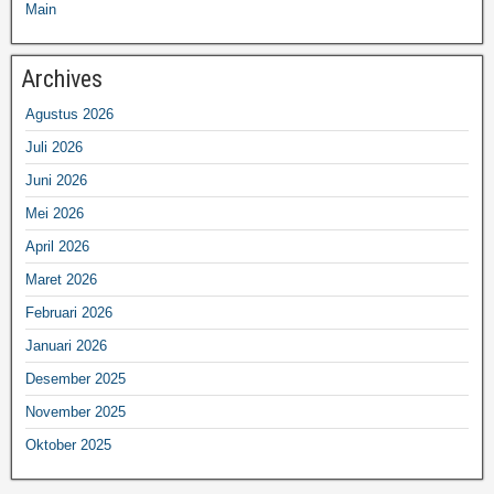
Main
Archives
Agustus 2026
Juli 2026
Juni 2026
Mei 2026
April 2026
Maret 2026
Februari 2026
Januari 2026
Desember 2025
November 2025
Oktober 2025