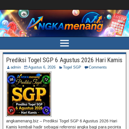
Prediksi Togel SGP 6 Agustus 2026 Hari Kamis
admin
Agustus 6, 2026
Togel SGP
Comments
angkamenang.biz – Prediksi Togel SGP 6 Agustus 2026 Hari
Kamis kembali hadir sebagai referensi angka bagi para pecinta