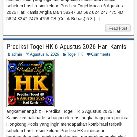
sebelum hasil resmi keluar. Prediksi Togel Macau 6 Agustus
2026 Hari Kamis Angka Main 58247 3D 582 824 247 475 4D
5824 8247 2475 4758 CB (Colok Bebas) 5 8 […]
Read Post
Prediksi Togel HK 6 Agustus 2026 Hari Kamis
admin
Agustus 6, 2026
Togel HK
Comments
angkamenang.biz – Prediksi Togel HK 6 Agustus 2026 Hari
Kamis kembali hadir sebagai referensi angka bagi para pecinta
Hongkong Pools yang ingin mendapatkan kombinasi terbaik
sebelum hasil resmi keluar. Prediksi HK ini disusun