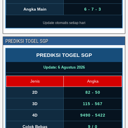
Angka Main
6 - 7 - 3
Update otomatis setiap hari
PREDIKSI TOGEL SGP
PREDIKSI TOGEL SGP
Update: 6 Agustus 2026
Jenis
Angka
2D
82 - 50
3D
115 - 567
4D
9490 - 5422
Colok Bebas
9 / 0