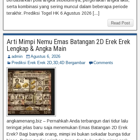
berdasarkan pola angka sebelumnya, pergerakan angka aktif,
serta kombinasi yang sering muncul dalam beberapa periode
terakhir. Prediksi Togel HK 6 Agustus 2026 […]
Read Post
Arti Mimpi Nemu Emas Batangan 2D Erek Erek
Lengkap & Angka Main
admin
Agustus 6, 2026
Prediksi Erek Erek 2D,3D,4D Bergambar
Comments
angkamenang.biz – Pernahkah Anda terbangun dari tidur lalu
teringat jelas baru saja menemukan Emas Batangan 2D Erek
Erek? Bagi banyak orang, mimpi ini bukan sekadar bunga tidur