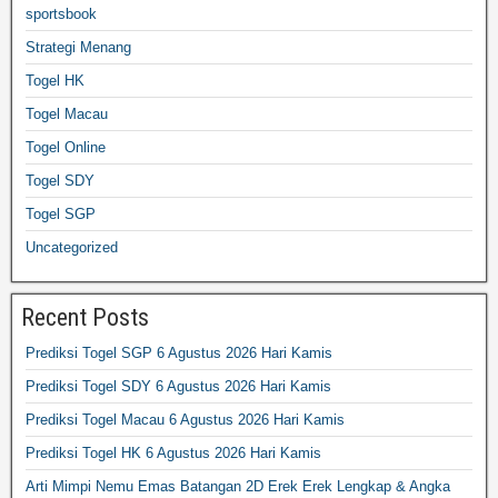
sportsbook
Strategi Menang
Togel HK
Togel Macau
Togel Online
Togel SDY
Togel SGP
Uncategorized
Recent Posts
Prediksi Togel SGP 6 Agustus 2026 Hari Kamis
Prediksi Togel SDY 6 Agustus 2026 Hari Kamis
Prediksi Togel Macau 6 Agustus 2026 Hari Kamis
Prediksi Togel HK 6 Agustus 2026 Hari Kamis
Arti Mimpi Nemu Emas Batangan 2D Erek Erek Lengkap & Angka