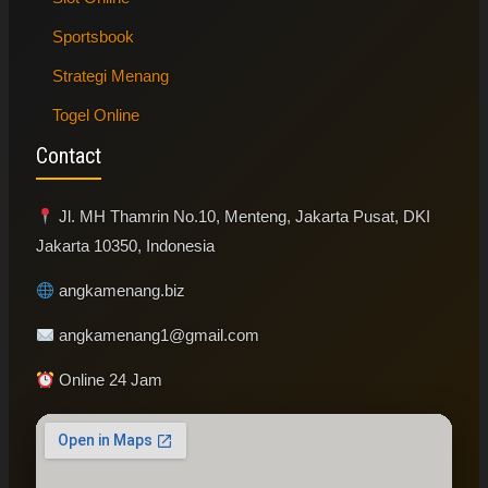
Sportsbook
Strategi Menang
Togel Online
Contact
Jl. MH Thamrin No.10, Menteng, Jakarta Pusat, DKI
Jakarta 10350, Indonesia
angkamenang.biz
angkamenang1@gmail.com
Online 24 Jam