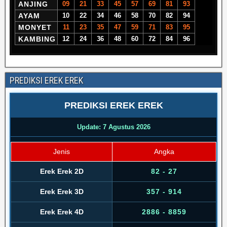
ANJING
09
21
33
45
57
69
81
93
AYAM
10
22
34
46
58
70
82
94
MONYET
11
23
35
47
59
71
83
95
KAMBING
12
24
36
48
60
72
84
96
PREDIKSI EREK EREK
PREDIKSI EREK EREK
Update: 7 Agustus 2026
Jenis
Angka
Erek Erek 2D
82 - 27
Erek Erek 3D
357 - 914
Erek Erek 4D
2886 - 8859