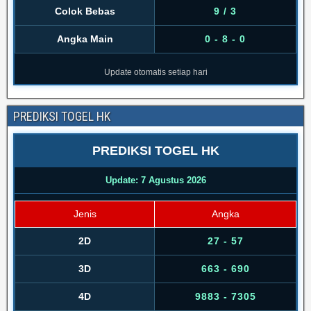
Colok Bebas
9 / 3
Angka Main
0 - 8 - 0
Update otomatis setiap hari
PREDIKSI TOGEL HK
PREDIKSI TOGEL HK
Update: 7 Agustus 2026
Jenis
Angka
2D
27 - 57
3D
663 - 690
4D
9883 - 7305