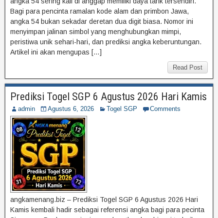
angka 54 sering kali di anggap memiliki daya tarik tersendiri.
Bagi para pencinta ramalan kode alam dan primbon Jawa,
angka 54 bukan sekadar deretan dua digit biasa. Nomor ini
menyimpan jalinan simbol yang menghubungkan mimpi,
peristiwa unik sehari-hari, dan prediksi angka keberuntungan.
Artikel ini akan mengupas […]
Read Post
Prediksi Togel SGP 6 Agustus 2026 Hari Kamis
admin
Agustus 6, 2026
Togel SGP
Comments
angkamenang.biz – Prediksi Togel SGP 6 Agustus 2026 Hari
Kamis kembali hadir sebagai referensi angka bagi para pecinta