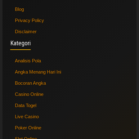
Blog
Privacy Policy
Disclaimer
Kategori
Analisis Pola
Angka Menang Hari Ini
Bocoran Angka
Casino Online
Data Togel
Live Casino
Poker Online
Slot Online