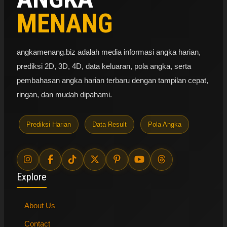
MENANG
angkamenang.biz adalah media informasi angka harian,
prediksi 2D, 3D, 4D, data keluaran, pola angka, serta
pembahasan angka harian terbaru dengan tampilan cepat,
ringan, dan mudah dipahami.
Prediksi Harian
Data Result
Pola Angka
Explore
About Us
Contact