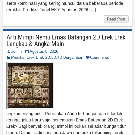
serta kombinasi yang sering muncul dalam beberapa periode
terakhir. Prediksi Togel HK 6 Agustus 2026 […]
Read Post
Arti Mimpi Nemu Emas Batangan 2D Erek Erek
Lengkap & Angka Main
admin
Agustus 6, 2026
Prediksi Erek Erek 2D,3D,4D Bergambar
Comments
angkamenang.biz – Pernahkah Anda terbangun dari tidur lalu
teringat jelas baru saja menemukan Emas Batangan 2D Erek
Erek? Bagi banyak orang, mimpi ini bukan sekadar bunga tidur
biasa. Dalam tradisi primbon Jawa dan buku tafsir mimpi erek