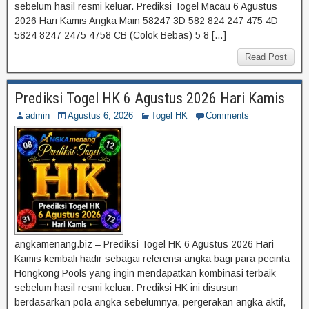
sebelum hasil resmi keluar. Prediksi Togel Macau 6 Agustus
2026 Hari Kamis Angka Main 58247 3D 582 824 247 475 4D
5824 8247 2475 4758 CB (Colok Bebas) 5 8 […]
Read Post
Prediksi Togel HK 6 Agustus 2026 Hari Kamis
admin
Agustus 6, 2026
Togel HK
Comments
angkamenang.biz – Prediksi Togel HK 6 Agustus 2026 Hari
Kamis kembali hadir sebagai referensi angka bagi para pecinta
Hongkong Pools yang ingin mendapatkan kombinasi terbaik
sebelum hasil resmi keluar. Prediksi HK ini disusun
berdasarkan pola angka sebelumnya, pergerakan angka aktif,